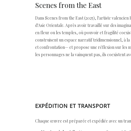
Scenes from the East
Dans Scenes from the East (2025), l'artiste valencien 
d'Asie Orientale. Après avoir travaillé sur des imagi
en fleur ou les temples, où pouvoir et fragilité coexi
construisent un espace narratif tridimensionnel, à la
et confrontation— et propose une réflexion sur les 
les personnages ne la vainquent pas, ils coexistent ave
EXPÉDITION ET TRANSPORT
Chaque œuvre est préparée et expédiée avec un transp