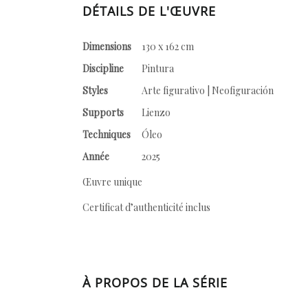
DÉTAILS DE L'ŒUVRE
Dimensions
130 x 162 cm
Discipline
Pintura
Styles
Arte figurativo | Neofiguración
Supports
Lienzo
Techniques
Óleo
Année
2025
Œuvre unique
Certificat d’authenticité inclus
À PROPOS DE LA SÉRIE