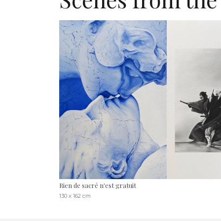
Rien de sacré n'est gratuit
130 x 162 cm