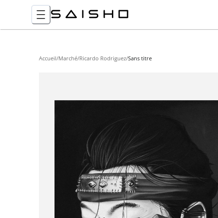
Accueil
/
Marché
/
Ricardo Rodriguez
/
Sans titre