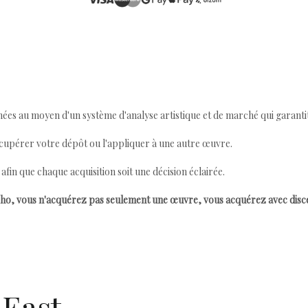
ées au moyen d'un système d'analyse artistique et de marché qui garantit 
cupérer votre dépôt ou l'appliquer à une autre œuvre.
n que chaque acquisition soit une décision éclairée.
ho, vous n'acquérez pas seulement une œuvre, vous acquérez avec dis
 East