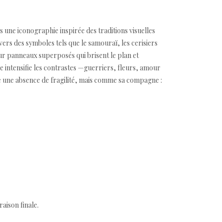
s une iconographie inspirée des traditions visuelles
ers des symboles tels que le samouraï, les cerisiers
 sur panneaux superposés qui brisent le plan et
e intensifie les contrastes —guerriers, fleurs, amour
e une absence de fragilité, mais comme sa compagne :
aison finale.