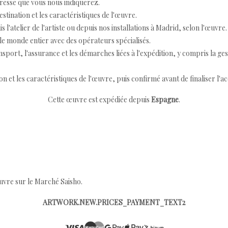
resse que vous nous indiquerez.
destination et les caractéristiques de l'œuvre.
 l'atelier de l'artiste ou depuis nos installations à Madrid, selon l'œuvre.
e monde entier avec des opérateurs spécialisés.
port, l'assurance et les démarches liées à l'expédition, y compris la ges
ion et les caractéristiques de l'œuvre, puis confirmé avant de finaliser l'ac
Cette œuvre est expédiée depuis
Espagne
.
œuvre sur le Marché Saisho.
ARTWORK.NEW.PRICES_PAYMENT_TEXT2