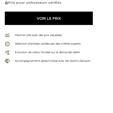
Prix pour utilisateurs vérifiés
VOIR LE PRIX
Marché coté avec des prix traçables
Sélection d'artistes validés par des critères experts
Évolution de valeur fondée sur la demande réelle
Accompagnement personnalisé avec les Saisho Advisors