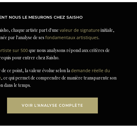
NT NOUS LE MESURONS CHEZ SAISHO
isho, chaque artiste part d'une
valeur de signature
initiale,
née par l'analyse de ses
fondamentaux artistiques
.
artiste sur 500
que nous analysons répond aux critères de
 requis pour entrer chez Saisho.
r de ce point, la valeur évolue selon la
demande réelle du
é
, ce qui permet de comprendre de manière transparente son
on dans le temps.
VOIR L'ANALYSE COMPLÈTE