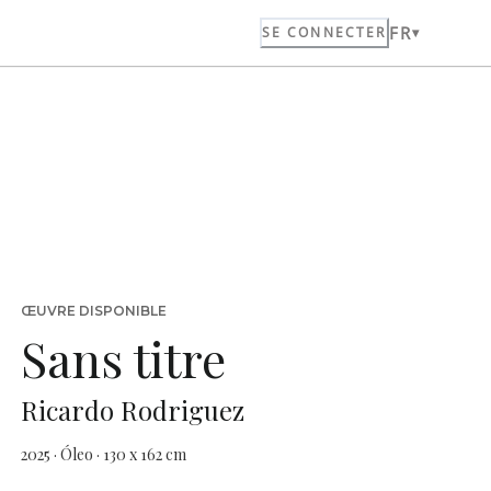
FR
SE CONNECTER
ŒUVRE DISPONIBLE
Sans titre
Ricardo Rodriguez
2025 · Óleo · 130 x 162 cm