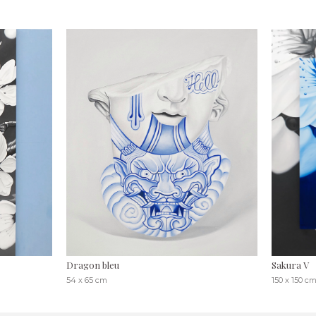
Dragon bleu
Sakura V
54 x 65 cm
150 x 150 c