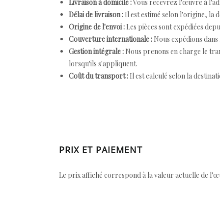
Livraison à domicile :
Vous recevrez l'œuvre à l'ad
Délai de livraison :
Il est estimé selon l'origine, la 
Origine de l'envoi :
Les pièces sont expédiées depuis
Couverture internationale :
Nous expédions dans l
Gestion intégrale :
Nous prenons en charge le trans
lorsqu'ils s'appliquent.
Coût du transport :
Il est calculé selon la destinat
PRIX ET PAIEMENT
Le prix affiché correspond à la valeur actuelle de l'