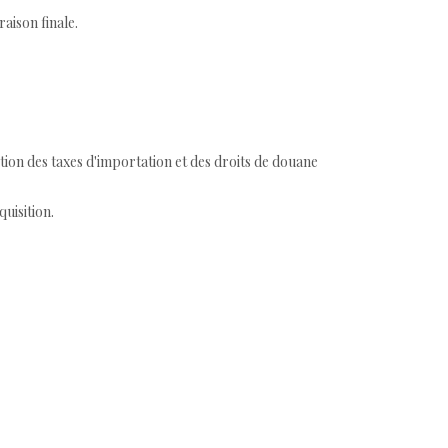
aison finale.
tion des taxes d'importation et des droits de douane
quisition.