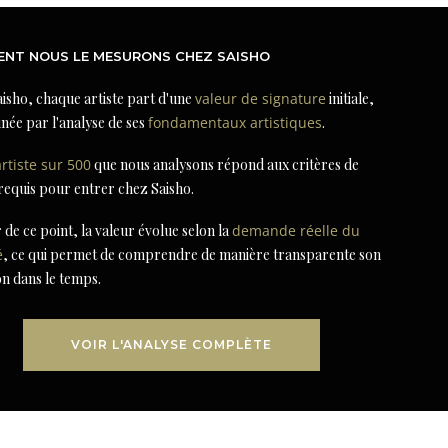
NT NOUS LE MESURONS CHEZ SAISHO
isho, chaque artiste part d'une
valeur de signature
initiale,
née par l'analyse de ses
fondamentaux artistiques
.
artiste sur 500
que nous analysons répond aux critères de
 requis pour entrer chez Saisho.
r de ce point, la valeur évolue selon la
demande réelle du
é
, ce qui permet de comprendre de manière transparente son
on dans le temps.
VOIR L'ANALYSE COMPLÈTE