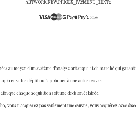
ARTWORK.NEW.PRICES_PAYMENT_TEXT2
ées au moyen d'un système d'analyse artistique et de marché qui garantit 
cupérer votre dépôt ou l'appliquer à une autre œuvre.
n que chaque acquisition soit une décision éclairée.
ho, vous n'acquérez pas seulement une œuvre, vous acquérez avec dis