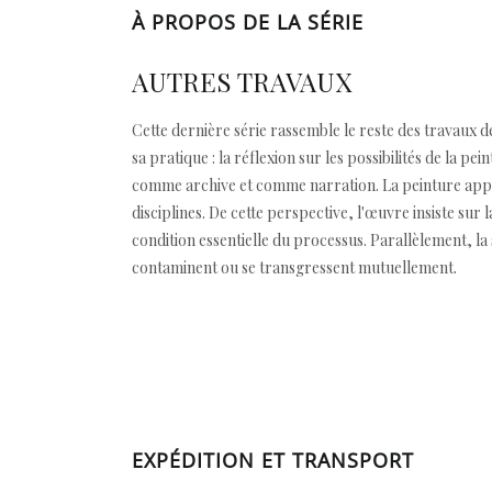
À PROPOS DE LA SÉRIE
AUTRES TRAVAUX
Cette dernière série rassemble le reste des travaux d
sa pratique : la réflexion sur les possibilités de la
comme archive et comme narration. La peinture appar
disciplines. De cette perspective, l'œuvre insiste su
condition essentielle du processus. Parallèlement, la 
contaminent ou se transgressent mutuellement.
EXPÉDITION ET TRANSPORT