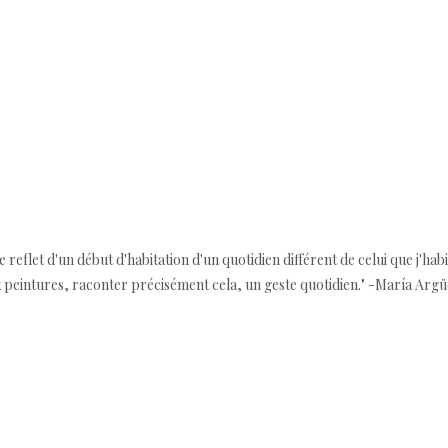
 reflet d'un début d'habitation d'un quotidien différent de celui que j'habi
x peintures, raconter précisément cela, un geste quotidien." -María Argü