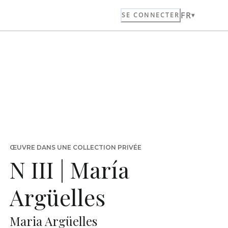
FR
SE CONNECTER
ŒUVRE DANS UNE COLLECTION PRIVÉE
N III | María
Argüelles
Maria Argüelles