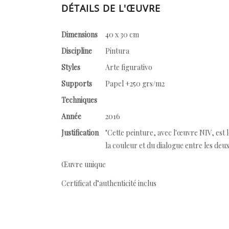
DÉTAILS DE L'ŒUVRE
Dimensions
40 x 30 cm
Discipline
Pintura
Styles
Arte figurativo
Supports
Papel +250 grs/m2
Techniques
Année
2016
Justification
"Cette peinture, avec l'œuvre NIV, est le
la couleur et du dialogue entre les deu
Œuvre unique
Certificat d’authenticité inclus