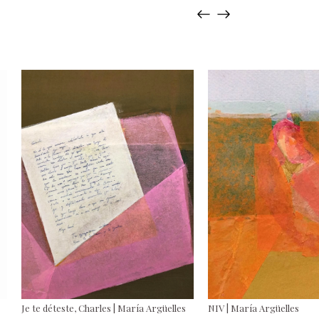
Je te déteste, Charles | María Argüelles
NIV | María Argüelles