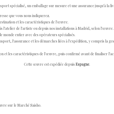
ort spécialisé, un emballage sur mesure et une assurance jusqu'à la livr
resse que vous nous indiquerez.
destination et les caractéristiques de l'œuvre.
 l'atelier de l'artiste ou depuis nos installations à Madrid, selon l'œuvre.
e monde entier avec des opérateurs spécialisés.
port, l'assurance et les démarches liées à l'expédition, y compris la ges
ion et les caractéristiques de l'œuvre, puis confirmé avant de finaliser l'ac
Cette œuvre est expédiée depuis
Espagne
.
œuvre sur le Marché Saisho.