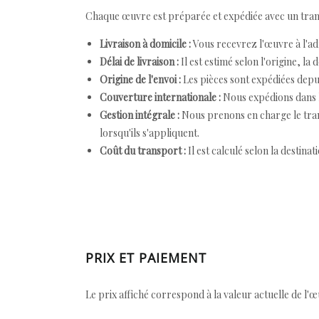
Chaque œuvre est préparée et expédiée avec un transp
Livraison à domicile :
Vous recevrez l'œuvre à l'ad
Délai de livraison :
Il est estimé selon l'origine, la 
Origine de l'envoi :
Les pièces sont expédiées depuis
Couverture internationale :
Nous expédions dans l
Gestion intégrale :
Nous prenons en charge le trans
lorsqu'ils s'appliquent.
Coût du transport :
Il est calculé selon la destinat
PRIX ET PAIEMENT
Le prix affiché correspond à la valeur actuelle de l'