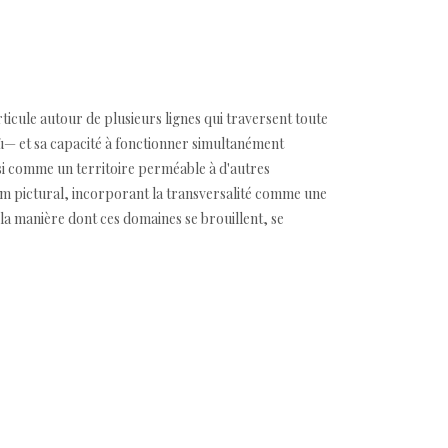
ticule autour de plusieurs lignes qui traversent toute
'où— et sa capacité à fonctionner simultanément
si comme un territoire perméable à d'autres
dium pictural, incorporant la transversalité comme une
t la manière dont ces domaines se brouillent, se