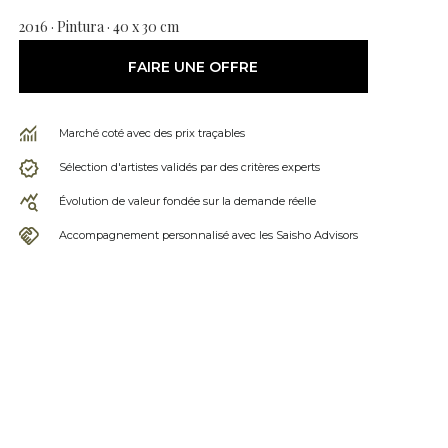
2016 · Pintura · 40 x 30 cm
FAIRE UNE OFFRE
Marché coté avec des prix traçables
Sélection d'artistes validés par des critères experts
Évolution de valeur fondée sur la demande réelle
Accompagnement personnalisé avec les Saisho Advisors