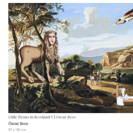
Little Nemo in Secoland V | Oscar Seco
Óscar Seco
97 x 130 cm