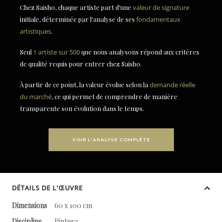
Chez Saisho, chaque artiste part d'une
valeur de signature
initiale, déterminée par l'analyse de ses
fondamentaux
artistiques
.
Seul
1 artiste sur 500
que nous analysons répond aux critères
de qualité requis pour entrer chez Saisho.
À partir de ce point, la valeur évolue selon la
demande réelle
du marché
, ce qui permet de comprendre de manière
transparente son évolution dans le temps.
VOIR L'ANALYSE COMPLÈTE
DÉTAILS DE L'ŒUVRE
Dimensions
60 x 100 cm
Discipline
Pintura