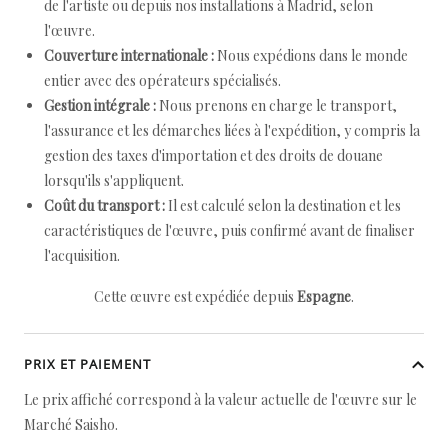
de l'artiste ou depuis nos installations à Madrid, selon
l'œuvre.
Couverture internationale :
Nous expédions dans le monde
entier avec des opérateurs spécialisés.
Gestion intégrale :
Nous prenons en charge le transport,
l'assurance et les démarches liées à l'expédition, y compris la
gestion des taxes d'importation et des droits de douane
lorsqu'ils s'appliquent.
Coût du transport :
Il est calculé selon la destination et les
caractéristiques de l'œuvre, puis confirmé avant de finaliser
l'acquisition.
Cette œuvre est expédiée depuis
Espagne
.
PRIX ET PAIEMENT
Le prix affiché correspond à la valeur actuelle de l'œuvre sur le
Marché Saisho.