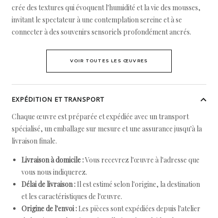
crée des textures qui évoquent l'humidité et la vie des mousses,
invitant le spectateur à une contemplation sereine et à se
connecter à des souvenirs sensoriels profondément ancrés.
VOIR TOUTES LES ŒUVRES
EXPÉDITION ET TRANSPORT
Chaque œuvre est préparée et expédiée avec un transport
spécialisé, un emballage sur mesure et une assurance jusqu'à la
livraison finale.
Livraison à domicile :
Vous recevrez l'œuvre à l'adresse que
vous nous indiquerez.
Délai de livraison :
Il est estimé selon l'origine, la destination
et les caractéristiques de l'œuvre.
Origine de l'envoi :
Les pièces sont expédiées depuis l'atelier