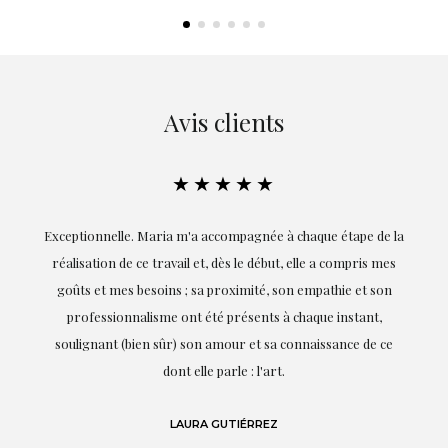
Avis clients
★★★★★
ie
Exceptionnelle. Maria m'a accompagnée à chaque étape de la
on
réalisation de ce travail et, dès le début, elle a compris mes
it.
goûts et mes besoins ; sa proximité, son empathie et son
s
professionnalisme ont été présents à chaque instant,
te
soulignant (bien sûr) son amour et sa connaissance de ce
,
dont elle parle : l'art.
de
LAURA GUTIÉRREZ