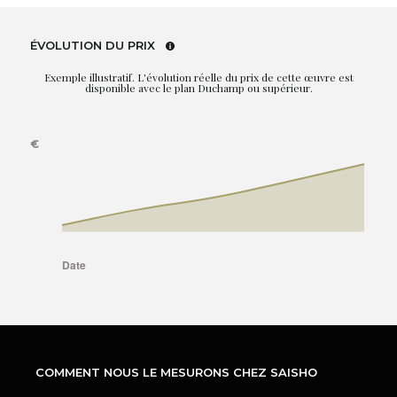
ÉVOLUTION DU PRIX
Exemple illustratif. L'évolution réelle du prix de cette œuvre est
disponible avec le plan Duchamp ou supérieur.
COMMENT NOUS LE MESURONS CHEZ SAISHO