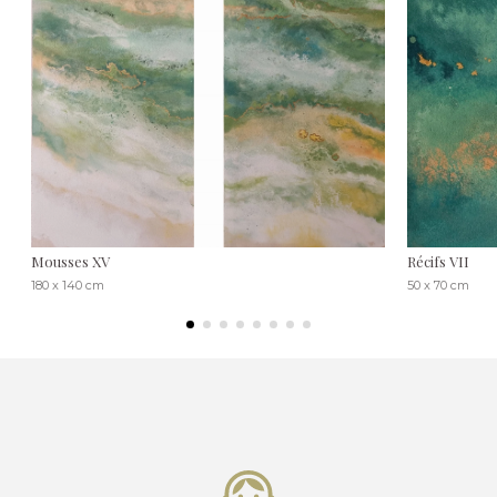
Mousses XV
Récifs VII
180 x 140 cm
50 x 70 cm