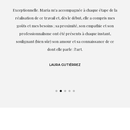
ie
Exceptionnelle. Maria m'a accompagnée à chaque étape de la
on
réalisation de ce travail et, dès le début, elle a compris mes
it.
goûts et mes besoins ; sa proximité, son empathie et son
s
professionnalisme ont été présents à chaque instant,
te
soulignant (bien sûr) son amour et sa connaissance de ce
,
dont elle parle : l'art.
de
LAURA GUTIÉRREZ