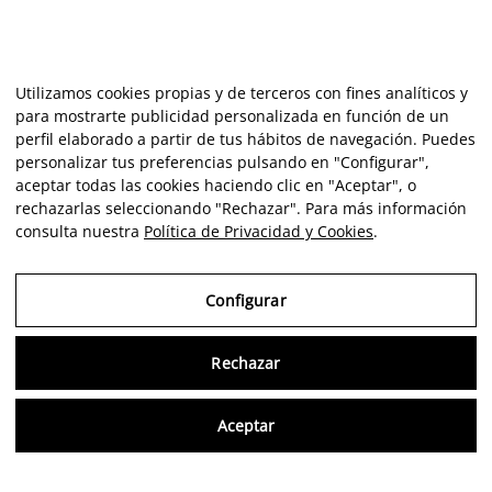
Utilizamos cookies propias y de terceros con fines analíticos y
para mostrarte publicidad personalizada en función de un
perfil elaborado a partir de tus hábitos de navegación. Puedes
personalizar tus preferencias pulsando en "Configurar",
aceptar todas las cookies haciendo clic en "Aceptar", o
rechazarlas seleccionando "Rechazar". Para más información
consulta nuestra
Política de Privacidad y Cookies
.
Configurar
Rechazar
Consu
Aceptar