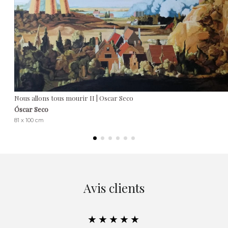
Nous allons tous mourir II | Oscar Seco
Óscar Seco
81 x 100 cm
Avis clients
★★★★★