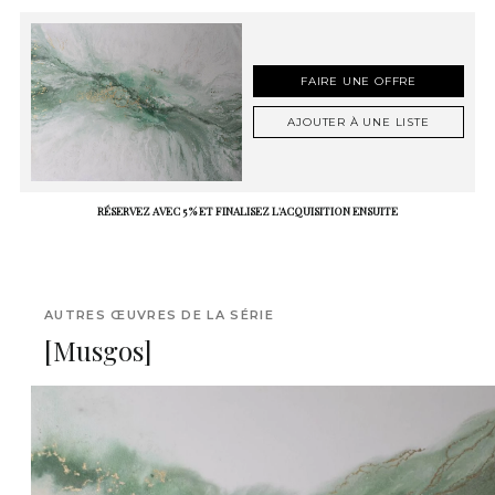
FAIRE UNE OFFRE
AJOUTER À UNE LISTE
RÉSERVEZ AVEC 5 % ET FINALISEZ L'ACQUISITION ENSUITE
AUTRES ŒUVRES DE LA SÉRIE
[Musgos]