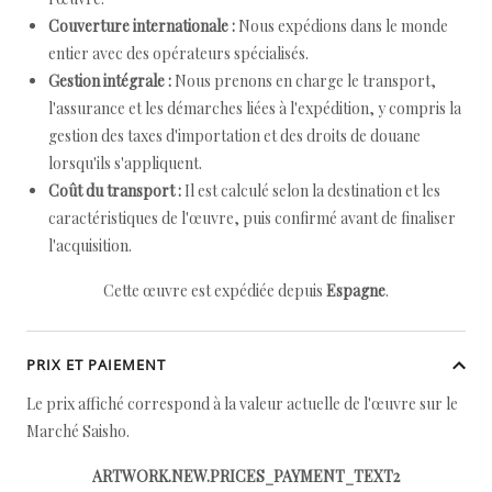
Couverture internationale :
Nous expédions dans le monde
entier avec des opérateurs spécialisés.
Gestion intégrale :
Nous prenons en charge le transport,
l'assurance et les démarches liées à l'expédition, y compris la
gestion des taxes d'importation et des droits de douane
lorsqu'ils s'appliquent.
Coût du transport :
Il est calculé selon la destination et les
caractéristiques de l'œuvre, puis confirmé avant de finaliser
l'acquisition.
Cette œuvre est expédiée depuis
Espagne
.
PRIX ET PAIEMENT
Le prix affiché correspond à la valeur actuelle de l'œuvre sur le
Marché Saisho.
ARTWORK.NEW.PRICES_PAYMENT_TEXT2