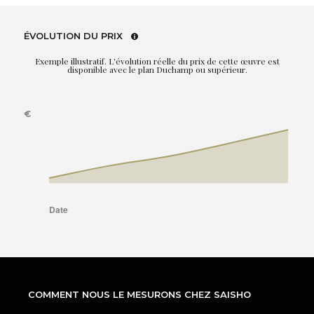
ÉVOLUTION DU PRIX
Exemple illustratif. L'évolution réelle du prix de cette œuvre est
disponible avec le plan Duchamp ou supérieur.
COMMENT NOUS LE MESURONS CHEZ SAISHO