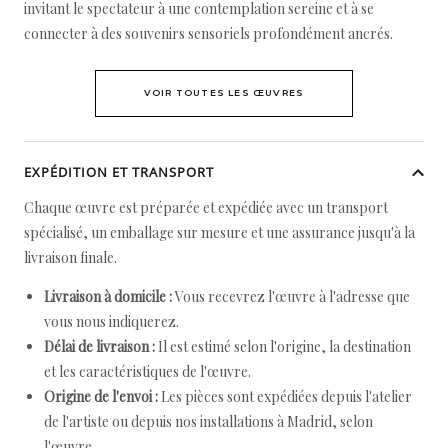
invitant le spectateur à une contemplation sereine et à se
connecter à des souvenirs sensoriels profondément ancrés.
VOIR TOUTES LES ŒUVRES
EXPÉDITION ET TRANSPORT
Chaque œuvre est préparée et expédiée avec un transport
spécialisé, un emballage sur mesure et une assurance jusqu'à la
livraison finale.
Livraison à domicile :
Vous recevrez l'œuvre à l'adresse que
vous nous indiquerez.
Délai de livraison :
Il est estimé selon l'origine, la destination
et les caractéristiques de l'œuvre.
Origine de l'envoi :
Les pièces sont expédiées depuis l'atelier
de l'artiste ou depuis nos installations à Madrid, selon
l'œuvre.