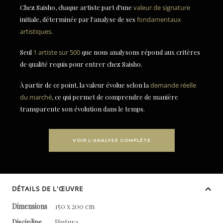
Chez Saisho, chaque artiste part d'une
valeur de signature
initiale, déterminée par l'analyse de ses
fondamentaux
artistiques
.
Seul
1 artiste sur 500
que nous analysons répond aux critères
de qualité requis pour entrer chez Saisho.
À partir de ce point, la valeur évolue selon la
demande réelle
du marché
, ce qui permet de comprendre de manière
transparente son évolution dans le temps.
VOIR L'ANALYSE COMPLÈTE
DÉTAILS DE L'ŒUVRE
Dimensions
150 x 200 cm
Discipline
Pintura