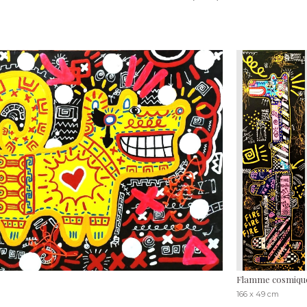
Flamme cosmiqu
166 x 49 cm