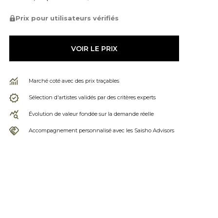
Prix pour utilisateurs vérifiés
VOIR LE PRIX
Marché coté avec des prix traçables
Sélection d'artistes validés par des critères experts
Évolution de valeur fondée sur la demande réelle
Accompagnement personnalisé avec les Saisho Advisors