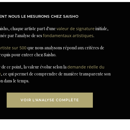
NT NOUS LE MESURONS CHEZ SAISHO
isho, chaque artiste part d'une
valeur de signature
initiale,
née par l'analyse de ses
fondamentaux artistiques
.
artiste sur 500
que nous analysons répond aux critères de
 requis pour entrer chez Saisho.
r de ce point, la valeur évolue selon la
demande réelle du
é
, ce qui permet de comprendre de manière transparente son
on dans le temps.
VOIR L'ANALYSE COMPLÈTE