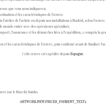
resse que vous nous indiquerez.
destination et les caractéristiques de l'œuvre.
 l'atelier de l'artiste ou depuis nos installations à Madrid, selon l'œuvre.
e monde entier avec des opérateurs spécialisés.
port, l'assurance et les démarches liées à l'expédition, y compris la ges
ion et les caractéristiques de l'œuvre, puis confirmé avant de finaliser l'ac
Cette œuvre est expédiée depuis
Espagne
.
œuvre sur le Marché Saisho.
ARTWORK.NEW.PRICES_PAYMENT_TEXT2