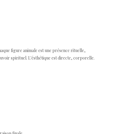
haque figure animale est une présence rituelle,
voir spirituel. L'ésthétique est directe, corporelle.
aison finale.