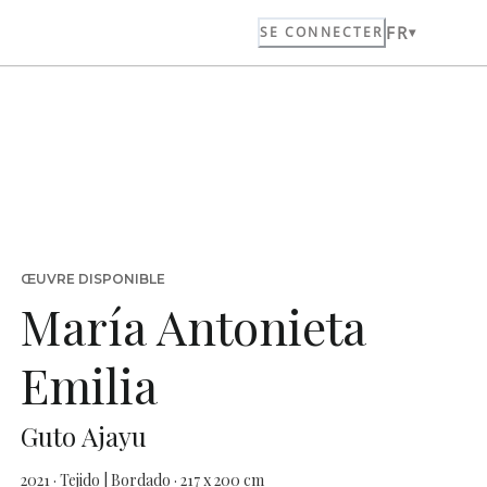
FR
SE CONNECTER
ŒUVRE DISPONIBLE
María Antonieta
Emilia
Guto Ajayu
2021 · Tejido | Bordado · 217 x 200 cm