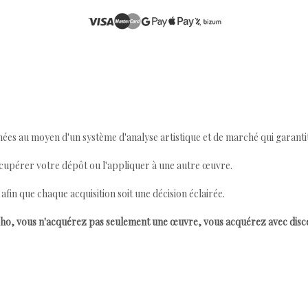
ées au moyen d'un système d'analyse artistique et de marché qui garantit 
cupérer votre dépôt ou l'appliquer à une autre œuvre.
n que chaque acquisition soit une décision éclairée.
ho, vous n'acquérez pas seulement une œuvre, vous acquérez avec dis