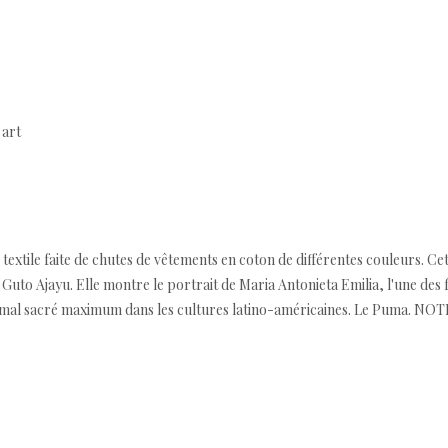
 art
textile faite de chutes de vêtements en coton de différentes couleurs. Cett
 Guto Ajayu. Elle montre le portrait de Maria Antonieta Emilia, l'une des
mal sacré maximum dans les cultures latino-américaines. Le Puma. NOTE :