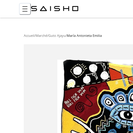
Accueil
/
Marché
/
Guto Ajayu
/
María Antonieta Emilia