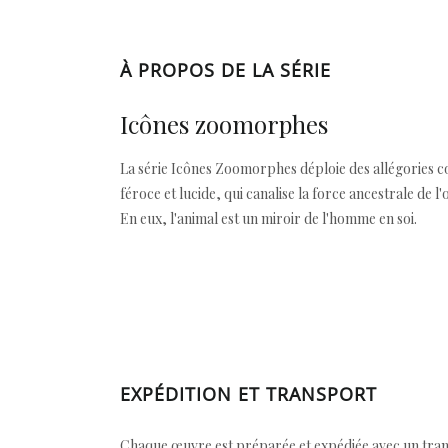
À PROPOS DE LA SÉRIE
Icônes zoomorphes
La série Icônes Zoomorphes déploie des allégories co
féroce et lucide, qui canalise la force ancestrale de 
En eux, l'animal est un miroir de l'homme en soi.
EXPÉDITION ET TRANSPORT
Chaque œuvre est préparée et expédiée avec un transp