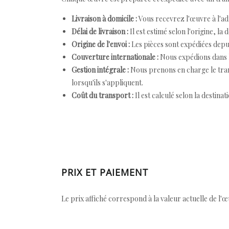
Livraison à domicile :
Vous recevrez l'œuvre à l'ad
Délai de livraison :
Il est estimé selon l'origine, la 
Origine de l'envoi :
Les pièces sont expédiées depuis
Couverture internationale :
Nous expédions dans l
Gestion intégrale :
Nous prenons en charge le trans
lorsqu'ils s'appliquent.
Coût du transport :
Il est calculé selon la destinat
PRIX ET PAIEMENT
Le prix affiché correspond à la valeur actuelle de l'