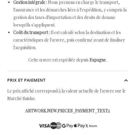
Gestion intégrale :
Nous prenons en charge le transport,
l'assurance et les démarches liées à l'expédition, y compris la
gestion des taxes d'importation et des droits de douane
lorsqu'ils s'appliquent.
Coût du transport :
Il est calculé selon la destination et les
caractéristiques de l'œuvre, puis confirmé avant de finaliser
l'acquisition.
Cette œuvre est expédiée depuis
Espagne
.
PRIX ET PAIEMENT
Le prix affiché correspond à la valeur actuelle de l'œuvre sur le
Marché Saisho.
ARTWORK.NEW.PRICES_PAYMENT_TEXT2