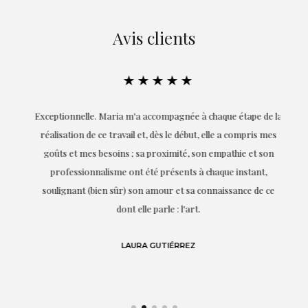
Avis clients
★★★★★
ie
Exceptionnelle. Maria m'a accompagnée à chaque étape de la
on
réalisation de ce travail et, dès le début, elle a compris mes
it.
goûts et mes besoins ; sa proximité, son empathie et son
s
professionnalisme ont été présents à chaque instant,
te
soulignant (bien sûr) son amour et sa connaissance de ce
,
dont elle parle : l'art.
de
LAURA GUTIÉRREZ