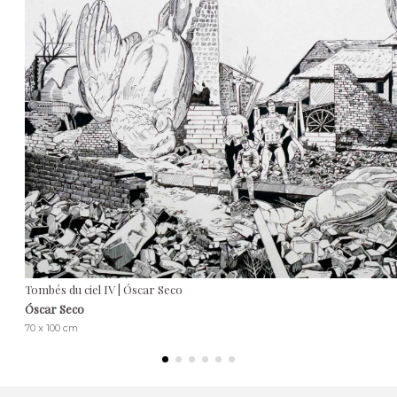
Tombés du ciel IV | Óscar Seco
Óscar Seco
70 x 100 cm