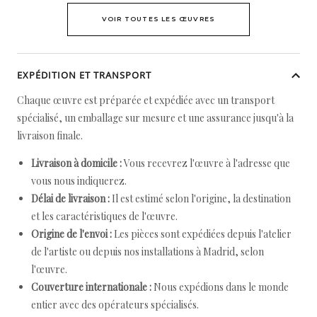
VOIR TOUTES LES ŒUVRES
EXPÉDITION ET TRANSPORT
Chaque œuvre est préparée et expédiée avec un transport
spécialisé, un emballage sur mesure et une assurance jusqu'à la
livraison finale.
Livraison à domicile :
Vous recevrez l'œuvre à l'adresse que
vous nous indiquerez.
Délai de livraison :
Il est estimé selon l'origine, la destination
et les caractéristiques de l'œuvre.
Origine de l'envoi :
Les pièces sont expédiées depuis l'atelier
de l'artiste ou depuis nos installations à Madrid, selon
l'œuvre.
Couverture internationale :
Nous expédions dans le monde
entier avec des opérateurs spécialisés.