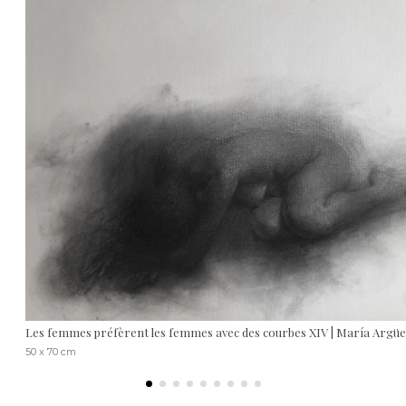
Les femmes préfèrent les femmes avec des courbes XIV | María Argüe
50 x 70 cm