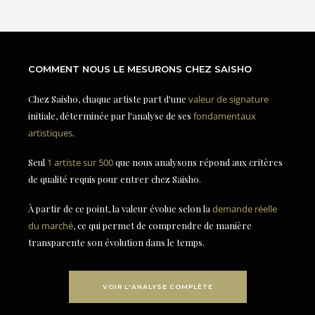
COMMENT NOUS LE MESURONS CHEZ SAISHO
Chez Saisho, chaque artiste part d'une
valeur de signature
initiale, déterminée par l'analyse de ses
fondamentaux
artistiques
.
Seul
1 artiste sur 500
que nous analysons répond aux critères
de qualité requis pour entrer chez Saisho.
À partir de ce point, la valeur évolue selon la
demande réelle
du marché
, ce qui permet de comprendre de manière
transparente son évolution dans le temps.
VOIR L'ANALYSE COMPLÈTE