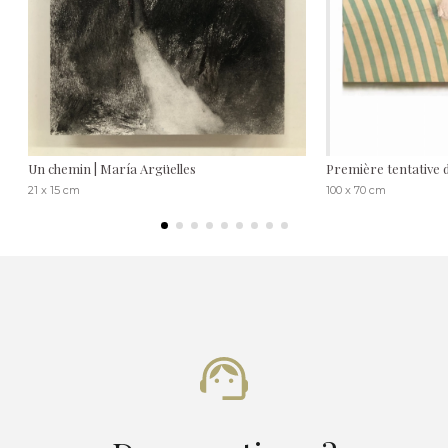
Un chemin | María Argüelles
Première tentative d
21 x 15 cm
100 x 70 cm