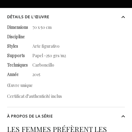
DÉTAILS DE L'ŒUVRE
Dimensions
70 x 50 cm
Discipline
Styles
Arte figurativo
Supports
Papel -250 grs/m2
Techniques
Carboncillo
Année
2015
Œuvre unique
Certificat d’authenticité inclus
À PROPOS DE LA SÉRIE
LES FEMMES PRÉFÈRENT LES