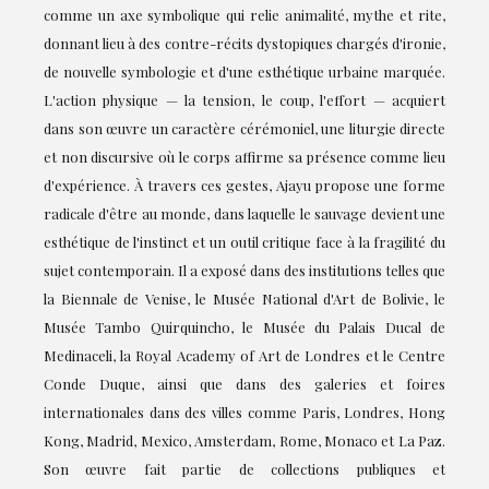
comme un axe symbolique qui relie animalité, mythe et rite,
donnant lieu à des contre-récits dystopiques chargés d'ironie,
de nouvelle symbologie et d'une esthétique urbaine marquée.
L'action physique — la tension, le coup, l'effort — acquiert
dans son œuvre un caractère cérémoniel, une liturgie directe
et non discursive où le corps affirme sa présence comme lieu
d'expérience. À travers ces gestes, Ajayu propose une forme
radicale d'être au monde, dans laquelle le sauvage devient une
esthétique de l'instinct et un outil critique face à la fragilité du
sujet contemporain. Il a exposé dans des institutions telles que
la Biennale de Venise, le Musée National d'Art de Bolivie, le
Musée Tambo Quirquincho, le Musée du Palais Ducal de
Medinaceli, la Royal Academy of Art de Londres et le Centre
Conde Duque, ainsi que dans des galeries et foires
internationales dans des villes comme Paris, Londres, Hong
Kong, Madrid, Mexico, Amsterdam, Rome, Monaco et La Paz.
Son œuvre fait partie de collections publiques et