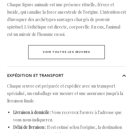
Chaque figure animale est une présence rituelle, féroce et
lucide, qui canalise la force ancestrale de l'origine. L'intention est
d'invoquer des archétypes sauvages chargés de pouvoir
spirituel. L'ésthétique est directe, corporelle. En eux, l'animal
est un miroir de l'homme en soi.
VOIR TOUTES LES ŒUVRES
EXPÉDITION ET TRANSPORT
Chaque œuvre est préparée et expédiée avec un transport
spécialisé, un emballage sur mesure et une assurance jusqu'à la
livraison finale.
Livraison à domicile :
Vous recevrez l'œuvre à l'adresse que
vous nous indiquerez.
Délai de livraison :
Il est estimé selon l'origine, la destination