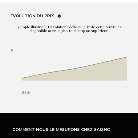
ÉVOLUTION DU PRIX
Exemple illustratif. L'évolution réelle du prix de cette œuvre est
disponible avec le plan Duchamp ou supérieur.
COMMENT NOUS LE MESURONS CHEZ SAISHO