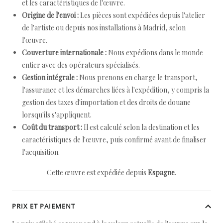
et les caractéristiques de l'œuvre.
Origine de l'envoi :
Les pièces sont expédiées depuis l'atelier
de l'artiste ou depuis nos installations à Madrid, selon
l'œuvre.
Couverture internationale :
Nous expédions dans le monde
entier avec des opérateurs spécialisés.
Gestion intégrale :
Nous prenons en charge le transport,
l'assurance et les démarches liées à l'expédition, y compris la
gestion des taxes d'importation et des droits de douane
lorsqu'ils s'appliquent.
Coût du transport :
Il est calculé selon la destination et les
caractéristiques de l'œuvre, puis confirmé avant de finaliser
l'acquisition.
Cette œuvre est expédiée depuis
Espagne
.
PRIX ET PAIEMENT