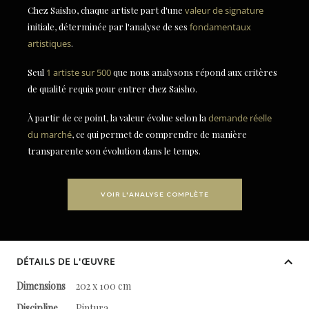
Chez Saisho, chaque artiste part d'une
valeur de signature
initiale, déterminée par l'analyse de ses
fondamentaux
artistiques
.
Seul
1 artiste sur 500
que nous analysons répond aux critères
de qualité requis pour entrer chez Saisho.
À partir de ce point, la valeur évolue selon la
demande réelle
du marché
, ce qui permet de comprendre de manière
transparente son évolution dans le temps.
VOIR L'ANALYSE COMPLÈTE
DÉTAILS DE L'ŒUVRE
Dimensions
202 x 100 cm
Discipline
Pintura