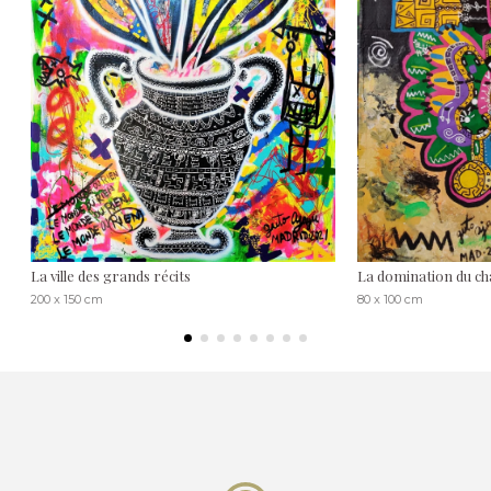
La ville des grands récits
La domination du c
200 x 150 cm
80 x 100 cm