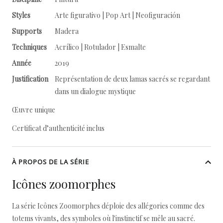
Styles
Arte figurativo | Pop Art | Neofiguración
Supports
Madera
Techniques
Acrílico | Rotulador | Esmalte
Année
2019
Justification
Représentation de deux lamas sacrés se regardant
dans un dialogue mystique
Œuvre unique
Certificat d’authenticité inclus
À PROPOS DE LA SÉRIE
Icônes zoomorphes
La série Icônes Zoomorphes déploie des allégories comme des
totems vivants, des symboles où l'instinctif se mêle au sacré.