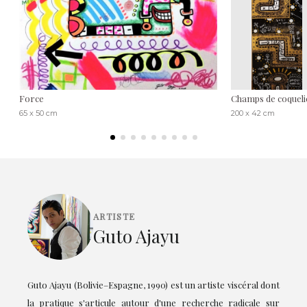
Force
Champs de coqueli
65 x 50 cm
200 x 42 cm
ARTISTE
Guto Ajayu
Guto Ajayu (Bolivie–Espagne, 1990) est un artiste viscéral dont
la pratique s'articule autour d'une recherche radicale sur