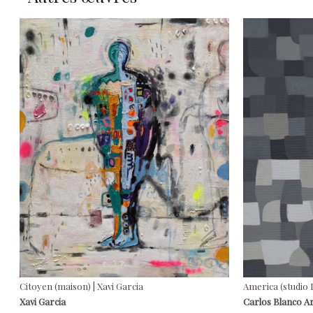
Citoyen (maison) | Xavi Garcia
America (studio I
Xavi Garcia
Carlos Blanco A