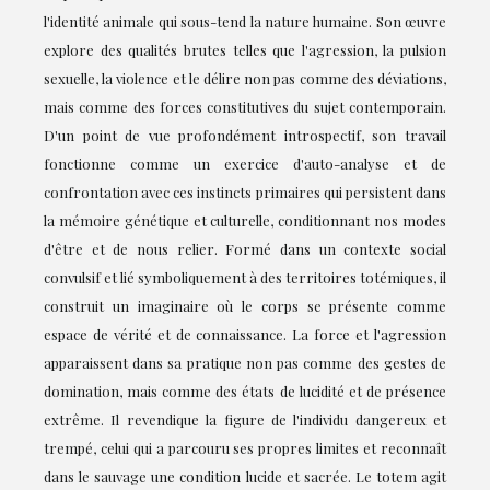
l'identité animale qui sous-tend la nature humaine. Son œuvre
explore des qualités brutes telles que l'agression, la pulsion
sexuelle, la violence et le délire non pas comme des déviations,
mais comme des forces constitutives du sujet contemporain.
D'un point de vue profondément introspectif, son travail
fonctionne comme un exercice d'auto-analyse et de
confrontation avec ces instincts primaires qui persistent dans
la mémoire génétique et culturelle, conditionnant nos modes
d'être et de nous relier. Formé dans un contexte social
convulsif et lié symboliquement à des territoires totémiques, il
construit un imaginaire où le corps se présente comme
espace de vérité et de connaissance. La force et l'agression
apparaissent dans sa pratique non pas comme des gestes de
domination, mais comme des états de lucidité et de présence
extrême. Il revendique la figure de l'individu dangereux et
trempé, celui qui a parcouru ses propres limites et reconnaît
dans le sauvage une condition lucide et sacrée. Le totem agit