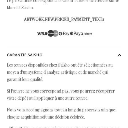
Le prix affiché correspond à la valeur actuelle de l'œuvre sur le
Marché Saisho.
ARTWORK.NEW.PRICES_PAYMENT_TEXT2
GARANTIE SAISHO
Les œuvres disponibles chez Saisho ont été sélectionnées au
moyen d'un système d'analyse artistique et de marché qui
garantit leur qualité.
Si l'œuvre ne vous correspond pas, vous pourrez récupérer
votre dépôt ou l'appliquer à une autre œuvre.
Nous vous accompagnons tout au long du processus afin que
chaque acquisition soit une décision éclairée.