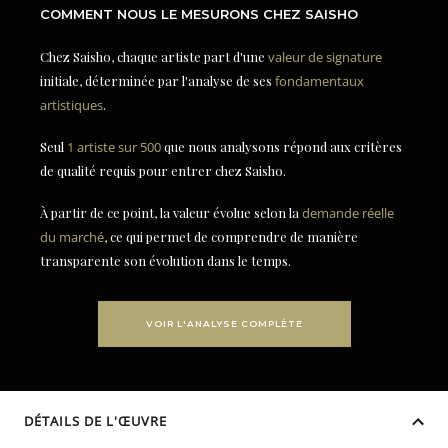
COMMENT NOUS LE MESURONS CHEZ SAISHO
Chez Saisho, chaque artiste part d'une
valeur de signature
initiale, déterminée par l'analyse de ses
fondamentaux
artistiques
.
Seul
1 artiste sur 500
que nous analysons répond aux critères
de qualité requis pour entrer chez Saisho.
À partir de ce point, la valeur évolue selon la
demande réelle
du marché
, ce qui permet de comprendre de manière
transparente son évolution dans le temps.
VOIR L'ANALYSE COMPLÈTE
DÉTAILS DE L'ŒUVRE