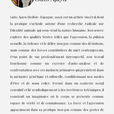
Guto Ajayu (Bolivie–Espagne, 1990) est un artiste viscéral dont
la pratique s'articule autour d'une recherche radicale sur
l'identité animale qui sous-tend la nature humaine. Son œuvre
explore des qualités brutes telles que l'agression, la pulsion
sexuelle, la violence et le délire non pas comme des déviations,
mais comme des forces constitutives du sujet contemporain.
D'un point de vue profondément introspectif, son travail
fonctionne comme un exercice d'auto-analyse et de
confrontation avec ces instincts primaires qui persistent dans
la mémoire génétique et culturelle, conditionnant nos modes
d'être et de nous relier. Formé dans un contexte social
convulsif et lié symboliquement à des territoires totémiques, il
construit un imaginaire où le corps se présente comme
espace de vérité et de connaissance. La force et l'agression
apparaissent dans sa pratique non pas comme des gestes de