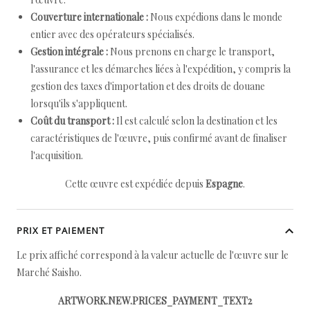
Couverture internationale :
Nous expédions dans le monde
entier avec des opérateurs spécialisés.
Gestion intégrale :
Nous prenons en charge le transport,
l'assurance et les démarches liées à l'expédition, y compris la
gestion des taxes d'importation et des droits de douane
lorsqu'ils s'appliquent.
Coût du transport :
Il est calculé selon la destination et les
caractéristiques de l'œuvre, puis confirmé avant de finaliser
l'acquisition.
Cette œuvre est expédiée depuis
Espagne
.
PRIX ET PAIEMENT
Le prix affiché correspond à la valeur actuelle de l'œuvre sur le
Marché Saisho.
ARTWORK.NEW.PRICES_PAYMENT_TEXT2