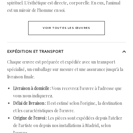
spirituel. L'ésthétique est directe, corporelle. En eux, l'animal
est un miroir de l'homme en soi.
VOIR TOUTES LES ŒUVRES
EXPÉDITION ET TRANSPORT
Chaque œuvre est préparée et expédiée avec un transport
spécialisé, un emballage sur mesure et une assurance jusqu'à la
livraison finale.
Livraison à domicile :
Vous recevrez l'œuvre à l'adresse que
vous nous indiquerez.
Délai de livraison :
Il est estimé selon l'origine, la destination
et les caractéristiques de l'œuvre.
Origine de l'envoi :
Les pièces sont expédiées depuis l'atelier
de l'artiste ou depuis nos installations à Madrid, selon
l'œuvre.