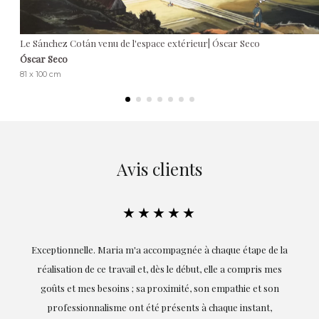
Le Sánchez Cotán venu de l'espace extérieur| Óscar Seco
Óscar Seco
81 x 100 cm
Avis clients
★★★★★
ie
Exceptionnelle. Maria m'a accompagnée à chaque étape de la
on
réalisation de ce travail et, dès le début, elle a compris mes
it.
goûts et mes besoins ; sa proximité, son empathie et son
s
professionnalisme ont été présents à chaque instant,