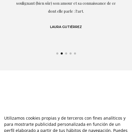
te
soulignant (bien sûr) son amour et sa connaissance de ce
,
dont elle parle : l'art.
de
LAURA GUTIÉRREZ
Utilizamos cookies propias y de terceros con fines analíticos y
para mostrarte publicidad personalizada en función de un
perfil elaborado a partir de tus hábitos de navegación. Puedes