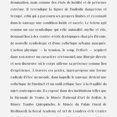
domination, mais comme des états de lucidité et de présence
extrême. Il revendique la figure de l'individu dangereux et
trempé, celui qui a parcouru ses propres limites et reconnaît
dans le sauvage une condition lucide et sacrée. Le totem agit
comme un axe symbolique qui relie animalité, mythe et rite,
donnant lieu à des contre-récits dystopiques chargés d'ironie,
de nouvelle symbologie et d'une esthétique urbaine marquée.
L'action physique — la tension, le coup, l'effort — acquiert
dans son œuvre un caractère cérémoniel, une liturgie directe
et non discursive où le corps affirme sa présence comme lieu
d'expérience. À travers ces gestes, Ajayu propose une forme
radicale d'être au monde, dans laquelle le sauvage devient une
esthétique de l'instinct et un outil critique face à la fragilité du
sujet contemporain. Il a exposé dans des institutions telles que
la Biennale de Venise, le Musée National d'Art de Bolivie, le
Musée Tambo Quirquincho, le Musée du Palais Ducal de
Medinaceli, la Royal Academy of Art de Londres et le Centre