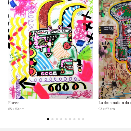
Force
La domination du 
65 x 50 cm
93 x 67 cm