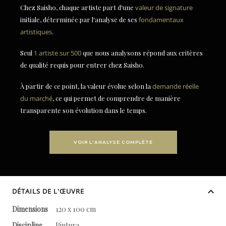
Chez Saisho, chaque artiste part d'une
valeur de signature
initiale, déterminée par l'analyse de ses
fondamentaux
artistiques
.
Seul
1 artiste sur 500
que nous analysons répond aux critères
de qualité requis pour entrer chez Saisho.
À partir de ce point, la valeur évolue selon la
demande réelle
du marché
, ce qui permet de comprendre de manière
transparente son évolution dans le temps.
VOIR L'ANALYSE COMPLÈTE
DÉTAILS DE L'ŒUVRE
Dimensions
120 x 100 cm
Discipline
Pintura