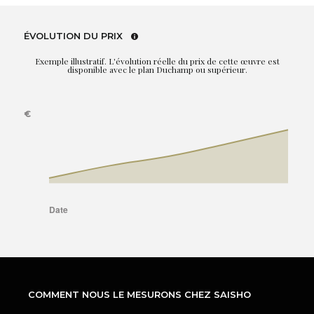
ÉVOLUTION DU PRIX
Exemple illustratif. L'évolution réelle du prix de cette œuvre est
disponible avec le plan Duchamp ou supérieur.
COMMENT NOUS LE MESURONS CHEZ SAISHO