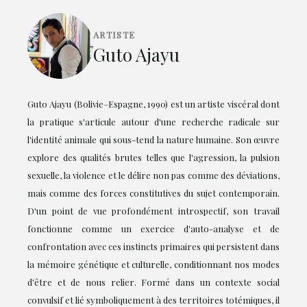
ARTISTE
Guto Ajayu
Guto Ajayu (Bolivie–Espagne, 1990) est un artiste viscéral dont
la pratique s'articule autour d'une recherche radicale sur
l'identité animale qui sous-tend la nature humaine. Son œuvre
explore des qualités brutes telles que l'agression, la pulsion
sexuelle, la violence et le délire non pas comme des déviations,
mais comme des forces constitutives du sujet contemporain.
D'un point de vue profondément introspectif, son travail
fonctionne comme un exercice d'auto-analyse et de
confrontation avec ces instincts primaires qui persistent dans
la mémoire génétique et culturelle, conditionnant nos modes
d'être et de nous relier. Formé dans un contexte social
convulsif et lié symboliquement à des territoires totémiques, il