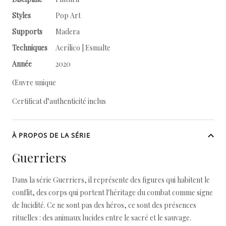
Styles
Pop Art
Supports
Madera
Techniques
Acrílico | Esmalte
Année
2020
Œuvre unique
Certificat d’authenticité inclus
À PROPOS DE LA SÉRIE
Guerriers
Dans la série Guerriers, il représente des figures qui habitent le
conflit, des corps qui portent l'héritage du combat comme signe
de lucidité. Ce ne sont pas des héros, ce sont des présences
rituelles : des animaux lucides entre le sacré et le sauvage.