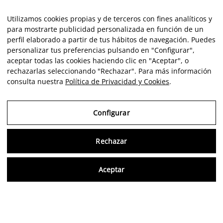
Utilizamos cookies propias y de terceros con fines analíticos y
para mostrarte publicidad personalizada en función de un
perfil elaborado a partir de tus hábitos de navegación. Puedes
personalizar tus preferencias pulsando en "Configurar",
aceptar todas las cookies haciendo clic en "Aceptar", o
rechazarlas seleccionando "Rechazar". Para más información
consulta nuestra
Política de Privacidad y Cookies
.
Configurar
Rechazar
Consu
Aceptar
FR