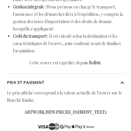
Gestion intégrale :
Nous prenons en charge le transport,
l'assurance et les démarches liées à l'expédition, y compris la
gestion des taxes d'importation et des droits de douane
lorsqu'ils s'appliquent.
Coût du transport :
Il est calculé selon la destination et les
caractéristiques de l'œuvre, puis confirmé avant de finaliser
l'acquisition.
Cette œuvre est expédiée depuis
Bolivie
.
PRIX ET PAIEMENT
Le prix affiché correspond à la valeur actuelle de l'œuvre sur le
Marché Saisho.
ARTWORK.NEW.PRICES_PAYMENT_TEXT2