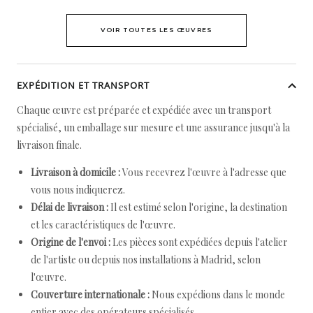
VOIR TOUTES LES ŒUVRES
EXPÉDITION ET TRANSPORT
Chaque œuvre est préparée et expédiée avec un transport
spécialisé, un emballage sur mesure et une assurance jusqu'à la
livraison finale.
Livraison à domicile :
Vous recevrez l'œuvre à l'adresse que
vous nous indiquerez.
Délai de livraison :
Il est estimé selon l'origine, la destination
et les caractéristiques de l'œuvre.
Origine de l'envoi :
Les pièces sont expédiées depuis l'atelier
de l'artiste ou depuis nos installations à Madrid, selon
l'œuvre.
Couverture internationale :
Nous expédions dans le monde
entier avec des opérateurs spécialisés.