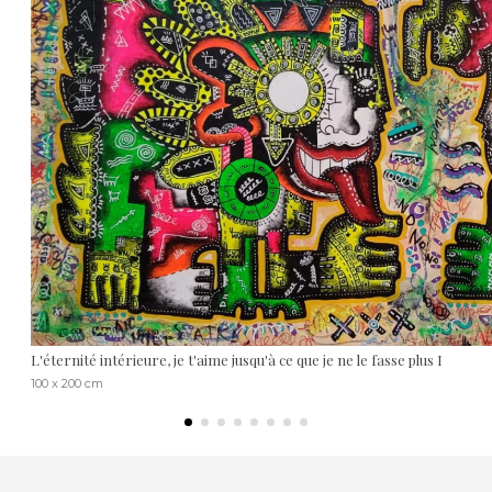
L'éternité intérieure, je t'aime jusqu'à ce que je ne le fasse plus I
100 x 200 cm