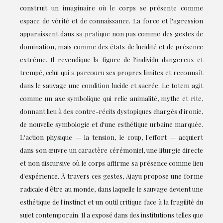
construit un imaginaire où le corps se présente comme
espace de vérité et de connaissance. La force et l'agression
apparaissent dans sa pratique non pas comme des gestes de
domination, mais comme des états de lucidité et de présence
extrême. Il revendique la figure de l'individu dangereux et
trempé, celui qui a parcouru ses propres limites et reconnaît
dans le sauvage une condition lucide et sacrée. Le totem agit
comme un axe symbolique qui relie animalité, mythe et rite,
donnant lieu à des contre-récits dystopiques chargés d'ironie,
de nouvelle symbologie et d'une esthétique urbaine marquée.
L'action physique — la tension, le coup, l'effort — acquiert
dans son œuvre un caractère cérémoniel, une liturgie directe
et non discursive où le corps affirme sa présence comme lieu
d'expérience. À travers ces gestes, Ajayu propose une forme
radicale d'être au monde, dans laquelle le sauvage devient une
esthétique de l'instinct et un outil critique face à la fragilité du
sujet contemporain. Il a exposé dans des institutions telles que