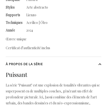
Styles
Arte abstracto
Supports
Lienzo
Techniques
Acrílico | Óleo
Année
2024
Œuvre unique
Certificat d’authenticité inclus
À PROPOS DE LA SÉRIE
Puissant
La série "Puissant" est une explosion de tonalités vibrantes qui se
superposent en de multiples couches, générant un effet de
profondeur picturale. Ici, Jaoui combine des éléments de l'art
urbain, des bandes dessinées et du néo-expressionnisme,