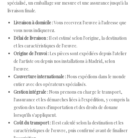
spécialisé, un emballage sur mesure et une assurance jusqu'à la
livraison finale.
Livraison à domicile :
Vous recevrez l'œuvre à l'adresse que
vous nous indiquerez.
Délai de livraison :
Il est estimé selon l'origine, la destination
et les caractéristiques de l'œuvre.
Origine de l'envoi :
Les pièces sont expédiées depuis l'atelier
de l'artiste ou depuis nos installations à Madrid, selon
l'œuvre.
Couverture internationale :
Nous expédions dans le monde
entier avec des opérateurs spécialisés.
Gestion intégrale :
Nous prenons en charge le transport,
l'assurance et les démarches liées à l'expédition, y compris la
gestion des taxes d'importation et des droits de douane
lorsqu'ils s'appliquent.
Coût du transport :
Il est calculé selon la destination et les
caractéristiques de l'œuvre, puis confirmé avant de finaliser