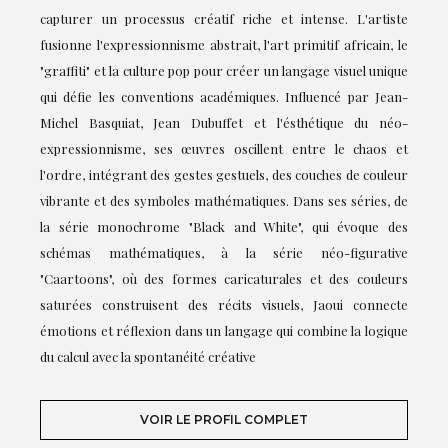
capturer un processus créatif riche et intense. L'artiste
fusionne l'expressionnisme abstrait, l'art primitif africain, le
"graffiti" et la culture pop pour créer un langage visuel unique
qui défie les conventions académiques. Influencé par Jean-
Michel Basquiat, Jean Dubuffet et l'ésthétique du néo-
expressionnisme, ses œuvres oscillent entre le chaos et
l'ordre, intégrant des gestes gestuels, des couches de couleur
vibrante et des symboles mathématiques. Dans ses séries, de
la série monochrome "Black and White", qui évoque des
schémas mathématiques, à la série néo-figurative
"Caartoons", où des formes caricaturales et des couleurs
saturées construisent des récits visuels, Jaoui connecte
émotions et réflexion dans un langage qui combine la logique
du calcul avec la spontanéité créative
VOIR LE PROFIL COMPLET