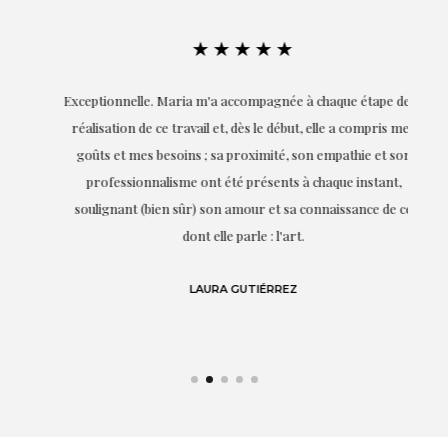
★★★★★
ie
Exceptionnelle. Maria m'a accompagnée à chaque étape de la
on
réalisation de ce travail et, dès le début, elle a compris mes
it.
goûts et mes besoins ; sa proximité, son empathie et son
s
professionnalisme ont été présents à chaque instant,
te
soulignant (bien sûr) son amour et sa connaissance de ce
,
dont elle parle : l'art.
de
LAURA GUTIÉRREZ