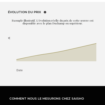
ÉVOLUTION DU PRIX
Exemple illustratif. L'évolution réelle du prix de cette œuvre est
disponible avec le plan Duchamp ou supérieur.
COMMENT NOUS LE MESURONS CHEZ SAISHO