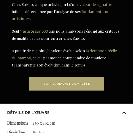
Chez Saisho, chaque artiste part d'une
valeur de signature
initiale, déterminée par l'analyse de ses
fondamentaux
artistiques
.
Seul
1 artiste sur 500
que nous analysons répond aux critères
de qualité requis pour entrer chez Saisho.
À partir de ce point, la valeur évolue selon la
demande réelle
du marché
, ce qui permet de comprendre de manière
transparente son évolution dans le temps.
VOIR L'ANALYSE COMPLÈTE
DÉTAILS DE L'ŒUVRE
Dimensions
130 x 162 cm
Discipline
Pintura