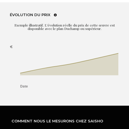
ÉVOLUTION DU PRIX
Exemple illustratif. L'évolution réelle du prix de cette œuvre est
disponible avec le plan Duchamp ou supérieur.
COMMENT NOUS LE MESURONS CHEZ SAISHO