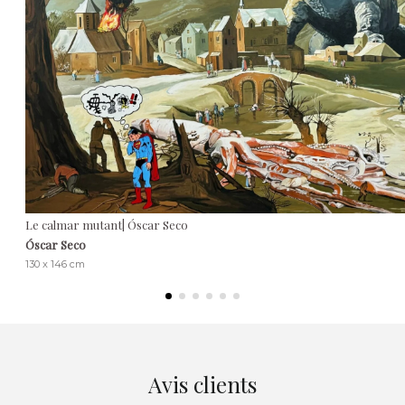
Le calmar mutant| Óscar Seco
Óscar Seco
130 x 146 cm
Avis clients