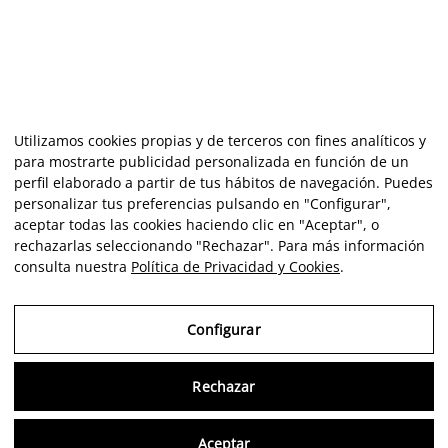
Utilizamos cookies propias y de terceros con fines analíticos y
para mostrarte publicidad personalizada en función de un
perfil elaborado a partir de tus hábitos de navegación. Puedes
personalizar tus preferencias pulsando en "Configurar",
aceptar todas las cookies haciendo clic en "Aceptar", o
rechazarlas seleccionando "Rechazar". Para más información
consulta nuestra
Política de Privacidad y Cookies
.
Configurar
Rechazar
Consu
Aceptar