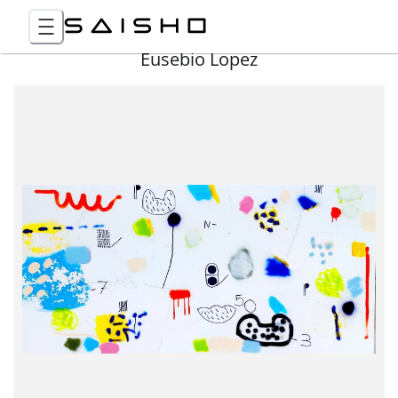
Eusebio Lopez