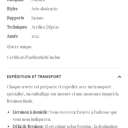
Styles
Arte abstracto
Supports
Lienzo
Techniques
Acrílico | Spray
Année
2022
Œuvre unique
Certificat d’authenticité inclus
EXPÉDITION ET TRANSPORT
Chaque œuvre est préparée et expédiée avec un transport
spécialisé, un emballage sur mesure et une assurance jusqu'à la
livraison finale.
Livraison à domicile :
Vous recevrez l'œuvre à l'adresse que
vous nous indiquerez.
Délai de livraison :
Il est estimé selon l'origine, la destination