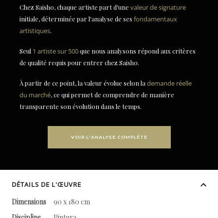
Chez Saisho, chaque artiste part d'une
valeur de signature
initiale, déterminée par l'analyse de ses
fondamentaux
artistiques
.
Seul
1 artiste sur 500
que nous analysons répond aux critères
de qualité requis pour entrer chez Saisho.
À partir de ce point, la valeur évolue selon la
demande réelle
du marché
, ce qui permet de comprendre de manière
transparente son évolution dans le temps.
VOIR L'ANALYSE COMPLÈTE
DÉTAILS DE L'ŒUVRE
Dimensions
90 x 180 cm
Discipline
Pintura