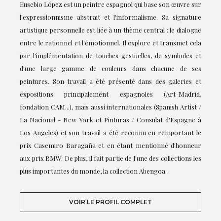
Eusebio López est un peintre espagnol qui base son œuvre sur
l'expressionnisme abstrait et l'informalisme. Sa signature
artistique personnelle est liée à un thème central : le dialogue
entre le rationnel et l'émotionnel. Il explore et transmet cela
par l'implémentation de touches gestuelles, de symboles et
d'une large gamme de couleurs dans chacune de ses
peintures. Son travail a été présenté dans des galeries et
expositions principalement espagnoles (Art-Madrid,
fondation CAM...), mais aussi internationales (Spanish Artist /
La Nacional - New York et Pinturas / Consulat d'Espagne à
Los Angeles) et son travail a été reconnu en remportant le
prix Casemiro Baragaña et en étant mentionné d'honneur
aux prix BMW. De plus, il fait partie de l'une des collections les
plus importantes du monde, la collection Abengoa.
VOIR LE PROFIL COMPLET