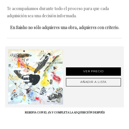
Te acompañamos durante todo el proceso para que cada
adquisición sea una decisión informada.
En Saisho no sólo adquieres una obra, adquieres con criterio.
VER PRECIO
AÑADIR A LISTA
RESERVA CON EL 5% Y COMPLETA LA ADQUISICIÓN DESPUÉS