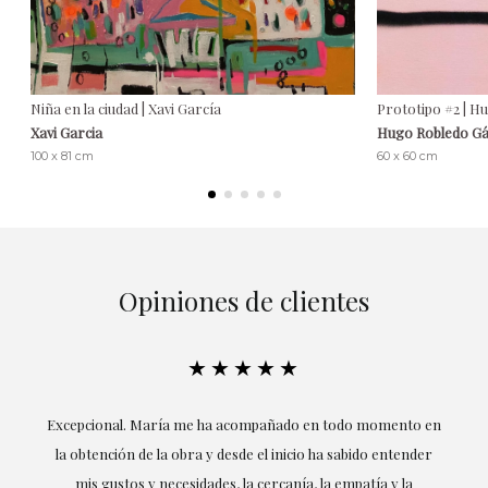
Niña en la ciudad | Xavi García
Prototipo #2 | H
Xavi Garcia
Hugo Robledo G
100 x 81 cm
60 x 60 cm
Opiniones de clientes
★★★★★
ría
Excepcional. María me ha acompañado en todo momento en
la obtención de la obra y desde el inicio ha sabido entender
mis gustos y necesidades, la cercanía, la empatía y la