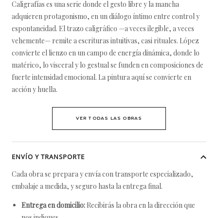
Caligrafías es una serie donde el gesto libre y la mancha
adquieren protagonismo, en un diálogo íntimo entre control y
espontaneidad. El trazo caligráfico —a veces ilegible, a veces
vehemente— remite a escrituras intuitivas, casi rituales. López
convierte el lienzo en un campo de energía dinámica, donde lo
matérico, lo visceral y lo gestual se funden en composiciones de
fuerte intensidad emocional. La pintura aquí se convierte en
acción y huella.
VER TODAS LAS OBRAS
ENVÍO Y TRANSPORTE
Cada obra se prepara y envía con transporte especializado,
embalaje a medida, y seguro hasta la entrega final.
Entrega en domicilio:
Recibirás la obra en la dirección que
nos indiques.