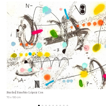
Sueño| Eusebio López Cos
70 x 100 cm