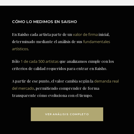
CÓMO LO MEDIMOS EN SAISHO
En Saisho cada artista parte de un
valor de firma
inicial,
determinado mediante el análisis de sus
fundamentales
artísticos
.
Sólo
1 de cada 500 artistas
que analizamos cumple con los
criterios de calidad requeridos para entrar en Saisho.
A partir de ese punto, el valor cambia según la
demanda real
del mercado
, permitiendo comprender de forma
transparente cómo evoluciona con el tiempo.
VER ANÁLISIS COMPLETO