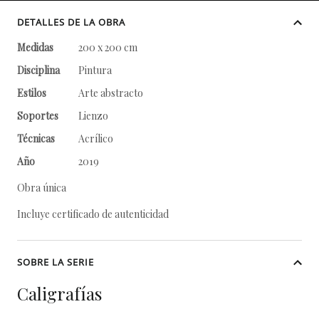
DETALLES DE LA OBRA
Medidas
200 x 200 cm
Disciplina
Pintura
Estilos
Arte abstracto
Soportes
Lienzo
Técnicas
Acrílico
Año
2019
Obra única
Incluye certificado de autenticidad
SOBRE LA SERIE
Caligrafías