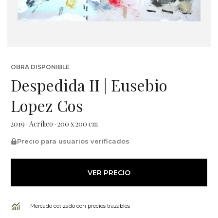
OBRA DISPONIBLE
Despedida II | Eusebio
Lopez Cos
2019 · Acrílico · 200 x 200 cm
Precio para usuarios verificados
VER PRECIO
Mercado cotizado con precios trazables