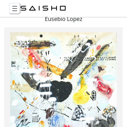
Eusebio Lopez