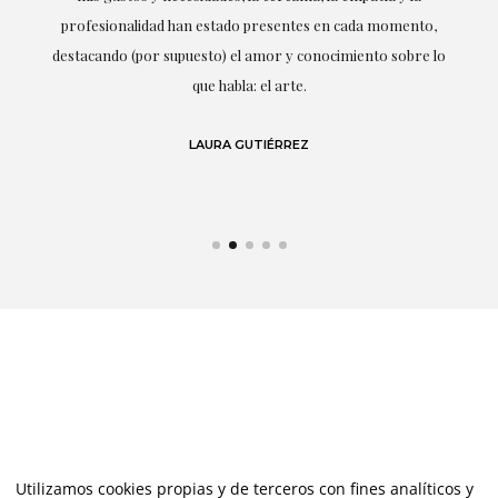
ne
profesionalidad han estado presentes en cada momento,
r
destacando (por supuesto) el amor y conocimiento sobre lo
s y
que habla: el arte.
 en
LAURA GUTIÉRREZ
Utilizamos cookies propias y de terceros con fines analíticos y