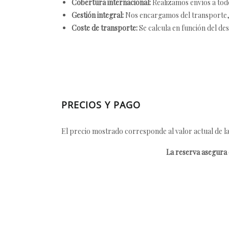
Cobertura internacional:
Realizamos envíos a tod
Gestión integral:
Nos encargamos del transporte, el
Coste de transporte:
Se calcula en función del des
PRECIOS Y PAGO
El precio mostrado corresponde al valor actual de la
La reserva asegura e