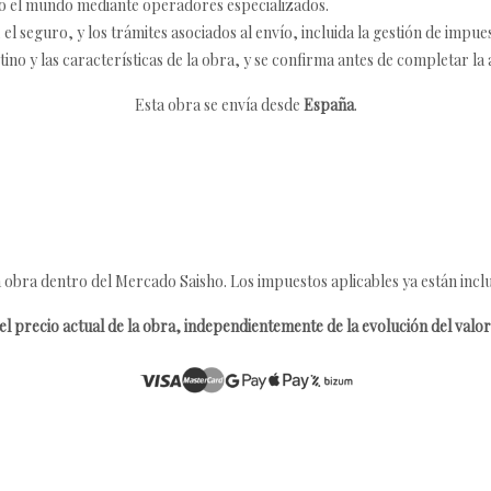
o el mundo mediante operadores especializados.
 seguro, y los trámites asociados al envío, incluida la gestión de impu
tino y las características de la obra, y se confirma antes de completar la 
Esta obra se envía desde
España
.
 obra dentro del Mercado Saisho. Los impuestos aplicables ya están inclu
l precio actual de la obra, independientemente de la evolución del valor 