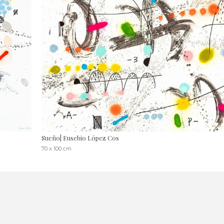
Sueño| Eusebio López Cos
70 x 100 cm