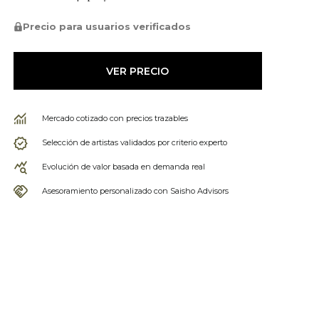
Precio para usuarios verificados
VER PRECIO
Mercado cotizado con precios trazables
Selección de artistas validados por criterio experto
Evolución de valor basada en demanda real
Asesoramiento personalizado con Saisho Advisors