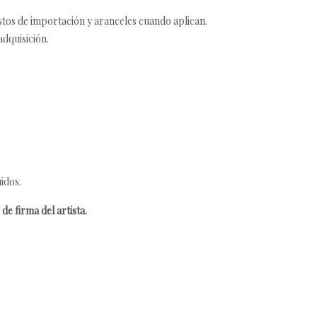
estos de importación y aranceles cuando aplican.
adquisición.
idos.
de firma del artista.