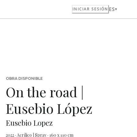
ES
INICIAR SESIÓN
OBRA DISPONIBLE
On the road |
Eusebio López
Eusebio Lopez
2022 · Acrílico | Spray · 160 x 110 cm