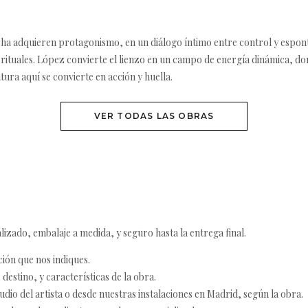
ncha adquieren protagonismo, en un diálogo íntimo entre control y esponta
 rituales. López convierte el lienzo en un campo de energía dinámica, don
ura aquí se convierte en acción y huella.
VER TODAS LAS OBRAS
izado, embalaje a medida, y seguro hasta la entrega final.
ción que nos indiques.
destino, y características de la obra.
udio del artista o desde nuestras instalaciones en Madrid, según la obra.