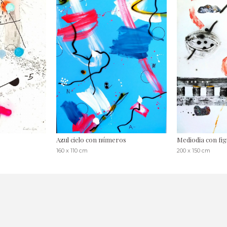
Azul cielo con números
Mediodia con fi
160 x 110 cm
200 x 150 cm