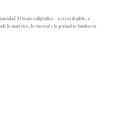
neidad. El trazo caligráfico —a veces ilegible, a
de lo matérico, lo visceral y lo gestual se funden en