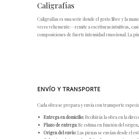
Caligrafías
Caligrafías es una serie donde el gesto libre y la ma
veces vehemente— remite a escrituras intuitivas, casi
composiciones de fuerte intensidad emocional. La pint
ENVÍO Y TRANSPORTE
Cada obra se prepara y envía con transporte especial
Entrega en domicilio:
Recibirás la obra en la direc
Plazo de entrega:
Se estima en función del origen, 
Origen del envío:
Las piezas se envían desde el est