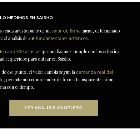
LO MEDIMOS EN SAISHO
ho cada artista parte de un
valor de firma
inicial, determinado
e el análisis de sus
fundamentales artísticos
.
de cada 500 artistas
que analizamos cumple con los criterios
dad requeridos para entrar en Saisho.
r de ese punto, el valor cambia según la
demanda real del
do
, permitiendo comprender de forma transparente cómo
ona con el tiempo.
VER ANÁLISIS COMPLETO