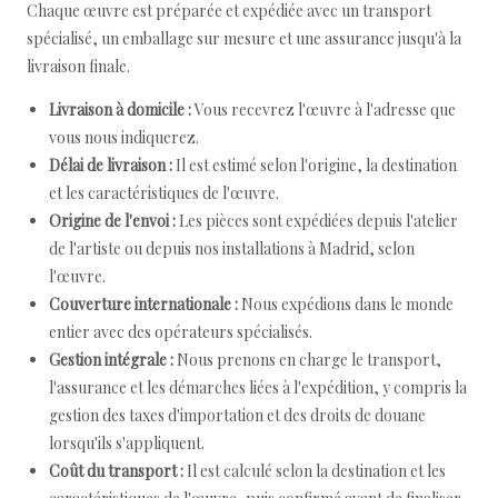
Chaque œuvre est préparée et expédiée avec un transport
spécialisé, un emballage sur mesure et une assurance jusqu'à la
livraison finale.
Livraison à domicile :
Vous recevrez l'œuvre à l'adresse que
vous nous indiquerez.
Délai de livraison :
Il est estimé selon l'origine, la destination
et les caractéristiques de l'œuvre.
Origine de l'envoi :
Les pièces sont expédiées depuis l'atelier
de l'artiste ou depuis nos installations à Madrid, selon
l'œuvre.
Couverture internationale :
Nous expédions dans le monde
entier avec des opérateurs spécialisés.
Gestion intégrale :
Nous prenons en charge le transport,
l'assurance et les démarches liées à l'expédition, y compris la
gestion des taxes d'importation et des droits de douane
lorsqu'ils s'appliquent.
Coût du transport :
Il est calculé selon la destination et les