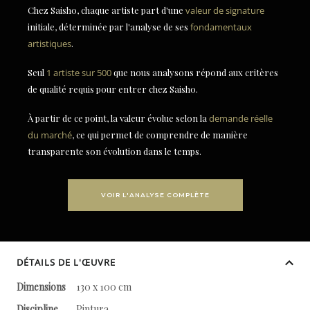
Chez Saisho, chaque artiste part d'une
valeur de signature
initiale, déterminée par l'analyse de ses
fondamentaux
artistiques
.
Seul
1 artiste sur 500
que nous analysons répond aux critères
de qualité requis pour entrer chez Saisho.
À partir de ce point, la valeur évolue selon la
demande réelle
du marché
, ce qui permet de comprendre de manière
transparente son évolution dans le temps.
VOIR L'ANALYSE COMPLÈTE
DÉTAILS DE L'ŒUVRE
Dimensions
130 x 100 cm
Discipline
Pintura