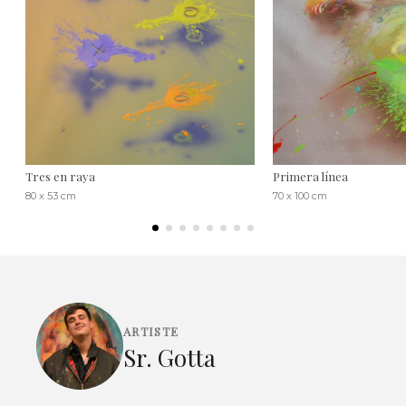
Tres en raya
Primera línea
80 x 53 cm
70 x 100 cm
ARTISTE
Sr. Gotta