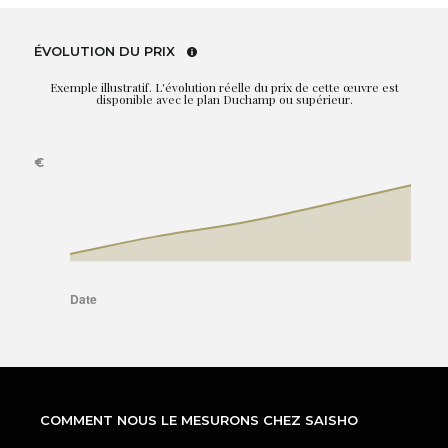
ÉVOLUTION DU PRIX
Exemple illustratif. L'évolution réelle du prix de cette œuvre est
disponible avec le plan Duchamp ou supérieur.
COMMENT NOUS LE MESURONS CHEZ SAISHO