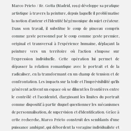
Marco Prieto / Sr. Gotta (Madrid, 1992) développe sa pratique
artistique à travers la peinture, depuis laquelle il problématise
la notion d’auteur et l’identité hégémonique du sujet créateur.
Dans son travail, il substitue le coup de pinceau compris
comme geste personnel par le coup comme geste premier,
original et transversal à l’expérience humaine, déplaçant la
peinture vers un territoire où l’action s’impose sur
l’expression individuelle. Cette opération lui permet de
dépasser la relation romantique avec le portrait et de la
radicaliser, en la transformant en un champ de tension et de
confrontation. Les impacts sur la toile et l’imprévisibilité qu’ils
génèrent activent un espace où se diluent les frontières entre
le contrôlé et l’accidentel, élargissant les limites du portrait
comme dispositif à partir duquel questionner les mécanismes
de personnalisation, de supervision et d’identification. Grâce à
cette recherche, Marco Prieto construit des semblants d’une
puissance ambiguë, qui débordent la voragine individualiste et