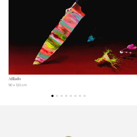
Afilado
90 x 120 cm