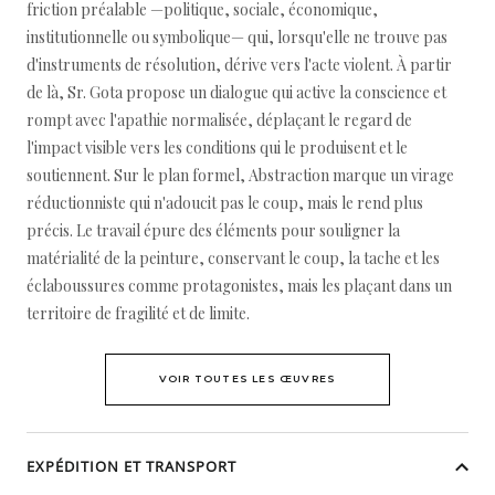
friction préalable —politique, sociale, économique,
institutionnelle ou symbolique— qui, lorsqu'elle ne trouve pas
d'instruments de résolution, dérive vers l'acte violent. À partir
de là, Sr. Gota propose un dialogue qui active la conscience et
rompt avec l'apathie normalisée, déplaçant le regard de
l'impact visible vers les conditions qui le produisent et le
soutiennent. Sur le plan formel, Abstraction marque un virage
réductionniste qui n'adoucit pas le coup, mais le rend plus
précis. Le travail épure des éléments pour souligner la
matérialité de la peinture, conservant le coup, la tache et les
éclaboussures comme protagonistes, mais les plaçant dans un
territoire de fragilité et de limite.
VOIR TOUTES LES ŒUVRES
EXPÉDITION ET TRANSPORT