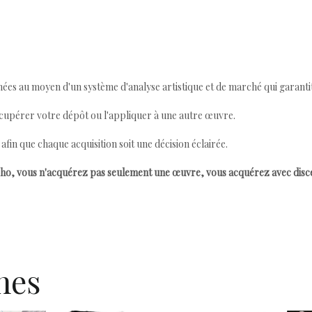
ées au moyen d'un système d'analyse artistique et de marché qui garantit 
cupérer votre dépôt ou l'appliquer à une autre œuvre.
n que chaque acquisition soit une décision éclairée.
ho, vous n'acquérez pas seulement une œuvre, vous acquérez avec dis
hes