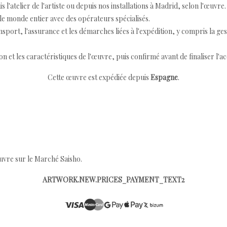
 l'atelier de l'artiste ou depuis nos installations à Madrid, selon l'œuvre.
e monde entier avec des opérateurs spécialisés.
port, l'assurance et les démarches liées à l'expédition, y compris la ges
ion et les caractéristiques de l'œuvre, puis confirmé avant de finaliser l'ac
Cette œuvre est expédiée depuis
Espagne
.
œuvre sur le Marché Saisho.
ARTWORK.NEW.PRICES_PAYMENT_TEXT2