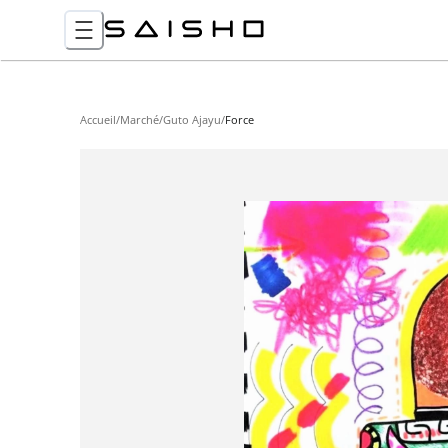
Accueil
/
Marché
/
Guto Ajayu
/
Force