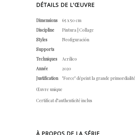
DÉTAILS DE L'ŒUVRE
Dimensions
65 x 50 cm
Discipline
Pintura | Collage
Styles
Neofiguración
Supports
Techniques
Acrílico
Année
2020
Justification
"Force" dépeint la grande primordialité
Œuvre unique
Certificat d’authenticité inclus
À PROPOS DE LA SÉRIE