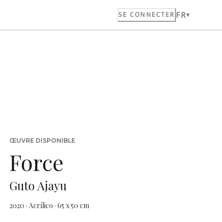
FR
SE CONNECTER
ŒUVRE DISPONIBLE
Force
Guto Ajayu
2020 · Acrílico · 65 x 50 cm