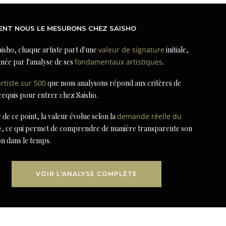
NT NOUS LE MESURONS CHEZ SAISHO
isho, chaque artiste part d'une
valeur de signature
initiale,
née par l'analyse de ses
fondamentaux artistiques
.
artiste sur 500
que nous analysons répond aux critères de
 requis pour entrer chez Saisho.
r de ce point, la valeur évolue selon la
demande réelle du
é
, ce qui permet de comprendre de manière transparente son
on dans le temps.
VOIR L'ANALYSE COMPLÈTE