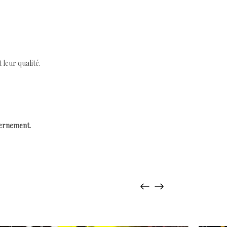
leur qualité.
cernement.