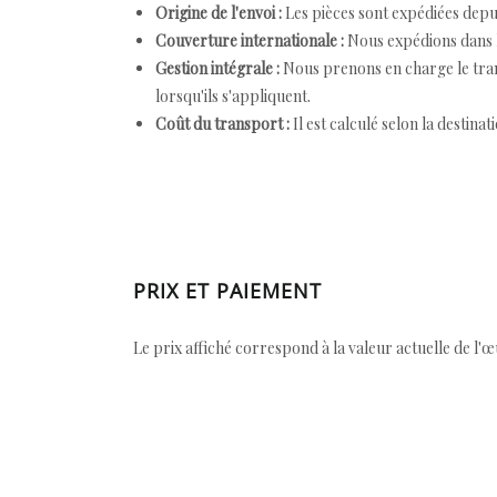
Origine de l'envoi :
Les pièces sont expédiées depuis
Couverture internationale :
Nous expédions dans l
Gestion intégrale :
Nous prenons en charge le trans
lorsqu'ils s'appliquent.
Coût du transport :
Il est calculé selon la destinat
PRIX ET PAIEMENT
Le prix affiché correspond à la valeur actuelle de l'