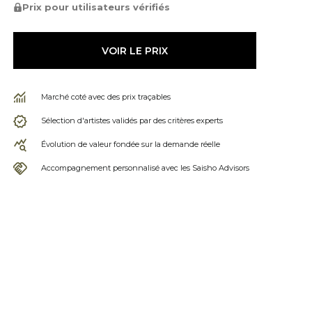
Prix pour utilisateurs vérifiés
VOIR LE PRIX
Marché coté avec des prix traçables
Sélection d'artistes validés par des critères experts
Évolution de valeur fondée sur la demande réelle
Accompagnement personnalisé avec les Saisho Advisors