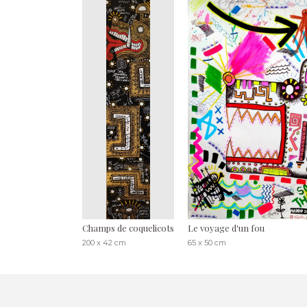
Champs de coquelicots
Le voyage d'un fou
200 x 42 cm
65 x 50 cm