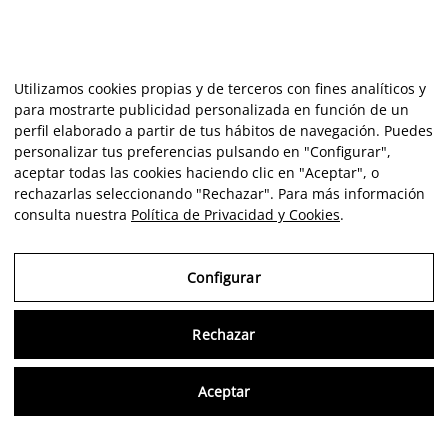
Utilizamos cookies propias y de terceros con fines analíticos y
para mostrarte publicidad personalizada en función de un
perfil elaborado a partir de tus hábitos de navegación. Puedes
personalizar tus preferencias pulsando en "Configurar",
aceptar todas las cookies haciendo clic en "Aceptar", o
rechazarlas seleccionando "Rechazar". Para más información
consulta nuestra
Política de Privacidad y Cookies
.
Configurar
Rechazar
Consu
Aceptar