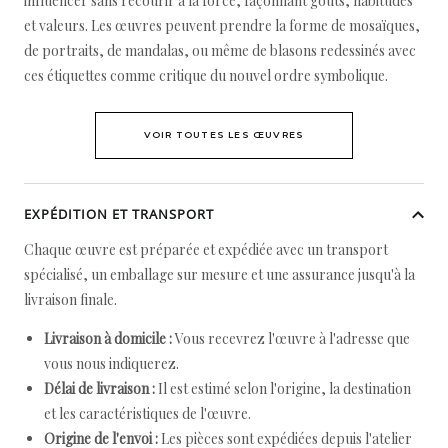
influencer sans recourir à la force, façonnant goûts, habitudes
et valeurs. Les œuvres peuvent prendre la forme de mosaïques,
de portraits, de mandalas, ou même de blasons redessinés avec
ces étiquettes comme critique du nouvel ordre symbolique.
VOIR TOUTES LES ŒUVRES
EXPÉDITION ET TRANSPORT
Chaque œuvre est préparée et expédiée avec un transport
spécialisé, un emballage sur mesure et une assurance jusqu'à la
livraison finale.
Livraison à domicile :
Vous recevrez l'œuvre à l'adresse que
vous nous indiquerez.
Délai de livraison :
Il est estimé selon l'origine, la destination
et les caractéristiques de l'œuvre.
Origine de l'envoi :
Les pièces sont expédiées depuis l'atelier