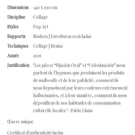
Dimensions
140 x 190 cm
Discipline
Collage
Styles
Pop Art
Supports
Madera | Envolturas recicladas
Techniques
Collage | Resina
Année
2015
Justification
"Les pièces “Fijación Oral” et “Colonización” nous
parlent de l'hypnose que produisent les produits
de malbouffe et de leur publicité, comment ils
nous hypnotisent par leurs couleurs extrêmement
hallucinantes, et à leur manière, comment ils nous
dépouillent de nos habitudes de consommation
culturelle locales."- Pablo Llana
Œuvre unique
Certificat d’authenticité inclus