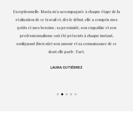
ie
Exceptionnelle. Maria m'a accompagnée à chaque étape de la
on
réalisation de ce travail et, dès le début, elle a compris mes
it.
goûts et mes besoins ; sa proximité, son empathie et son
s
professionnalisme ont été présents à chaque instant,
te
soulignant (bien sûr) son amour et sa connaissance de ce
,
dont elle parle : l'art.
de
LAURA GUTIÉRREZ