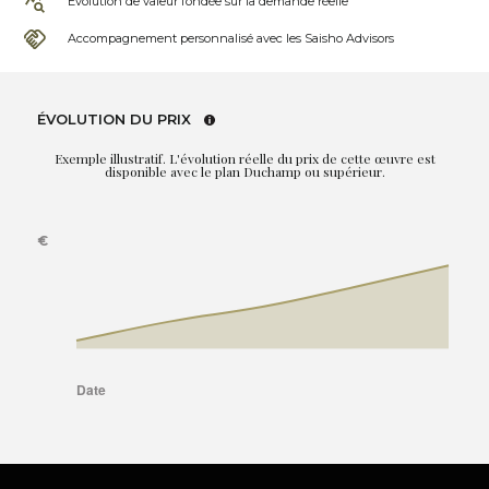
Évolution de valeur fondée sur la demande réelle
Accompagnement personnalisé avec les Saisho Advisors
ÉVOLUTION DU PRIX
Exemple illustratif. L'évolution réelle du prix de cette œuvre est
disponible avec le plan Duchamp ou supérieur.