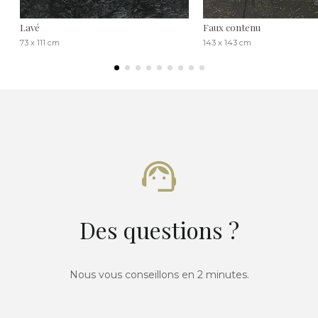
Lavé
Faux contenu
73 x 111 cm
143 x 143 cm
Des questions ?
Nous vous conseillons en 2 minutes.