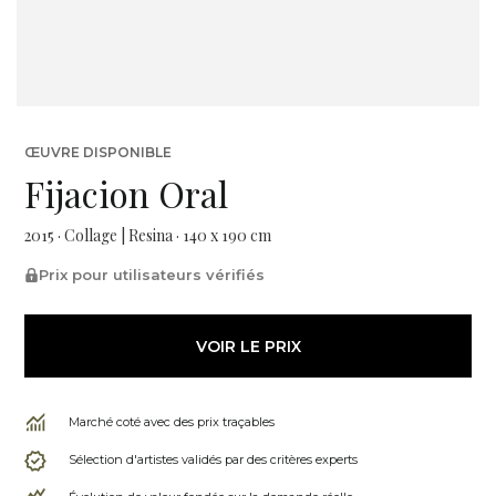
ŒUVRE DISPONIBLE
Fijacion Oral
2015 · Collage | Resina · 140 x 190 cm
Prix pour utilisateurs vérifiés
VOIR LE PRIX
Marché coté avec des prix traçables
Sélection d'artistes validés par des critères experts