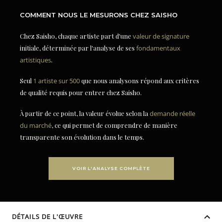
COMMENT NOUS LE MESURONS CHEZ SAISHO
Chez Saisho, chaque artiste part d'une
valeur de signature
initiale, déterminée par l'analyse de ses
fondamentaux
artistiques
.
Seul
1 artiste sur 500
que nous analysons répond aux critères
de qualité requis pour entrer chez Saisho.
À partir de ce point, la valeur évolue selon la
demande réelle
du marché
, ce qui permet de comprendre de manière
transparente son évolution dans le temps.
VOIR L'ANALYSE COMPLÈTE
DÉTAILS DE L'ŒUVRE