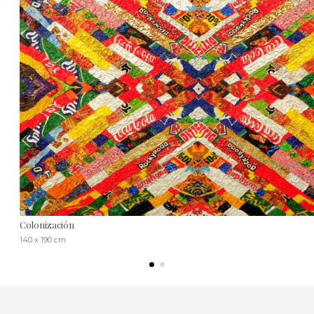
Colonización
140 x 190 cm