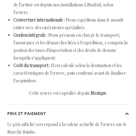
de l'artiste ou depuis nos installations à Madrid, selon
l'œuvre.
Couverture internationale :
Nous expédions dans le monde
entier avec des opérateurs spécialisés.
Gestion intégrale :
Nous prenons en charge le transport,
l'assurance et les démarches liées à l'expédition, y compris la
gestion des taxes d'importation et des droits de douane
lorsqu'ils s'appliquent.
Coût du transport :
Il est calculé selon la destination et les
caractéristiques de l'œuvre, puis confirmé avant de finaliser
l'acquisition.
Cette œuvre est expédiée depuis
Mexique
.
PRIX ET PAIEMENT
Le prix affiché correspond à la valeur actuelle de l'œuvre sur le
Marché Saisho.