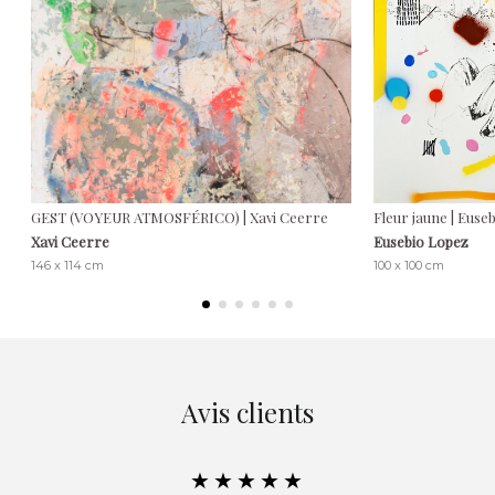
GEST (VOYEUR ATMOSFÉRICO) | Xavi Ceerre
Fleur jaune | Euse
Xavi Ceerre
Eusebio Lopez
146 x 114 cm
100 x 100 cm
Avis clients
★★★★★