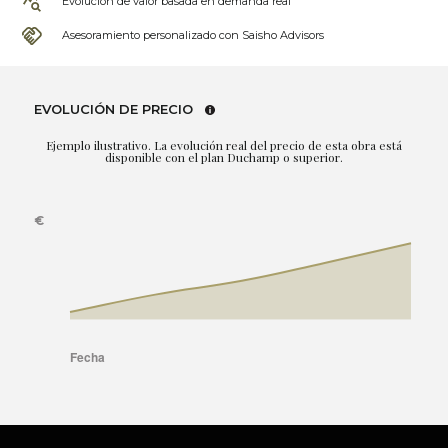
Evolución de valor basada en demanda real
Asesoramiento personalizado con Saisho Advisors
EVOLUCIÓN DE PRECIO
Ejemplo ilustrativo. La evolución real del precio de esta obra está
disponible con el plan Duchamp o superior.