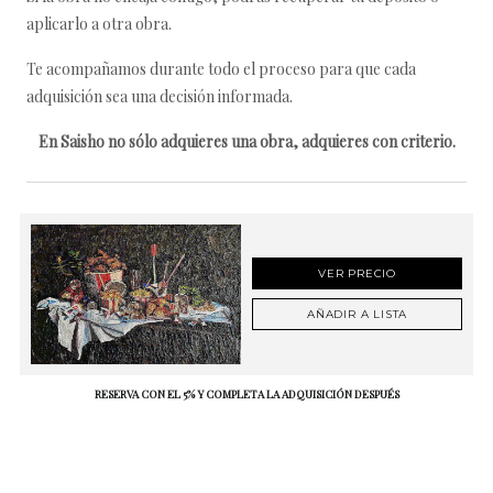
aplicarlo a otra obra.
Te acompañamos durante todo el proceso para que cada
adquisición sea una decisión informada.
En Saisho no sólo adquieres una obra, adquieres con criterio.
VER PRECIO
AÑADIR A LISTA
RESERVA CON EL 5% Y COMPLETA LA ADQUISICIÓN DESPUÉS