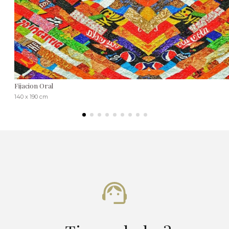
Fijacion Oral
140 x 190 cm