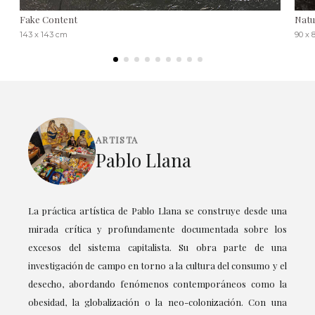
Fake Content
Natu
143 x 143 cm
90 x 
ARTISTA
Pablo Llana
La práctica artística de Pablo Llana se construye desde una
mirada crítica y profundamente documentada sobre los
excesos del sistema capitalista. Su obra parte de una
investigación de campo en torno a la cultura del consumo y el
desecho, abordando fenómenos contemporáneos como la
obesidad, la globalización o la neo-colonización. Con una