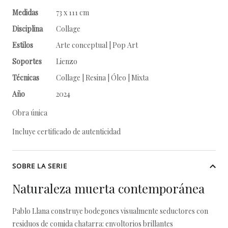
Medidas
73 x 111 cm
Disciplina
Collage
Estilos
Arte conceptual | Pop Art
Soportes
Lienzo
Técnicas
Collage | Resina | Óleo | Mixta
Año
2024
Obra única
Incluye certificado de autenticidad
SOBRE LA SERIE
Naturaleza muerta contemporánea
Pablo Llana construye bodegones visualmente seductores con
residuos de comida chatarra: envoltorios brillantes