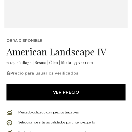
OBRA DISPONIBLE
American Landscape IV
2024 · Collage | Resina | Óleo | Mixta · 73 x 111 cm
Precio para usuarios verificados
VER PRECIO
Mercado cotizado con precios trazables
Selección de artistas validados por criterio experto