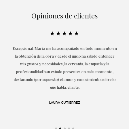
Opiniones de clientes
★★★★★
ría
Excepcional. María me ha acompañado en todo momento en
la obtención de la obra y desde el inicio ha sabido entender
mis gustos y necesidades, la cercanía, la empatía y la
ne
profesionalidad han estado presentes en cada momento,
r
destacando (por supuesto) el amor y conocimiento sobre lo
s y
que habla: el arte.
 en
LAURA GUTIÉRREZ