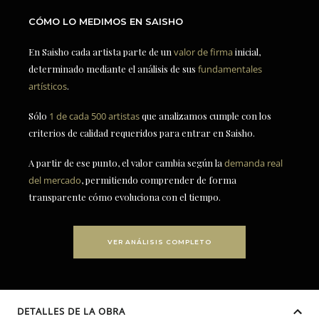
CÓMO LO MEDIMOS EN SAISHO
En Saisho cada artista parte de un
valor de firma
inicial,
determinado mediante el análisis de sus
fundamentales
artísticos
.
Sólo
1 de cada 500 artistas
que analizamos cumple con los
criterios de calidad requeridos para entrar en Saisho.
A partir de ese punto, el valor cambia según la
demanda real
del mercado
, permitiendo comprender de forma
transparente cómo evoluciona con el tiempo.
VER ANÁLISIS COMPLETO
DETALLES DE LA OBRA