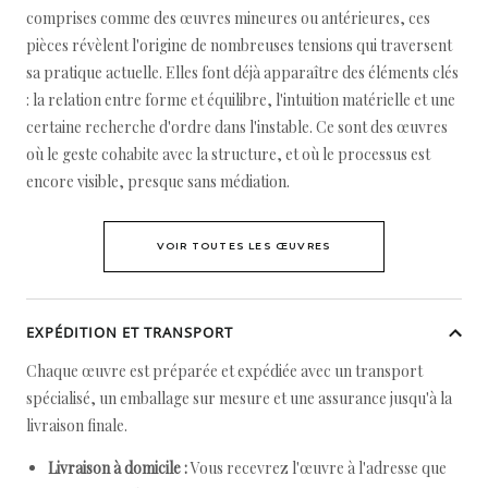
comprises comme des œuvres mineures ou antérieures, ces
pièces révèlent l'origine de nombreuses tensions qui traversent
sa pratique actuelle. Elles font déjà apparaître des éléments clés
: la relation entre forme et équilibre, l'intuition matérielle et une
certaine recherche d'ordre dans l'instable. Ce sont des œuvres
où le geste cohabite avec la structure, et où le processus est
encore visible, presque sans médiation.
VOIR TOUTES LES ŒUVRES
EXPÉDITION ET TRANSPORT
Chaque œuvre est préparée et expédiée avec un transport
spécialisé, un emballage sur mesure et une assurance jusqu'à la
livraison finale.
Livraison à domicile :
Vous recevrez l'œuvre à l'adresse que