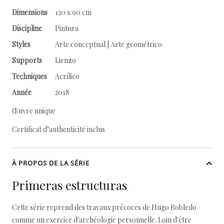
Dimensions
120 x 90 cm
Discipline
Pintura
Styles
Arte conceptual | Arte geométrico
Supports
Lienzo
Techniques
Acrílico
Année
2018
Œuvre unique
Certificat d’authenticité inclus
À PROPOS DE LA SÉRIE
Primeras estructuras
Cette série reprend des travaux précoces de Hugo Robledo
comme un exercice d'archéologie personnelle. Loin d'être