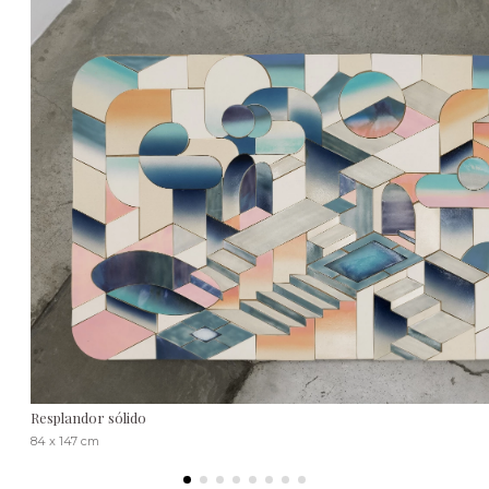
Resplandor sólido
84 x 147 cm