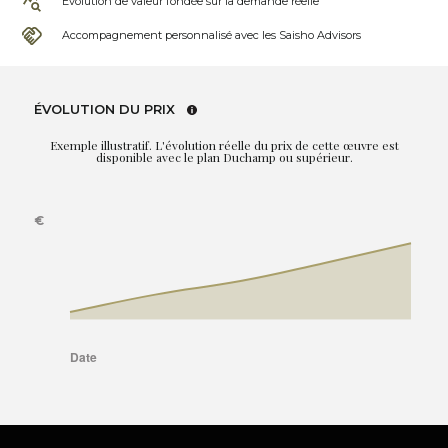
Évolution de valeur fondée sur la demande réelle
Accompagnement personnalisé avec les Saisho Advisors
ÉVOLUTION DU PRIX
Exemple illustratif. L'évolution réelle du prix de cette œuvre est
disponible avec le plan Duchamp ou supérieur.