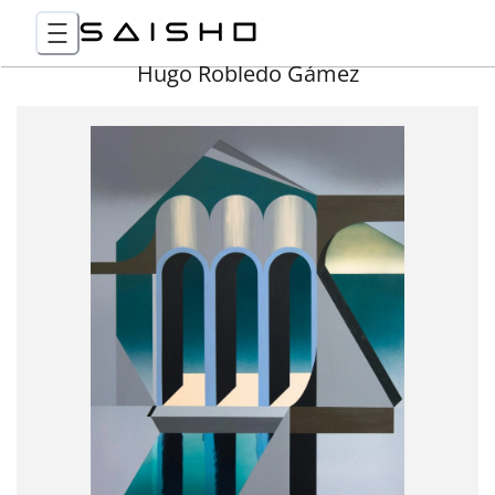
Hugo Robledo Gámez