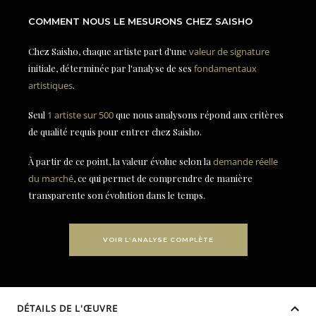
COMMENT NOUS LE MESURONS CHEZ SAISHO
Chez Saisho, chaque artiste part d'une
valeur de signature
initiale, déterminée par l'analyse de ses
fondamentaux
artistiques
.
Seul
1 artiste sur 500
que nous analysons répond aux critères
de qualité requis pour entrer chez Saisho.
À partir de ce point, la valeur évolue selon la
demande réelle
du marché
, ce qui permet de comprendre de manière
transparente son évolution dans le temps.
VOIR L'ANALYSE COMPLÈTE
DÉTAILS DE L'ŒUVRE