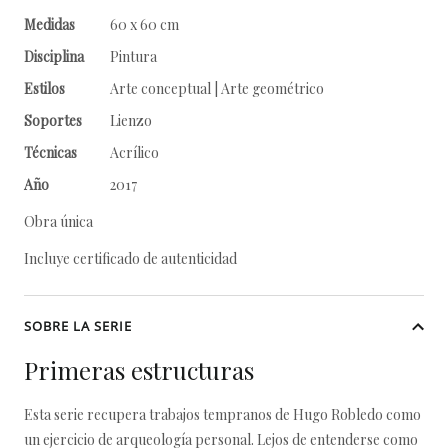
Medidas
60 x 60 cm
Disciplina
Pintura
Estilos
Arte conceptual | Arte geométrico
Soportes
Lienzo
Técnicas
Acrílico
Año
2017
Obra única
Incluye certificado de autenticidad
SOBRE LA SERIE
Primeras estructuras
Esta serie recupera trabajos tempranos de Hugo Robledo como
un ejercicio de arqueología personal. Lejos de entenderse como