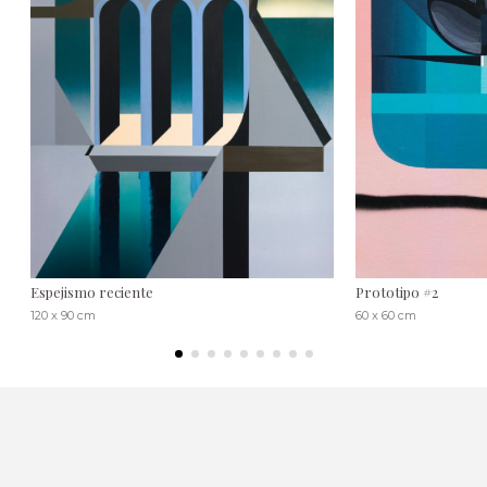
Espejismo reciente
Prototipo #2
120 x 90 cm
60 x 60 cm