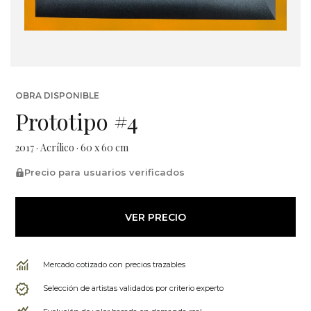
OBRA DISPONIBLE
Prototipo #4
2017 · Acrílico · 60 x 60 cm
Precio para usuarios verificados
VER PRECIO
Mercado cotizado con precios trazables
Selección de artistas validados por criterio experto