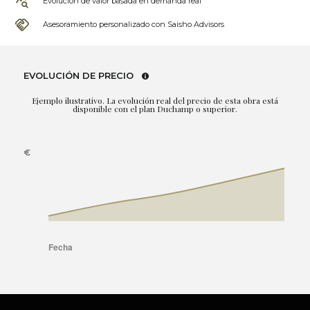
Evolución de valor basada en demanda real
Asesoramiento personalizado con Saisho Advisors
EVOLUCIÓN DE PRECIO
Ejemplo ilustrativo. La evolución real del precio de esta obra está
disponible con el plan Duchamp o superior.