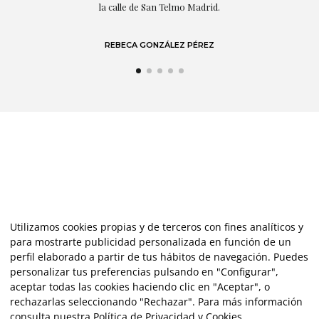
la calle de San Telmo Madrid.
REBECA GONZÁLEZ PÉREZ
Utilizamos cookies propias y de terceros con fines analíticos y
para mostrarte publicidad personalizada en función de un
perfil elaborado a partir de tus hábitos de navegación. Puedes
personalizar tus preferencias pulsando en "Configurar",
aceptar todas las cookies haciendo clic en "Aceptar", o
rechazarlas seleccionando "Rechazar". Para más información
consulta nuestra
Política de Privacidad y Cookies
.