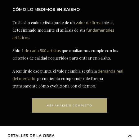
CÓMO LO MEDIMOS EN SAISHO
En Saisho cada artista parte de un
valor de firma
inicial,
determinado mediante el análisis de sus
fundamentales
artísticos
.
Sólo
1 de cada 500 artistas
que analizamos cumple con los
criterios de calidad requeridos para entrar en Saisho.
A partir de ese punto, el valor cambia según la
demanda real
del mercado
, permitiendo comprender de forma
transparente cómo evoluciona con el tiempo.
VER ANÁLISIS COMPLETO
DETALLES DE LA OBRA