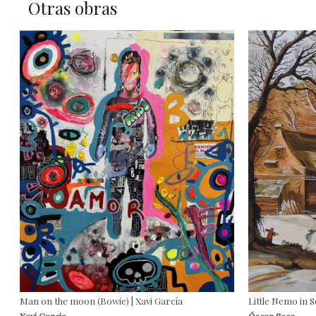
Otras obras
Man on the moon (Bowie) | Xavi García
Little Nemo in S