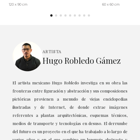
120 x 90 cm
60 x 60 cm
ARTISTA
Hugo Robledo Gámez
El artista mexicano Hugo Robledo investiga en su obra las
fronteras entre figuración y abstracción y sus composiciones
pictóricas provienen a menudo de viejas enciclopedias
ilustradas y de Internet, de donde extrae imágenes
referentes a plantas arquitectónicas, esquemas técnicos,
medios de transporte y tecnologías en desuso. El derrumbe
del futuro es un proyecto en el que ha trabajado a lo largo de
varios años y en el que combina un lenguaje abstracto y