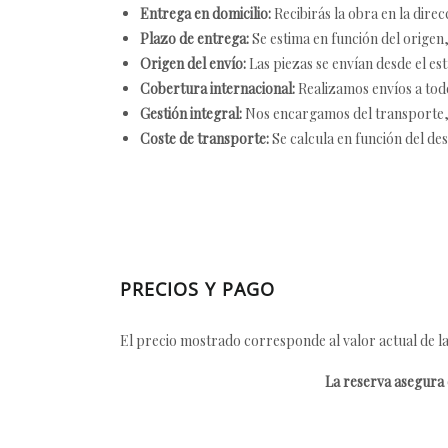
Entrega en domicilio:
Recibirás la obra en la direc
Plazo de entrega:
Se estima en función del origen, 
Origen del envío:
Las piezas se envían desde el est
Cobertura internacional:
Realizamos envíos a tod
Gestión integral:
Nos encargamos del transporte, el
Coste de transporte:
Se calcula en función del des
PRECIOS Y PAGO
El precio mostrado corresponde al valor actual de la
La reserva asegura e