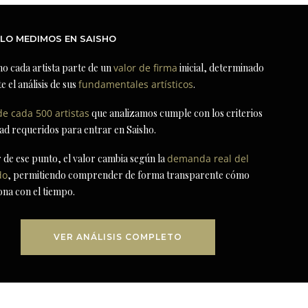
LO MEDIMOS EN SAISHO
ho cada artista parte de un
valor de firma
inicial, determinado
e el análisis de sus
fundamentales artísticos
.
de cada 500 artistas
que analizamos cumple con los criterios
dad requeridos para entrar en Saisho.
r de ese punto, el valor cambia según la
demanda real del
do
, permitiendo comprender de forma transparente cómo
ona con el tiempo.
VER ANÁLISIS COMPLETO