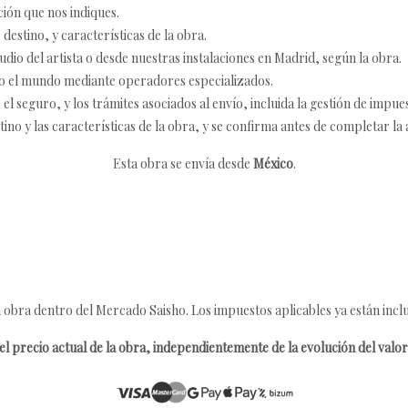
ción que nos indiques.
destino, y características de la obra.
udio del artista o desde nuestras instalaciones en Madrid, según la obra.
o el mundo mediante operadores especializados.
 seguro, y los trámites asociados al envío, incluida la gestión de impu
tino y las características de la obra, y se confirma antes de completar la 
Esta obra se envía desde
México
.
 obra dentro del Mercado Saisho. Los impuestos aplicables ya están inclu
l precio actual de la obra, independientemente de la evolución del valor 