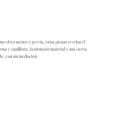
mo obra menor o previa, estas piezas revelan el
ma y equilibrio, la intuición material y una cierta
e, casi sin mediación.