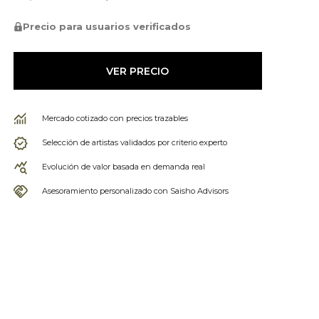
Precio para usuarios verificados
VER PRECIO
Mercado cotizado con precios trazables
Selección de artistas validados por criterio experto
Evolución de valor basada en demanda real
Asesoramiento personalizado con Saisho Advisors