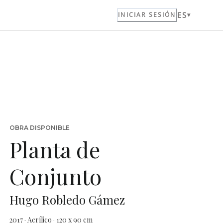
ES
INICIAR SESIÓN
OBRA DISPONIBLE
Planta de
Conjunto
Hugo Robledo Gámez
2017 · Acrílico · 120 x 90 cm