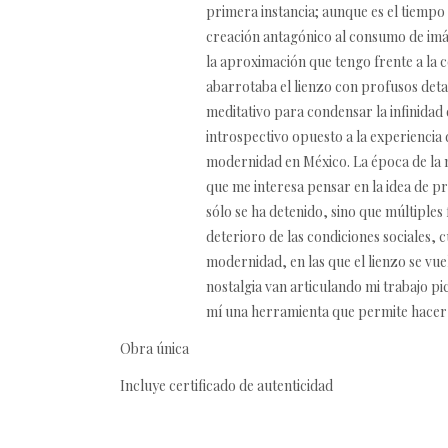
primera instancia; aunque es el tiempo 
creación antagónico al consumo de imág
la aproximación que tengo frente a la 
abarrotaba el lienzo con profusos detal
meditativo para condensar la infinidad
introspectivo opuesto a la experiencia 
modernidad en México. La época de la m
que me interesa pensar en la idea de p
sólo se ha detenido, sino que múltiple
deterioro de las condiciones sociales, c
modernidad, en las que el lienzo se vu
nostalgia van articulando mi trabajo pi
mí una herramienta que permite hacer 
Obra única
Incluye certificado de autenticidad