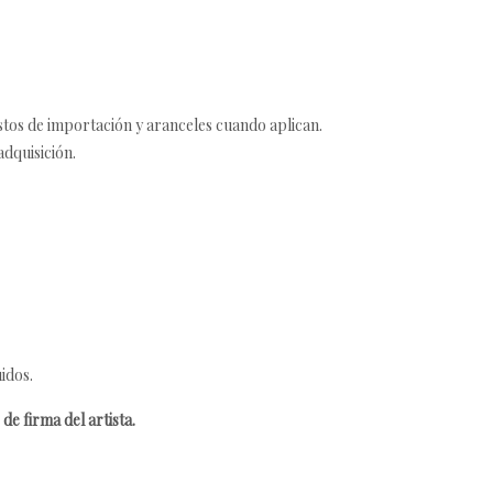
estos de importación y aranceles cuando aplican.
adquisición.
idos.
de firma del artista.