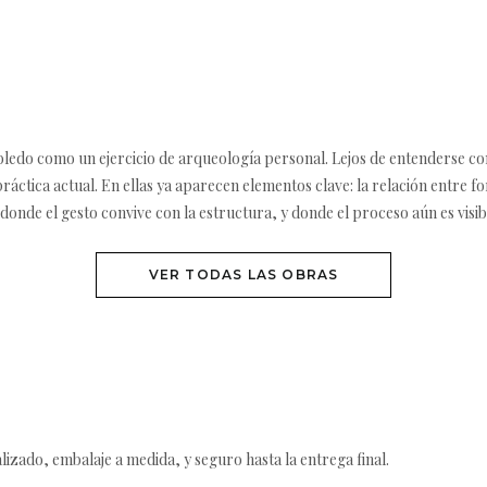
edo como un ejercicio de arqueología personal. Lejos de entenderse co
áctica actual. En ellas ya aparecen elementos clave: la relación entre for
onde el gesto convive con la estructura, y donde el proceso aún es visibl
VER TODAS LAS OBRAS
izado, embalaje a medida, y seguro hasta la entrega final.