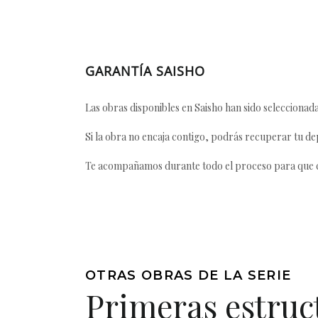
GARANTÍA SAISHO
Las obras disponibles en Saisho han sido seleccionada
Si la obra no encaja contigo, podrás recuperar tu dep
Te acompañamos durante todo el proceso para que ca
OTRAS OBRAS DE LA SERIE
Primeras estruc