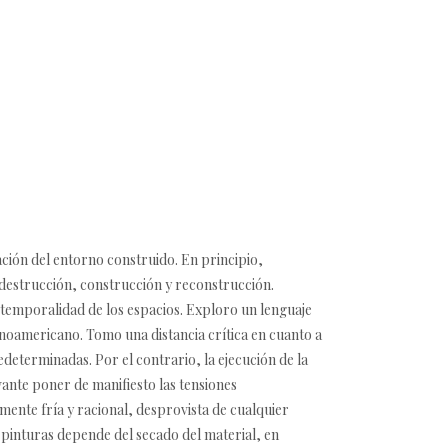
ción del entorno construido. En principio,
 destrucción, construcción y reconstrucción.
 temporalidad de los espacios. Exploro un lenguaje
inoamericano. Tomo una distancia crítica en cuanto a
determinadas. Por el contrario, la ejecución de la
vante poner de manifiesto las tensiones
mente fría y racional, desprovista de cualquier
s pinturas depende del secado del material, en