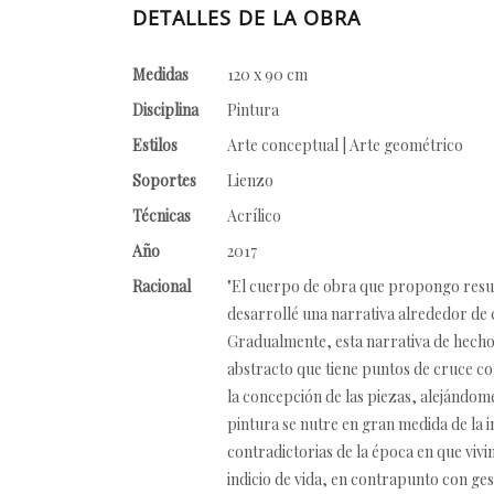
DETALLES DE LA OBRA
Medidas
120 x 90 cm
Disciplina
Pintura
Estilos
Arte conceptual | Arte geométrico
Soportes
Lienzo
Técnicas
Acrílico
Año
2017
Racional
"El cuerpo de obra que propongo result
desarrollé una narrativa alrededor de 
Gradualmente, esta narrativa de hechos
abstracto que tiene puntos de cruce co
la concepción de las piezas, alejándom
pintura se nutre en gran medida de la i
contradictorias de la época en que vivi
indicio de vida, en contrapunto con ges