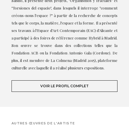
Saisho, il présente deux projets, "Organismos y fractales" et
"Torsiones del espacio", dans lesquels il interroge "comment
créons-nous l'espace ?" à partir de la recherche de concepts
tels que le corps, la matière, l'espace et la forme. Il a présenté
ses travaux à l'Espace d'Art Contemporain (EAC) d'Alicante et
a participé à des foires de référence comme Hybrid à Madrid.
Son œuvre se trouve dans des collections telles que la
Fondation ACB ou la Fondation Antonio Gala (Cordoue). De
plus, il est membre de La Colmena (Madrid 2015), plateforme
culturelle avec laquelle il a réalisé plusieurs expositions.
VOIR LE PROFIL COMPLET
AUTRES ŒUVRES DE L'ARTISTE