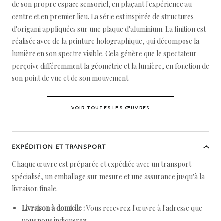
de son propre espace sensoriel, en plaçant l'expérience au
centre et en premier lieu. La série est inspirée de structures
d'origami appliquées sur une plaque d'aluminium. La finition est
réalisée avec de la peinture holographique, qui décompose la
lumière en son spectre visible. Cela génère que le spectateur
perçoive différemment la géométrie et la lumière, en fonction de
son point de vue et de son mouvement.
VOIR TOUTES LES ŒUVRES
EXPÉDITION ET TRANSPORT
Chaque œuvre est préparée et expédiée avec un transport
spécialisé, un emballage sur mesure et une assurance jusqu'à la
livraison finale.
Livraison à domicile :
Vous recevrez l'œuvre à l'adresse que
vous nous indiquerez.