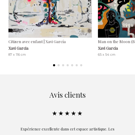
Citizen avec enfant | Xavi García
Man on the Moon (Bas
Xavi Garcia
Xavi Garcia
87 x 116 cm
65 x 54 cm
Avis clients
★★★★★
la
Expérience excellente dans cet espace artistique. Les