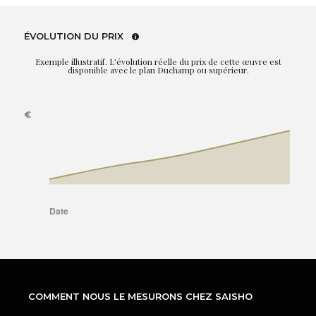
ÉVOLUTION DU PRIX
Exemple illustratif. L'évolution réelle du prix de cette œuvre est
disponible avec le plan Duchamp ou supérieur.
COMMENT NOUS LE MESURONS CHEZ SAISHO