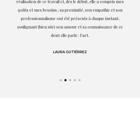
on
réalisation de ce travail et, dès le début, elle a compris mes
it.
goûts et mes besoins ; sa proximité, son empathie et son
s
professionnalisme ont été présents à chaque instant,
te
soulignant (bien sûr) son amour et sa connaissance de ce
,
dont elle parle : l'art.
de
LAURA GUTIÉRREZ