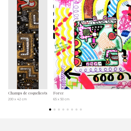
Champs de coquelicots
Force
200 x 42 cm
65 x 50 cm