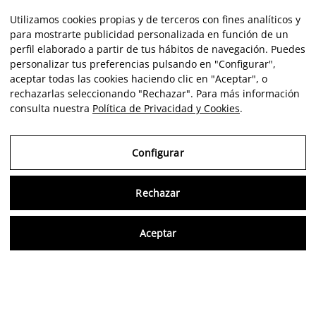
Utilizamos cookies propias y de terceros con fines analíticos y
para mostrarte publicidad personalizada en función de un
perfil elaborado a partir de tus hábitos de navegación. Puedes
personalizar tus preferencias pulsando en "Configurar",
aceptar todas las cookies haciendo clic en "Aceptar", o
rechazarlas seleccionando "Rechazar". Para más información
consulta nuestra
Política de Privacidad y Cookies
.
Configurar
Rechazar
Consu
Aceptar
FR