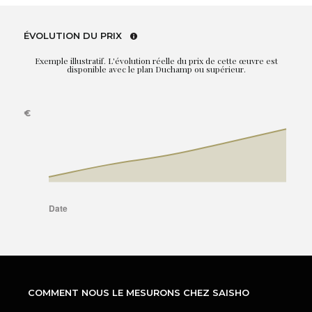
ÉVOLUTION DU PRIX
Exemple illustratif. L'évolution réelle du prix de cette œuvre est
disponible avec le plan Duchamp ou supérieur.
COMMENT NOUS LE MESURONS CHEZ SAISHO