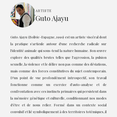
ARTISTE
Guto Ajayu
Guto Ajayu (Bolivie–Espagne, 1990) est un artiste viscéral dont
la pratique s'articule autour d'une recherche radicale sur
l'identité animale qui sous-tend la nature humaine. Son œuvre
explore des qualités brutes telles que l'agression, la pulsion
sexuelle, la violence et le délire non pas comme des déviations,
mais comme des forces constitutives du sujet contemporain.
D'un point de vue profondément introspectif, son travail
fonctionne comme un exercice d'auto-analyse et de
confrontation avec ces instincts primaires qui persistent dans
la mémoire génétique et culturelle, conditionnant nos modes
d'être et de nous relier. Formé dans un contexte social
convulsif et lié symboliquement à des territoires totémiques, il