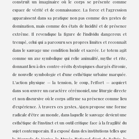
construit un imaginaire où le corps se présente comme
espace de vérité et de connaissance. La force et l'agression
apparaissent dans sa pratique non pas comme des gestes de
domination, mais comme des états de lucidité et de présence
extrême. Il revendique la figure de l'individu dangereux et
trempé, celui qui a parcouru ses propres limites et reconnaît
dans le sauvage une condition lucide et sacrée. Le totem agit
comme un axe symbolique qui relie animalité, mythe et rite,
donnant lieu à des contre-récits dystopiques chargés d'ironie,
de nouvelle symbologie et d'une esthétique urbaine marquée.
L'action physique — la tension, le coup, l'effort — acquiert
dans son œuvre un caractère cérémoniel, une liturgie directe
et non discursive où le corps affirme sa présence comme lieu
d'expérience. À travers ces gestes, Ajayu propose une forme
radicale d'être au monde, dans laquelle le sauvage devient une
esthétique de l'instinct et un outil critique face à la fragilité du
sujet contemporain. Il a exposé dans des institutions telles que
la Biennale de Venise, le Musée National d'Art de Bolivie, le