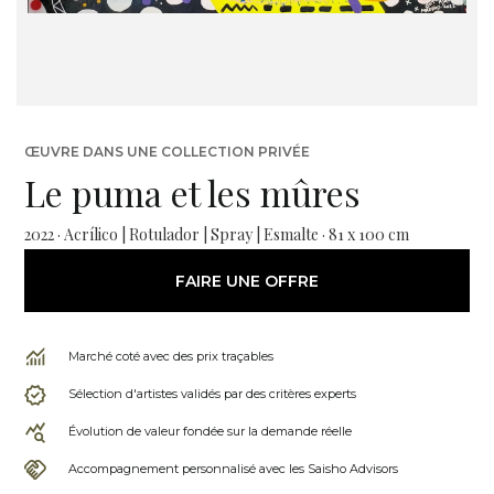
ŒUVRE DANS UNE COLLECTION PRIVÉE
Le puma et les mûres
2022 · Acrílico | Rotulador | Spray | Esmalte · 81 x 100 cm
FAIRE UNE OFFRE
Marché coté avec des prix traçables
Sélection d'artistes validés par des critères experts
Évolution de valeur fondée sur la demande réelle
Accompagnement personnalisé avec les Saisho Advisors