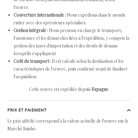
l'œuvre.
Couverture internationale :
Nous expédions dans le monde
entier avec des opérateurs spécialisés.
Gestion intégrale :
Nous prenons en charge le transport,
l'assurance et les démarches liées à l'expédition, y compris la
gestion des taxes d'importation et des droits de douane
lorsqu'ils s'appliquent.
Coût du transport :
Il est calculé selon la destination et les
caractéristiques de l'œuvre, puis confirmé avant de finaliser
l'acquisition.
Cette œuvre est expédiée depuis
Espagne
.
PRIX ET PAIEMENT
Le prix affiché correspond à la valeur actuelle de l'œuvre sur le
Marché Saisho.