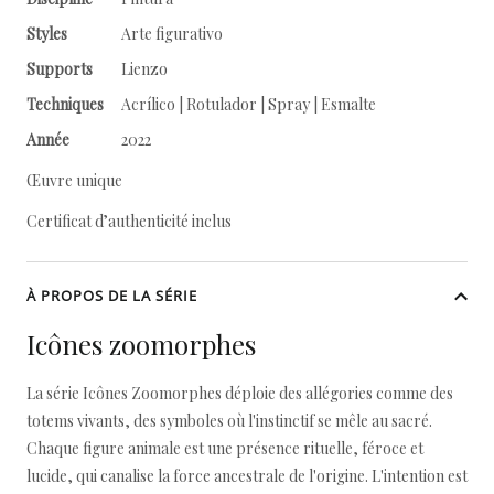
Styles
Arte figurativo
Supports
Lienzo
Techniques
Acrílico | Rotulador | Spray | Esmalte
Année
2022
Œuvre unique
Certificat d’authenticité inclus
À PROPOS DE LA SÉRIE
Icônes zoomorphes
La série Icônes Zoomorphes déploie des allégories comme des
totems vivants, des symboles où l'instinctif se mêle au sacré.
Chaque figure animale est une présence rituelle, féroce et
lucide, qui canalise la force ancestrale de l'origine. L'intention est