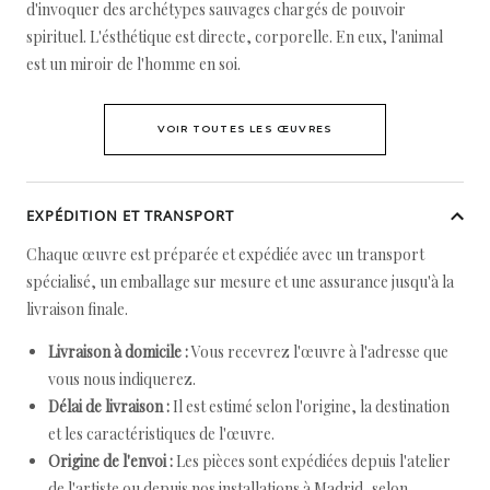
d'invoquer des archétypes sauvages chargés de pouvoir
spirituel. L'ésthétique est directe, corporelle. En eux, l'animal
est un miroir de l'homme en soi.
VOIR TOUTES LES ŒUVRES
EXPÉDITION ET TRANSPORT
Chaque œuvre est préparée et expédiée avec un transport
spécialisé, un emballage sur mesure et une assurance jusqu'à la
livraison finale.
Livraison à domicile :
Vous recevrez l'œuvre à l'adresse que
vous nous indiquerez.
Délai de livraison :
Il est estimé selon l'origine, la destination
et les caractéristiques de l'œuvre.
Origine de l'envoi :
Les pièces sont expédiées depuis l'atelier
de l'artiste ou depuis nos installations à Madrid, selon