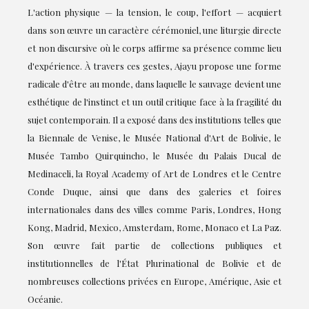
L'action physique — la tension, le coup, l'effort — acquiert
dans son œuvre un caractère cérémoniel, une liturgie directe
et non discursive où le corps affirme sa présence comme lieu
d'expérience. À travers ces gestes, Ajayu propose une forme
radicale d'être au monde, dans laquelle le sauvage devient une
esthétique de l'instinct et un outil critique face à la fragilité du
sujet contemporain. Il a exposé dans des institutions telles que
la Biennale de Venise, le Musée National d'Art de Bolivie, le
Musée Tambo Quirquincho, le Musée du Palais Ducal de
Medinaceli, la Royal Academy of Art de Londres et le Centre
Conde Duque, ainsi que dans des galeries et foires
internationales dans des villes comme Paris, Londres, Hong
Kong, Madrid, Mexico, Amsterdam, Rome, Monaco et La Paz.
Son œuvre fait partie de collections publiques et
institutionnelles de l'État Plurinational de Bolivie et de
nombreuses collections privées en Europe, Amérique, Asie et
Océanie.