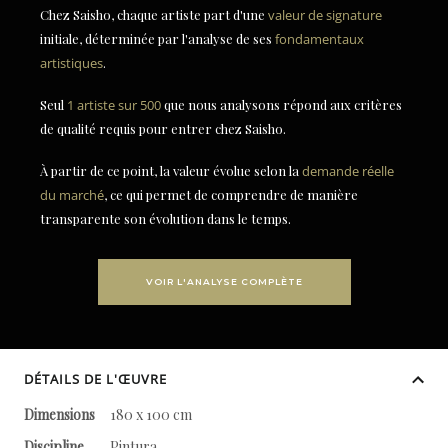
Chez Saisho, chaque artiste part d'une
valeur de signature
initiale, déterminée par l'analyse de ses
fondamentaux
artistiques
.
Seul
1 artiste sur 500
que nous analysons répond aux critères
de qualité requis pour entrer chez Saisho.
À partir de ce point, la valeur évolue selon la
demande réelle
du marché
, ce qui permet de comprendre de manière
transparente son évolution dans le temps.
VOIR L'ANALYSE COMPLÈTE
DÉTAILS DE L'ŒUVRE
Dimensions
180 x 100 cm
Discipline
Pintura