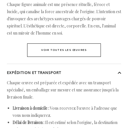
Chaque figure animale est une présence rituelle, féroce et
lucide, qui canalise la force ancestrale de l'origine. L'intention est
d'invoquer des archétypes sauvages chargés de pouvoir
spirituel. L'ésthétique est directe, corporelle. En eux, l'animal
est un miroir de l'homme en soi.
VOIR TOUTES LES ŒUVRES
EXPÉDITION ET TRANSPORT
Chaque œuvre est préparée et expédiée avec un transport
spécialisé, un emballage sur mesure et une assurance jusqu'à la
livraison finale.
Livraison à domicile :
Vous recevrez l'œuvre à l'adresse que
vous nous indiquerez.
Délai de livraison :
Il est estimé selon l'origine, la destination