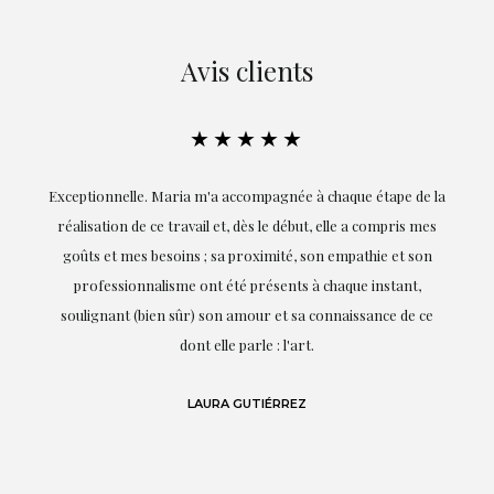
Avis clients
★★★★★
ie
Exceptionnelle. Maria m'a accompagnée à chaque étape de la
on
réalisation de ce travail et, dès le début, elle a compris mes
it.
goûts et mes besoins ; sa proximité, son empathie et son
s
professionnalisme ont été présents à chaque instant,
te
soulignant (bien sûr) son amour et sa connaissance de ce
,
dont elle parle : l'art.
de
LAURA GUTIÉRREZ