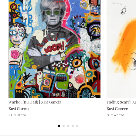
Warhol (BOOM!) | Xavi García
Fading Scarf | X
Xavi Garcia
Xavi Ceerre
100 x 81 cm
30 x 42 cm