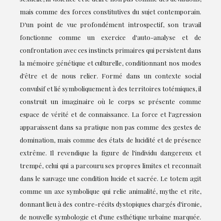
mais comme des forces constitutives du sujet contemporain.
D'un point de vue profondément introspectif, son travail
fonctionne comme un exercice d'auto-analyse et de
confrontation avec ces instincts primaires qui persistent dans
la mémoire génétique et culturelle, conditionnant nos modes
d'être et de nous relier. Formé dans un contexte social
convulsif et lié symboliquement à des territoires totémiques, il
construit un imaginaire où le corps se présente comme
espace de vérité et de connaissance. La force et l'agression
apparaissent dans sa pratique non pas comme des gestes de
domination, mais comme des états de lucidité et de présence
extrême. Il revendique la figure de l'individu dangereux et
trempé, celui qui a parcouru ses propres limites et reconnaît
dans le sauvage une condition lucide et sacrée. Le totem agit
comme un axe symbolique qui relie animalité, mythe et rite,
donnant lieu à des contre-récits dystopiques chargés d'ironie,
de nouvelle symbologie et d'une esthétique urbaine marquée.