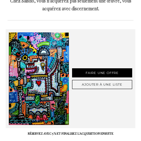
Chez Saisho, vous n'acquérez pas seulement une œuvre, vous
acquérez avec discernement.
FAIRE UNE OFFRE
AJOUTER À UNE LISTE
RÉSERVEZ AVEC 5 % ET FINALISEZ L'ACQUISITION ENSUITE