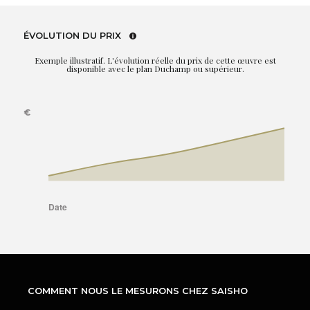
ÉVOLUTION DU PRIX
Exemple illustratif. L'évolution réelle du prix de cette œuvre est
disponible avec le plan Duchamp ou supérieur.
COMMENT NOUS LE MESURONS CHEZ SAISHO