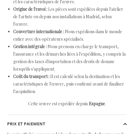
et les caractéristiques de l'œuvre.
Origine de l'envoi :
Les pièces sont expédiées depuis l'atelier
de l'artiste ou depuis nos installations à Madrid, selon
l'œuvre.
Couverture internationale :
Nous expédions dans le monde
entier avec des opérateurs spécialisés.
Gestion intégrale :
Nous prenons en charge le transport,
l'assurance et les démarches liées à l'expédition, y compris la
gestion des taxes d'importation et des droits de douane
lorsqu'ils s'appliquent.
Coût du transport :
Il est calculé selon la destination et les
caractéristiques de l'œuvre, puis confirmé avant de finaliser
l'acquisition.
Cette œuvre est expédiée depuis
Espagne
.
PRIX ET PAIEMENT