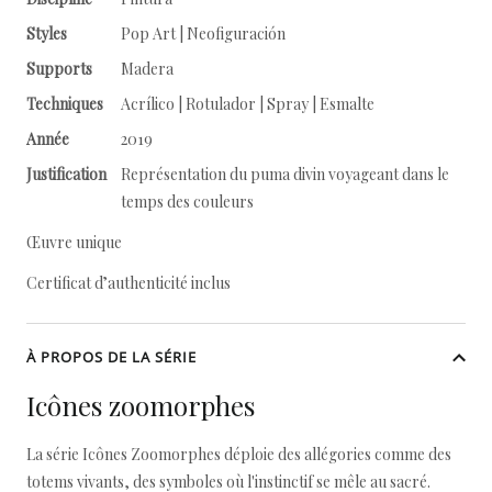
Styles
Pop Art | Neofiguración
Supports
Madera
Techniques
Acrílico | Rotulador | Spray | Esmalte
Année
2019
Justification
Représentation du puma divin voyageant dans le
temps des couleurs
Œuvre unique
Certificat d’authenticité inclus
À PROPOS DE LA SÉRIE
Icônes zoomorphes
La série Icônes Zoomorphes déploie des allégories comme des
totems vivants, des symboles où l'instinctif se mêle au sacré.