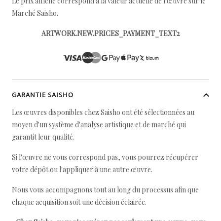
Le prix affiché correspond à la valeur actuelle de l'œuvre sur le
Marché Saisho.
ARTWORK.NEW.PRICES_PAYMENT_TEXT2
GARANTIE SAISHO
Les œuvres disponibles chez Saisho ont été sélectionnées au
moyen d'un système d'analyse artistique et de marché qui
garantit leur qualité.
Si l'œuvre ne vous correspond pas, vous pourrez récupérer
votre dépôt ou l'appliquer à une autre œuvre.
Nous vous accompagnons tout au long du processus afin que
chaque acquisition soit une décision éclairée.