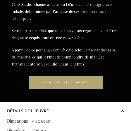
Chez Saisho, chaque artiste part d'une
valeur de signature
initiale, déterminée par l'analyse de ses
fondamentaux
artistiques
.
Seul
1 artiste sur 500
que nous analysons répond aux critères
de qualité requis pour entrer chez Saisho.
À partir de ce point, la valeur évolue selon la
demande réelle
du marché
, ce qui permet de comprendre de manière
transparente son évolution dans le temps.
VOIR L'ANALYSE COMPLÈTE
DÉTAILS DE L'ŒUVRE
Dimensions
90 x 65 cm
Discipline
Pintura