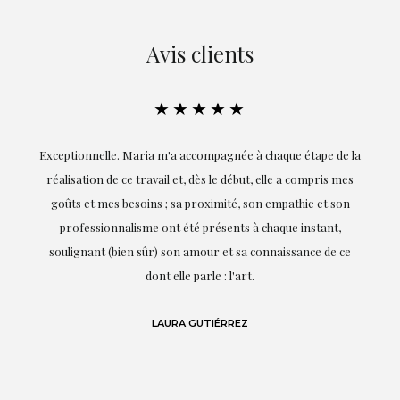
Avis clients
★★★★★
ie
Exceptionnelle. Maria m'a accompagnée à chaque étape de la
on
réalisation de ce travail et, dès le début, elle a compris mes
it.
goûts et mes besoins ; sa proximité, son empathie et son
s
professionnalisme ont été présents à chaque instant,
te
soulignant (bien sûr) son amour et sa connaissance de ce
,
dont elle parle : l'art.
de
LAURA GUTIÉRREZ