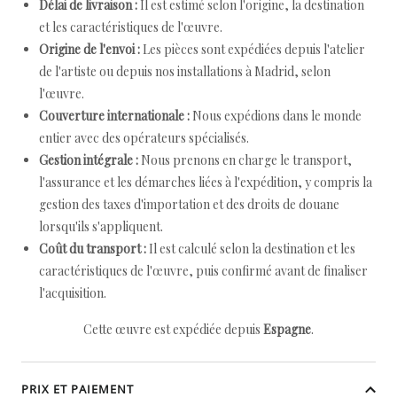
Délai de livraison :
Il est estimé selon l'origine, la destination
et les caractéristiques de l'œuvre.
Origine de l'envoi :
Les pièces sont expédiées depuis l'atelier
de l'artiste ou depuis nos installations à Madrid, selon
l'œuvre.
Couverture internationale :
Nous expédions dans le monde
entier avec des opérateurs spécialisés.
Gestion intégrale :
Nous prenons en charge le transport,
l'assurance et les démarches liées à l'expédition, y compris la
gestion des taxes d'importation et des droits de douane
lorsqu'ils s'appliquent.
Coût du transport :
Il est calculé selon la destination et les
caractéristiques de l'œuvre, puis confirmé avant de finaliser
l'acquisition.
Cette œuvre est expédiée depuis
Espagne
.
PRIX ET PAIEMENT