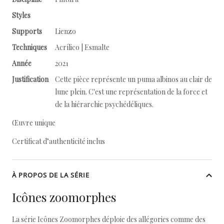
Styles
Supports
Lienzo
Techniques
Acrílico | Esmalte
Année
2021
Justification
Cette pièce représente un puma albinos au clair de
lune plein. C'est une représentation de la force et
de la hiérarchie psychédéliques.
Œuvre unique
Certificat d’authenticité inclus
À PROPOS DE LA SÉRIE
Icônes zoomorphes
La série Icônes Zoomorphes déploie des allégories comme des