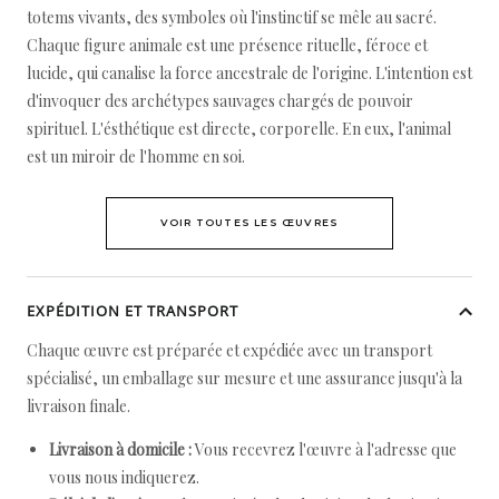
totems vivants, des symboles où l'instinctif se mêle au sacré.
Chaque figure animale est une présence rituelle, féroce et
lucide, qui canalise la force ancestrale de l'origine. L'intention est
d'invoquer des archétypes sauvages chargés de pouvoir
spirituel. L'ésthétique est directe, corporelle. En eux, l'animal
est un miroir de l'homme en soi.
VOIR TOUTES LES ŒUVRES
EXPÉDITION ET TRANSPORT
Chaque œuvre est préparée et expédiée avec un transport
spécialisé, un emballage sur mesure et une assurance jusqu'à la
livraison finale.
Livraison à domicile :
Vous recevrez l'œuvre à l'adresse que
vous nous indiquerez.