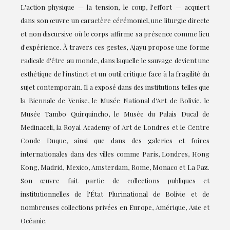
L'action physique — la tension, le coup, l'effort — acquiert
dans son œuvre un caractère cérémoniel, une liturgie directe
et non discursive où le corps affirme sa présence comme lieu
d'expérience. À travers ces gestes, Ajayu propose une forme
radicale d'être au monde, dans laquelle le sauvage devient une
esthétique de l'instinct et un outil critique face à la fragilité du
sujet contemporain. Il a exposé dans des institutions telles que
la Biennale de Venise, le Musée National d'Art de Bolivie, le
Musée Tambo Quirquincho, le Musée du Palais Ducal de
Medinaceli, la Royal Academy of Art de Londres et le Centre
Conde Duque, ainsi que dans des galeries et foires
internationales dans des villes comme Paris, Londres, Hong
Kong, Madrid, Mexico, Amsterdam, Rome, Monaco et La Paz.
Son œuvre fait partie de collections publiques et
institutionnelles de l'État Plurinational de Bolivie et de
nombreuses collections privées en Europe, Amérique, Asie et
Océanie.