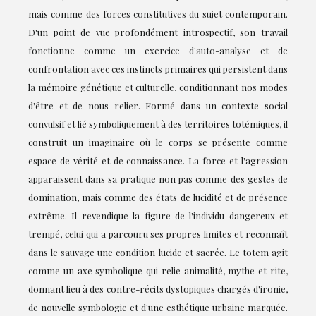
mais comme des forces constitutives du sujet contemporain.
D'un point de vue profondément introspectif, son travail
fonctionne comme un exercice d'auto-analyse et de
confrontation avec ces instincts primaires qui persistent dans
la mémoire génétique et culturelle, conditionnant nos modes
d'être et de nous relier. Formé dans un contexte social
convulsif et lié symboliquement à des territoires totémiques, il
construit un imaginaire où le corps se présente comme
espace de vérité et de connaissance. La force et l'agression
apparaissent dans sa pratique non pas comme des gestes de
domination, mais comme des états de lucidité et de présence
extrême. Il revendique la figure de l'individu dangereux et
trempé, celui qui a parcouru ses propres limites et reconnaît
dans le sauvage une condition lucide et sacrée. Le totem agit
comme un axe symbolique qui relie animalité, mythe et rite,
donnant lieu à des contre-récits dystopiques chargés d'ironie,
de nouvelle symbologie et d'une esthétique urbaine marquée.