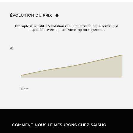
ÉVOLUTION DU PRIX
Exemple illustratif. L'évolution réelle du prix de cette œuvre est
disponible avec le plan Duchamp ou supérieur.
COMMENT NOUS LE MESURONS CHEZ SAISHO