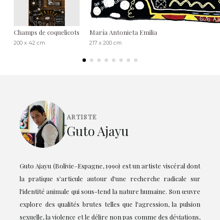
Champs de coquelicots
María Antonieta Emilia
200 x 42 cm
217 x 200 cm
ARTISTE
Guto Ajayu
Guto Ajayu (Bolivie–Espagne, 1990) est un artiste viscéral dont
la pratique s'articule autour d'une recherche radicale sur
l'identité animale qui sous-tend la nature humaine. Son œuvre
explore des qualités brutes telles que l'agression, la pulsion
sexuelle, la violence et le délire non pas comme des déviations,