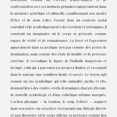
confrontation avec ces instincts primaires qui persistent dans
la mémoire génétique et culturelle, conditionnant nos modes
d'être et de nous relier. Formé dans un contexte social
convulsif et lié symboliquement à des territoires totémiques, il
construit un imaginaire où le corps se présente comme
espace de vérité et de connaissance. La force et l'agression
apparaissent dans sa pratique non pas comme des gestes de
domination, mais comme des états de lucidité et de présence
extrême. Il revendique la figure de l'individu dangereux et
trempé, celui qui a parcouru ses propres limites et reconnaît
dans le sauvage une condition lucide et sacrée. Le totem agit
comme un axe symbolique qui relie animalité, mythe et rite,
donnant lieu à des contre-récits dystopiques chargés d'ironie,
de nouvelle symbologie et d'une esthétique urbaine marquée.
L'action physique — la tension, le coup, l'effort — acquiert
dans son œuvre un caractère cérémoniel, une liturgie directe
et non discursive où le corps affirme sa présence comme lieu