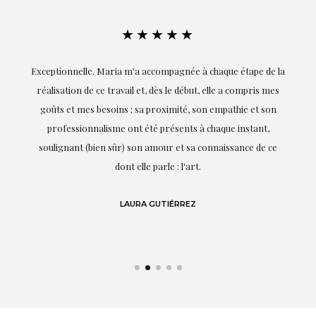
★★★★★
ie
Exceptionnelle. Maria m'a accompagnée à chaque étape de la
on
réalisation de ce travail et, dès le début, elle a compris mes
it.
goûts et mes besoins ; sa proximité, son empathie et son
s
professionnalisme ont été présents à chaque instant,
te
soulignant (bien sûr) son amour et sa connaissance de ce
,
dont elle parle : l'art.
de
LAURA GUTIÉRREZ