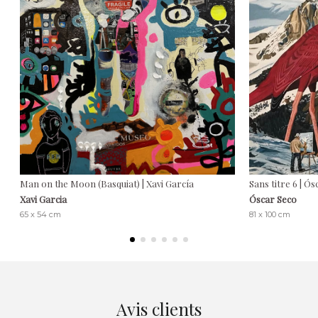
Man on the Moon (Basquiat) | Xavi García
Sans titre 6 | Ó
Xavi Garcia
Óscar Seco
65 x 54 cm
81 x 100 cm
Avis clients