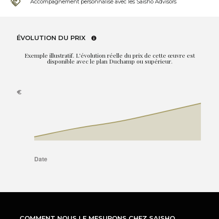
Accompagnement personnalisé avec les Saisho Advisors
ÉVOLUTION DU PRIX
Exemple illustratif. L'évolution réelle du prix de cette œuvre est
disponible avec le plan Duchamp ou supérieur.
COMMENT NOUS LE MESURONS CHEZ SAISHO