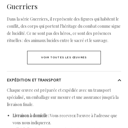
Guerriers
Dans la série Guerriers, il représente des figures qui habitent le
conflit, des corps qui portent l'héritage du combat comme signe
de lucidité. Ce ne sont pas des héros, ce sont des présences
rituelles : des animaux lucides entre le sacré et le sauvage.
VOIR TOUTES LES ŒUVRES
EXPÉDITION ET TRANSPORT
Chaque œuvre est préparée et expédiée avec un transport
spécialisé, un emballage sur mesure et une assurance jusqu'à la
livraison finale.
Livraison à domicile :
Vous recevrez l'œuvre à l'adresse que
vous nous indiquerez.