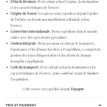
Délai de livraison :
Il est estimé selon l'origine, la destination
et les caractéristiques de l'œuvre.
Origine de l'envoi :
Les pièces sont expédiées depuis l'atelier
de l'artiste ou depuis nos installations à Madrid, selon
l'œuvre.
Couverture internationale :
Nous expédions dans le monde
entier avec des opérateurs spécialisés.
Gestion intégrale :
Nous prenons en charge le transport,
l'assurance et les démarches liées à l'expédition, y compris la
gestion des taxes d'importation et des droits de douane
lorsqu'ils s'appliquent.
Coût du transport :
Il est calculé selon la destination et les
caractéristiques de l'œuvre, puis confirmé avant de finaliser
l'acquisition.
Cette œuvre est expédiée depuis
Espagne
.
PRIX ET PAIEMENT