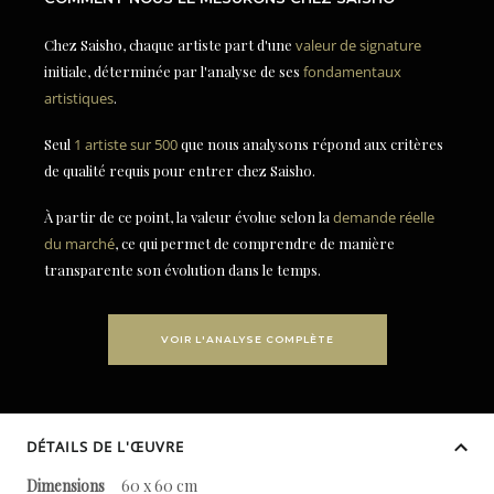
Chez Saisho, chaque artiste part d'une
valeur de signature
initiale, déterminée par l'analyse de ses
fondamentaux
artistiques
.
Seul
1 artiste sur 500
que nous analysons répond aux critères
de qualité requis pour entrer chez Saisho.
À partir de ce point, la valeur évolue selon la
demande réelle
du marché
, ce qui permet de comprendre de manière
transparente son évolution dans le temps.
VOIR L'ANALYSE COMPLÈTE
DÉTAILS DE L'ŒUVRE
Dimensions
60 x 60 cm