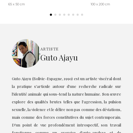
65 x 50 cm
100 x 200 cm
ARTISTE
Guto Ajayu
Guto Ajayu (Bolivie–Espagne, 1990) est un artiste viscéral dont
la pratique s'articule autour d'une recherche radicale sur
l'identité animale qui sous-tend la nature humaine. Son œuvre
explore des qualités brutes telles que l'agression, la pulsion
sexuelle, la violence et le délire non pas comme des déviations,
mais comme des forces constitutives du sujet contemporain.
D'un point de vue profondément introspectif, son travail
fonctionne comme un exercice d'auto-analyse et de