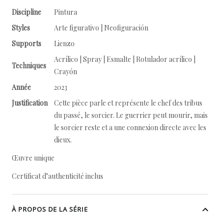
Discipline
Pintura
Styles
Arte figurativo | Neofiguración
Supports
Lienzo
Acrílico | Spray | Esmalte | Rotulador acrílico |
Techniques
Crayón
Année
2023
Justification
Cette pièce parle et représente le chef des tribus
du passé, le sorcier. Le guerrier peut mourir, mais
le sorcier reste et a une connexion directe avec les
dieux.
Œuvre unique
Certificat d’authenticité inclus
À PROPOS DE LA SÉRIE