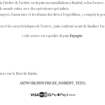
 l'atelier de l'artiste ou depuis nos installations à Madrid, selon l'œuvre.
e monde entier avec des opérateurs spécialisés.
port, l'assurance et les démarches liées à l'expédition, y compris la ges
ion et les caractéristiques de l'œuvre, puis confirmé avant de finaliser l'ac
Cette œuvre est expédiée depuis
Espagne
.
œuvre sur le Marché Saisho.
ARTWORK.NEW.PRICES_PAYMENT_TEXT2