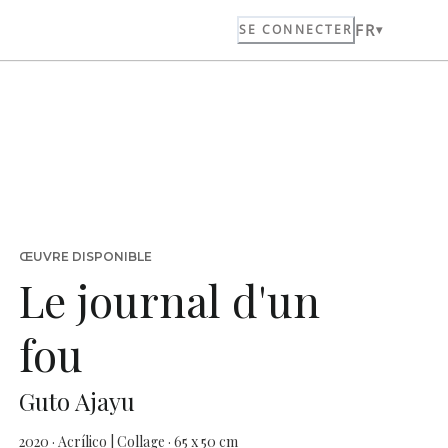
FR
SE CONNECTER
ŒUVRE DISPONIBLE
Le journal d'un
fou
Guto Ajayu
2020 · Acrílico | Collage · 65 x 50 cm