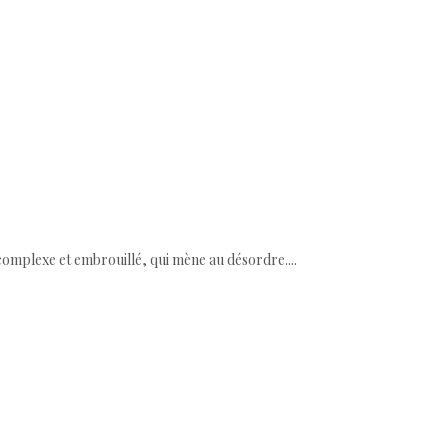
s complexe et embrouillé, qui mène au désordre....