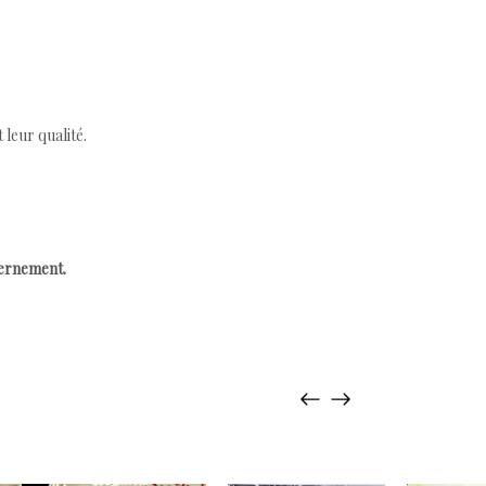
leur qualité.
cernement.