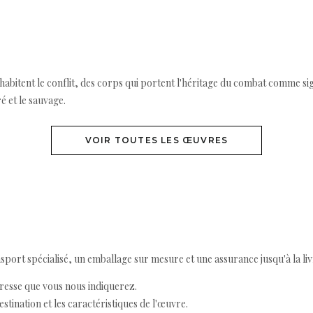
 habitent le conflit, des corps qui portent l'héritage du combat comme sig
é et le sauvage.
VOIR TOUTES LES ŒUVRES
ort spécialisé, un emballage sur mesure et une assurance jusqu'à la livr
resse que vous nous indiquerez.
destination et les caractéristiques de l'œuvre.