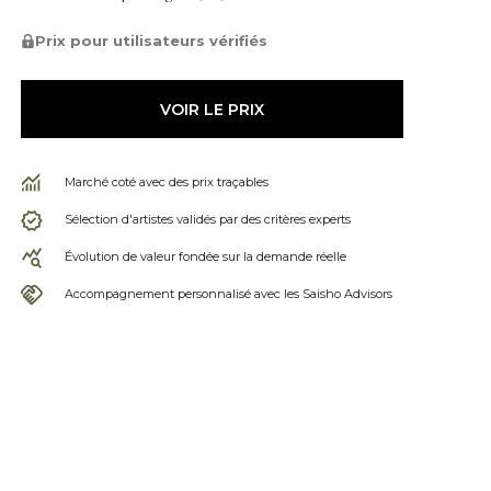
Prix pour utilisateurs vérifiés
VOIR LE PRIX
Marché coté avec des prix traçables
Sélection d'artistes validés par des critères experts
Évolution de valeur fondée sur la demande réelle
Accompagnement personnalisé avec les Saisho Advisors