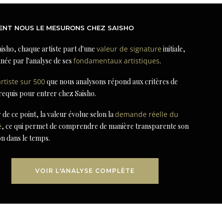
NT NOUS LE MESURONS CHEZ SAISHO
isho, chaque artiste part d'une
valeur de signature
initiale,
née par l'analyse de ses
fondamentaux artistiques
.
artiste sur 500
que nous analysons répond aux critères de
 requis pour entrer chez Saisho.
r de ce point, la valeur évolue selon la
demande réelle du
é
, ce qui permet de comprendre de manière transparente son
on dans le temps.
VOIR L'ANALYSE COMPLÈTE