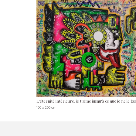
L'éternité intérieure, je t'aime jusqu'à ce que je ne le fas
100 x 200 cm