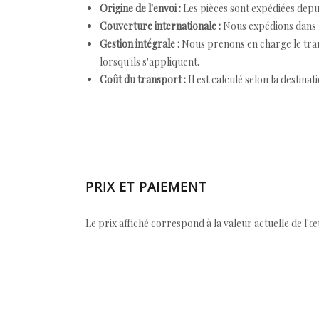
Origine de l'envoi :
Les pièces sont expédiées depuis
Couverture internationale :
Nous expédions dans l
Gestion intégrale :
Nous prenons en charge le trans
lorsqu'ils s'appliquent.
Coût du transport :
Il est calculé selon la destinat
PRIX ET PAIEMENT
Le prix affiché correspond à la valeur actuelle de l'