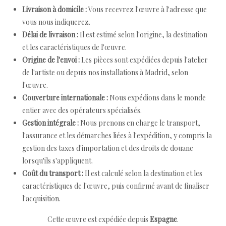
Livraison à domicile :
Vous recevrez l'œuvre à l'adresse que
vous nous indiquerez.
Délai de livraison :
Il est estimé selon l'origine, la destination
et les caractéristiques de l'œuvre.
Origine de l'envoi :
Les pièces sont expédiées depuis l'atelier
de l'artiste ou depuis nos installations à Madrid, selon
l'œuvre.
Couverture internationale :
Nous expédions dans le monde
entier avec des opérateurs spécialisés.
Gestion intégrale :
Nous prenons en charge le transport,
l'assurance et les démarches liées à l'expédition, y compris la
gestion des taxes d'importation et des droits de douane
lorsqu'ils s'appliquent.
Coût du transport :
Il est calculé selon la destination et les
caractéristiques de l'œuvre, puis confirmé avant de finaliser
l'acquisition.
Cette œuvre est expédiée depuis
Espagne
.