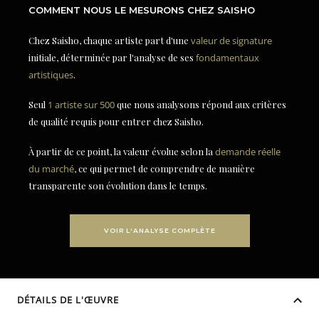
COMMENT NOUS LE MESURONS CHEZ SAISHO
Chez Saisho, chaque artiste part d'une
valeur de signature
initiale, déterminée par l'analyse de ses
fondamentaux
artistiques
.
Seul
1 artiste sur 500
que nous analysons répond aux critères
de qualité requis pour entrer chez Saisho.
À partir de ce point, la valeur évolue selon la
demande réelle
du marché
, ce qui permet de comprendre de manière
transparente son évolution dans le temps.
VOIR L'ANALYSE COMPLÈTE
DÉTAILS DE L'ŒUVRE