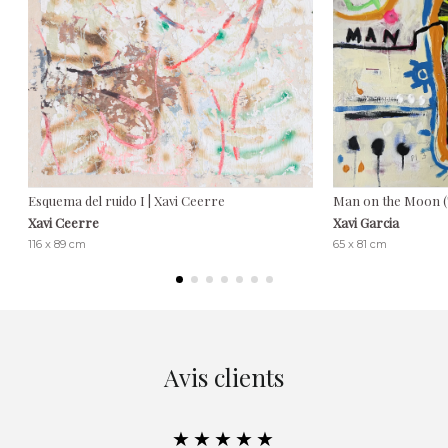
Esquema del ruido I | Xavi Ceerre
Man on the Moon (T
Xavi Ceerre
Xavi Garcia
116 x 89 cm
65 x 81 cm
Avis clients
★★★★★