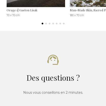
Orage 1| Gaston Lisak
Man-Made Skin, Sacred Pl
70 x 70 cm
180 x 70 cm
Des questions ?
Nous vous conseillons en 2 minutes.