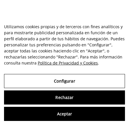
Utilizamos cookies propias y de terceros con fines analíticos y
para mostrarte publicidad personalizada en función de un
perfil elaborado a partir de tus hábitos de navegación. Puedes
personalizar tus preferencias pulsando en "Configurar",
aceptar todas las cookies haciendo clic en "Aceptar", o
rechazarlas seleccionando "Rechazar". Para más información
consulta nuestra
Política de Privacidad y Cookies
.
Configurar
Rechazar
Consu
Aceptar