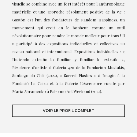
visuelle se combine avec un fort intérêt pour l'anthropologie
matérielle et une approche résolument positive de la vie :
Gastón est l'un des fondateurs de Random Happiness, un
mouvement qui croit en le bonheur comme un outil
révolutionnaire pour rendre le monde meilleur pour tous ! Il
a participé à des expositions individuelles et collectives au
niveau national et international. Expositions individuelles : «
Haciendo extraño lo familiar y familiar lo extraño »,
Résidence d'artiste à Galeria 420 de la Fundación Mustakis,
Santiago du Chili (2022), « Sacred Plastics » à Imagin à la
Fundació La Caixa et à la Galerie L’Ascensore curaté par
Maria Abramenko à Palermo Art Weekend (2021).
VOIR LE PROFIL COMPLET