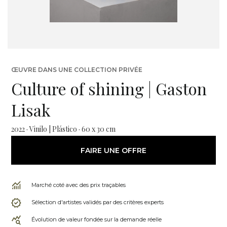
ŒUVRE DANS UNE COLLECTION PRIVÉE
Culture of shining | Gaston
Lisak
2022 · Vinilo | Plástico · 60 x 30 cm
FAIRE UNE OFFRE
Marché coté avec des prix traçables
Sélection d'artistes validés par des critères experts
Évolution de valeur fondée sur la demande réelle