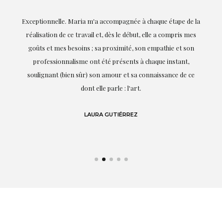
ie
Exceptionnelle. Maria m'a accompagnée à chaque étape de la
on
réalisation de ce travail et, dès le début, elle a compris mes
it.
goûts et mes besoins ; sa proximité, son empathie et son
s
professionnalisme ont été présents à chaque instant,
te
soulignant (bien sûr) son amour et sa connaissance de ce
,
dont elle parle : l'art.
de
LAURA GUTIÉRREZ