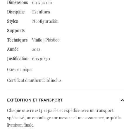
Dimensions
60 x 30 cm
Discipline
Escultura
Styles
Neofiguración
Supports
Techniques
Vinilo | Plástico
Année
2022
Justification
60x30x30
Œuvre unique
Certificat d’authenticité inclus
EXPÉDITION ET TRANSPORT
Chaque œuvre est préparée et expédiée avec un transport
spécialisé, un emballage sur mesure et une assurance jusqu'à la
livraison finale.