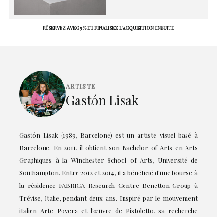
RÉSERVEZ AVEC 5 % ET FINALISEZ L'ACQUISITION ENSUITE
ARTISTE
Gastón Lisak
Gastón Lisak (1989, Barcelone) est un artiste visuel basé à
Barcelone. En 2011, il obtient son Bachelor of Arts en Arts
Graphiques à la Winchester School of Arts, Université de
Southampton. Entre 2012 et 2014, il a bénéficié d'une bourse à
la résidence FABRICA Research Centre Benetton Group à
Trévise, Italie, pendant deux ans. Inspiré par le mouvement
italien Arte Povera et l'œuvre de Pistoletto, sa recherche