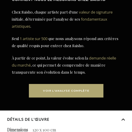
Chez Saisho, chaque artiste part d'une
valeur de signature
initiale, déterminée par l'analyse de ses
fondamentaux
artistiques
.
Seul
1 artiste sur 500
que nous analysons répond aux critères
de qualité requis pour entrer chez Saisho.
À partir de ce point, la valeur évolue selon la
demande réelle
du marché
, ce qui permet de comprendre de manière
transparente son évolution dans le temps.
VOIR L'ANALYSE COMPLÈTE
DÉTAILS DE L'ŒUVRE
Dimensions
120 x 100 cm