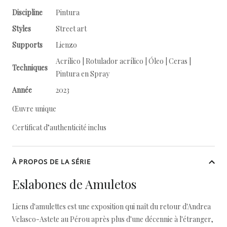
Discipline
Pintura
Styles
Street art
Supports
Lienzo
Acrílico | Rotulador acrílico | Óleo | Ceras |
Techniques
Pintura en Spray
Année
2023
Œuvre unique
Certificat d’authenticité inclus
À PROPOS DE LA SÉRIE
Eslabones de Amuletos
Liens d'amulettes est une exposition qui naît du retour d'Andrea
Velasco-Astete au Pérou après plus d'une décennie à l'étranger,