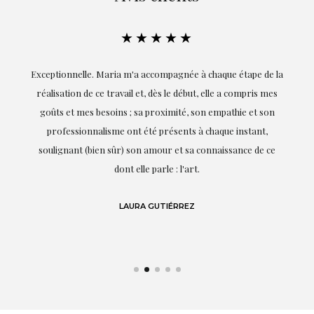
★★★★★
ie
Exceptionnelle. Maria m'a accompagnée à chaque étape de la
on
réalisation de ce travail et, dès le début, elle a compris mes
it.
goûts et mes besoins ; sa proximité, son empathie et son
s
professionnalisme ont été présents à chaque instant,
te
soulignant (bien sûr) son amour et sa connaissance de ce
,
dont elle parle : l'art.
de
LAURA GUTIÉRREZ