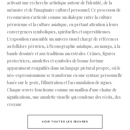
activant une recherche artistique autour de l'identité, de la
mémoire et de l'imaginaire culturel personnel. Ce processus de
reconnexion s'articule comme un dialogue entre la culture
péruvienne et la culture asiatique, en prêtant attention à leurs
convergences symboliques, spirituelles et superstitieuses.
L'exposition rassemble un univers visuel chargé de références
au folklore péruvien, à l'iconographie asiatique, au manga, à la
bande dessinée et aux traditions ancestrales. Crânes, figures
protectrices, amulettes et symboles de bonne fortune
apparaissent resignifiés dans un langage pictural propre, où le
néo-expressionnisme se transforme en une syntaxe personnelle
basée sur le geste, l'illustration et l'accumulation de signes.
Chaque œuvre fonctionne comme un maillon d'une chaîne de
significations, une amulette visuelle qui condense des récits, des
croyanc
VOIR TOUTES LES ŒUVRES