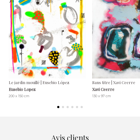
Le jardin mouillé | Eusebio López
Sans titre | Xavi Ceerre
Eusebio Lopez
Xavi Ceerre
200 x 150 cm
130 x 97 cm
Avis clients