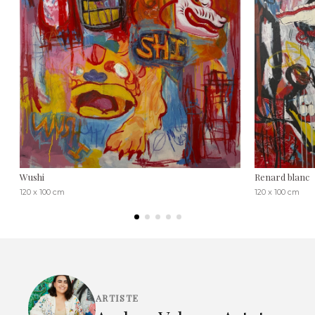
Wushi
Renard blanc
120 x 100 cm
120 x 100 cm
ARTISTE