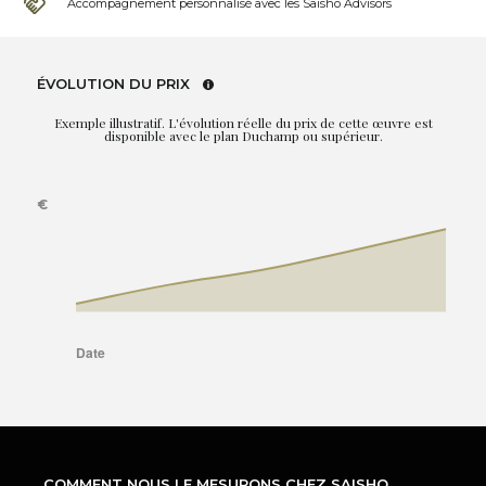
Accompagnement personnalisé avec les Saisho Advisors
ÉVOLUTION DU PRIX
Exemple illustratif. L'évolution réelle du prix de cette œuvre est
disponible avec le plan Duchamp ou supérieur.
COMMENT NOUS LE MESURONS CHEZ SAISHO