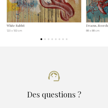
White Rabbit
Dracus, Scorch
120 x 100 cm
88 x 88 cm
Des questions ?