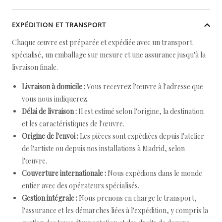
EXPÉDITION ET TRANSPORT
Chaque œuvre est préparée et expédiée avec un transport
spécialisé, un emballage sur mesure et une assurance jusqu'à la
livraison finale.
Livraison à domicile :
Vous recevrez l'œuvre à l'adresse que
vous nous indiquerez.
Délai de livraison :
Il est estimé selon l'origine, la destination
et les caractéristiques de l'œuvre.
Origine de l'envoi :
Les pièces sont expédiées depuis l'atelier
de l'artiste ou depuis nos installations à Madrid, selon
l'œuvre.
Couverture internationale :
Nous expédions dans le monde
entier avec des opérateurs spécialisés.
Gestion intégrale :
Nous prenons en charge le transport,
l'assurance et les démarches liées à l'expédition, y compris la