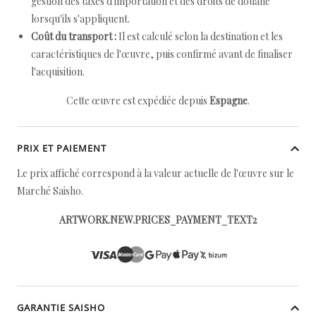
gestion des taxes d'importation et des droits de douane
lorsqu'ils s'appliquent.
Coût du transport :
Il est calculé selon la destination et les
caractéristiques de l'œuvre, puis confirmé avant de finaliser
l'acquisition.
Cette œuvre est expédiée depuis
Espagne
.
PRIX ET PAIEMENT
Le prix affiché correspond à la valeur actuelle de l'œuvre sur le
Marché Saisho.
ARTWORK.NEW.PRICES_PAYMENT_TEXT2
GARANTIE SAISHO