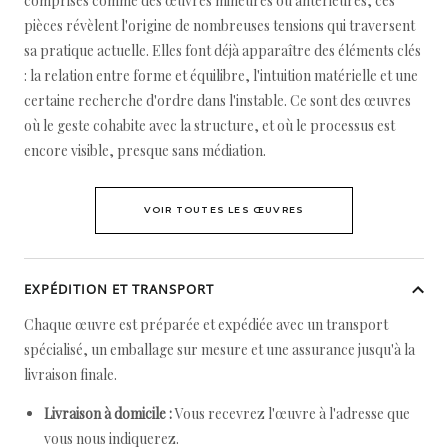
comprises comme des œuvres mineures ou antérieures, ces
pièces révèlent l'origine de nombreuses tensions qui traversent
sa pratique actuelle. Elles font déjà apparaître des éléments clés
: la relation entre forme et équilibre, l'intuition matérielle et une
certaine recherche d'ordre dans l'instable. Ce sont des œuvres
où le geste cohabite avec la structure, et où le processus est
encore visible, presque sans médiation.
VOIR TOUTES LES ŒUVRES
EXPÉDITION ET TRANSPORT
Chaque œuvre est préparée et expédiée avec un transport
spécialisé, un emballage sur mesure et une assurance jusqu'à la
livraison finale.
Livraison à domicile :
Vous recevrez l'œuvre à l'adresse que
vous nous indiquerez.