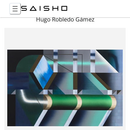
Hugo Robledo Gámez