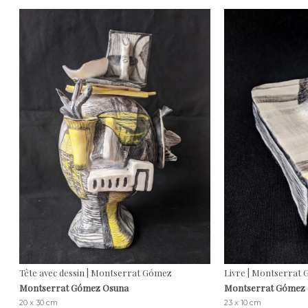
Tête avec dessin | Montserrat Gómez
Livre | Montserrat
Montserrat Gómez Osuna
Montserrat Gómez
20 x 30 cm
23 x 10 cm