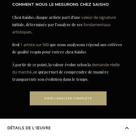
COMMENT NOUS LE MESURONS CHEZ SAISHO
Chez Saisho, chaque artiste part d'une
valeur de signature
initiale, déterminée par l'analyse de ses
fondamentaux
artistiques
.
Seul
1 artiste sur 500
que nous analysons répond aux critères
de qualité requis pour entrer chez Saisho.
À partir de ce point, la valeur évolue selon la
demande réelle
du marché
, ce qui permet de comprendre de manière
transparente son évolution dans le temps.
VOIR L'ANALYSE COMPLÈTE
DÉTAILS DE L'ŒUVRE