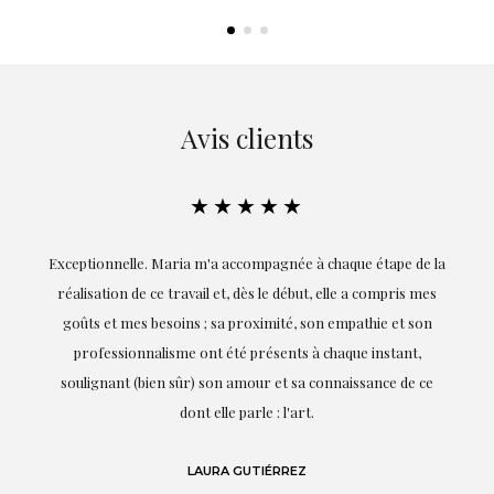
Avis clients
★★★★★
ie
Exceptionnelle. Maria m'a accompagnée à chaque étape de la
on
réalisation de ce travail et, dès le début, elle a compris mes
it.
goûts et mes besoins ; sa proximité, son empathie et son
s
professionnalisme ont été présents à chaque instant,
te
soulignant (bien sûr) son amour et sa connaissance de ce
,
dont elle parle : l'art.
de
LAURA GUTIÉRREZ