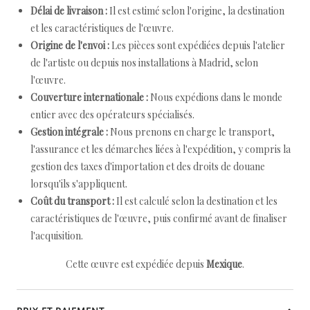
Délai de livraison :
Il est estimé selon l'origine, la destination
et les caractéristiques de l'œuvre.
Origine de l'envoi :
Les pièces sont expédiées depuis l'atelier
de l'artiste ou depuis nos installations à Madrid, selon
l'œuvre.
Couverture internationale :
Nous expédions dans le monde
entier avec des opérateurs spécialisés.
Gestion intégrale :
Nous prenons en charge le transport,
l'assurance et les démarches liées à l'expédition, y compris la
gestion des taxes d'importation et des droits de douane
lorsqu'ils s'appliquent.
Coût du transport :
Il est calculé selon la destination et les
caractéristiques de l'œuvre, puis confirmé avant de finaliser
l'acquisition.
Cette œuvre est expédiée depuis
Mexique
.