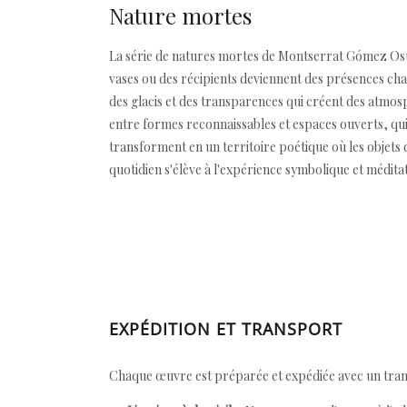
Nature mortes
La série de natures mortes de Montserrat Gómez Osu
vases ou des récipients deviennent des présences char
des glacis et des transparences qui créent des atmos
entre formes reconnaissables et espaces ouverts, qui s
transforment en un territoire poétique où les objets
quotidien s'élève à l'expérience symbolique et méditat
EXPÉDITION ET TRANSPORT
Chaque œuvre est préparée et expédiée avec un transp