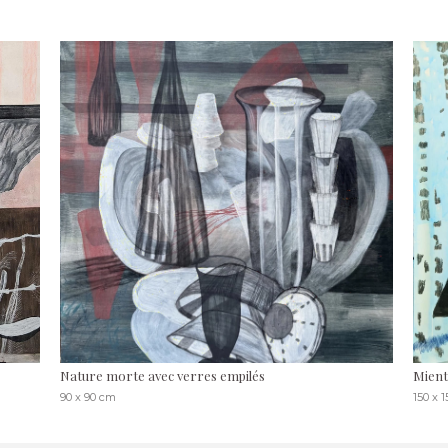
Nature morte avec verres empilés
Mient
90 x 90 cm
150 x 