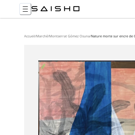
Accueil
/
Marché
/
Montserrat Gómez Osuna
/
Nature morte sur encre de 