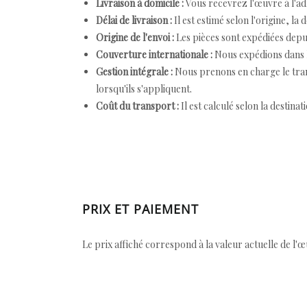
Livraison à domicile :
Vous recevrez l'œuvre à l'ad
Délai de livraison :
Il est estimé selon l'origine, la 
Origine de l'envoi :
Les pièces sont expédiées depuis
Couverture internationale :
Nous expédions dans l
Gestion intégrale :
Nous prenons en charge le trans
lorsqu'ils s'appliquent.
Coût du transport :
Il est calculé selon la destinat
PRIX ET PAIEMENT
Le prix affiché correspond à la valeur actuelle de l'