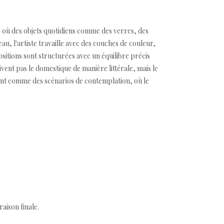
où des objets quotidiens comme des verres, des
u, l'artiste travaille avec des couches de couleur,
sitions sont structurées avec un équilibre précis
ivent pas le domestique de manière littérale, mais le
rent comme des scénarios de contemplation, où le
aison finale.