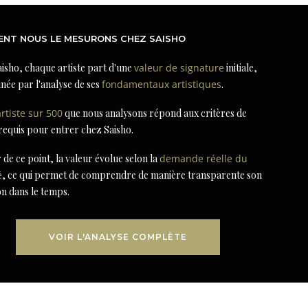
NT NOUS LE MESURONS CHEZ SAISHO
isho, chaque artiste part d'une
valeur de signature
initiale,
née par l'analyse de ses
fondamentaux artistiques
.
artiste sur 500
que nous analysons répond aux critères de
 requis pour entrer chez Saisho.
r de ce point, la valeur évolue selon la
demande réelle du
é
, ce qui permet de comprendre de manière transparente son
on dans le temps.
VOIR L'ANALYSE COMPLÈTE