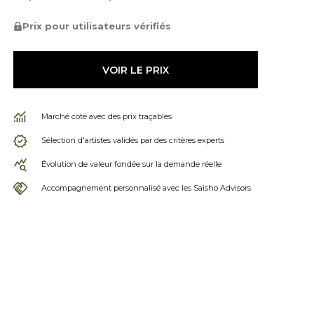
Prix pour utilisateurs vérifiés
VOIR LE PRIX
Marché coté avec des prix traçables
Sélection d'artistes validés par des critères experts
Évolution de valeur fondée sur la demande réelle
Accompagnement personnalisé avec les Saisho Advisors