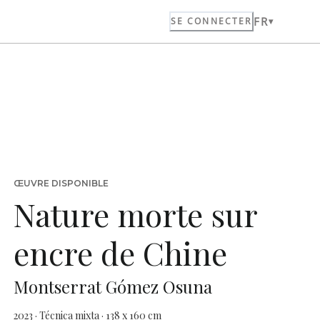
FR
SE CONNECTER
ŒUVRE DISPONIBLE
Nature morte sur
encre de Chine
Montserrat Gómez Osuna
2023 · Técnica mixta · 138 x 160 cm