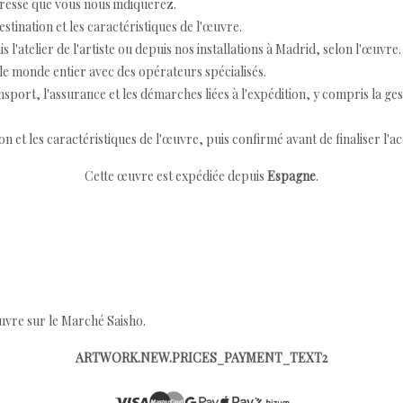
resse que vous nous indiquerez.
destination et les caractéristiques de l'œuvre.
 l'atelier de l'artiste ou depuis nos installations à Madrid, selon l'œuvre.
e monde entier avec des opérateurs spécialisés.
port, l'assurance et les démarches liées à l'expédition, y compris la ges
ion et les caractéristiques de l'œuvre, puis confirmé avant de finaliser l'ac
Cette œuvre est expédiée depuis
Espagne
.
œuvre sur le Marché Saisho.
ARTWORK.NEW.PRICES_PAYMENT_TEXT2