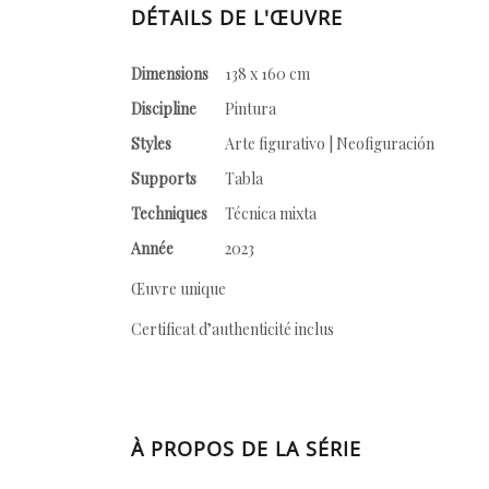
DÉTAILS DE L'ŒUVRE
Dimensions
138 x 160 cm
Discipline
Pintura
Styles
Arte figurativo | Neofiguración
Supports
Tabla
Techniques
Técnica mixta
Année
2023
Œuvre unique
Certificat d’authenticité inclus
À PROPOS DE LA SÉRIE