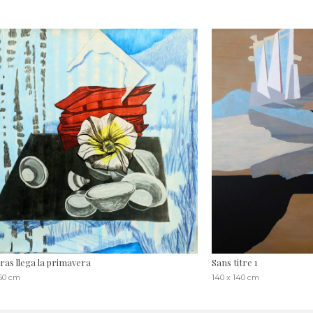
ras llega la primavera
Sans titre 1
150 cm
140 x 140 cm