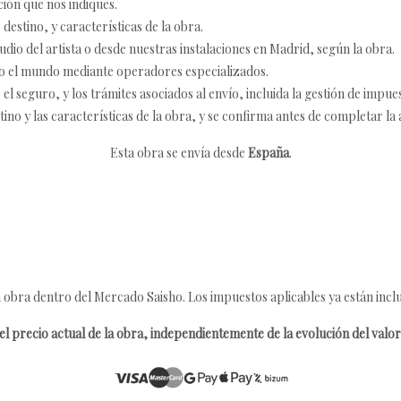
ción que nos indiques.
destino, y características de la obra.
udio del artista o desde nuestras instalaciones en Madrid, según la obra.
o el mundo mediante operadores especializados.
 seguro, y los trámites asociados al envío, incluida la gestión de impu
tino y las características de la obra, y se confirma antes de completar la 
Esta obra se envía desde
España
.
 obra dentro del Mercado Saisho. Los impuestos aplicables ya están inclu
l precio actual de la obra, independientemente de la evolución del valor 