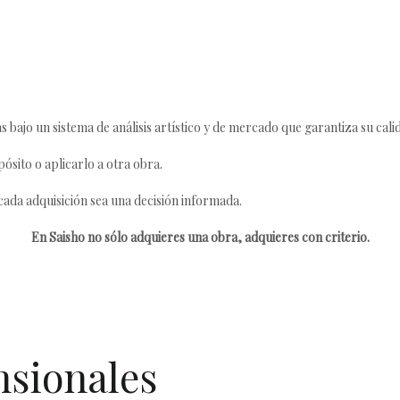
s bajo un sistema de análisis artístico y de mercado que garantiza su cali
ósito o aplicarlo a otra obra.
da adquisición sea una decisión informada.
En Saisho no sólo adquieres una obra, adquieres con criterio.
nsionales