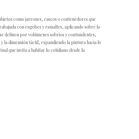
 objetos como jarrones, cascos o contenedores que
trabajada con engobes y esmaltes, aplicando sobre la
 se definen por volúmenes sobrios y contundentes,
y la dimensión táctil, expandiendo la pintura hacia lo
l que invita a habitar lo cotidiano desde la