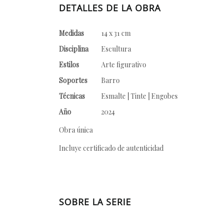
DETALLES DE LA OBRA
Medidas
14 x 31 cm
Disciplina
Escultura
Estilos
Arte figurativo
Soportes
Barro
Técnicas
Esmalte | Tinte | Engobes
Año
2024
Obra única
Incluye certificado de autenticidad
SOBRE LA SERIE