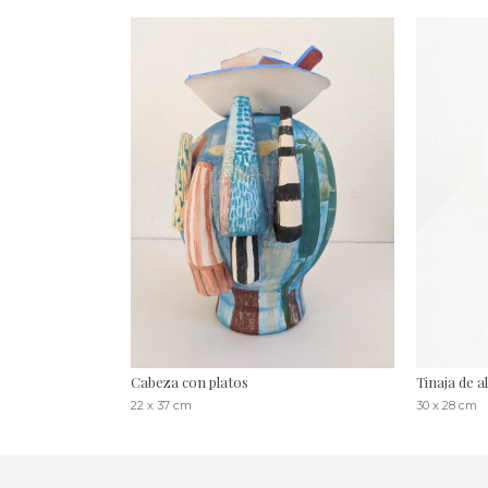
Cabeza con platos
Tinaja de a
22 x 37 cm
30 x 28 cm