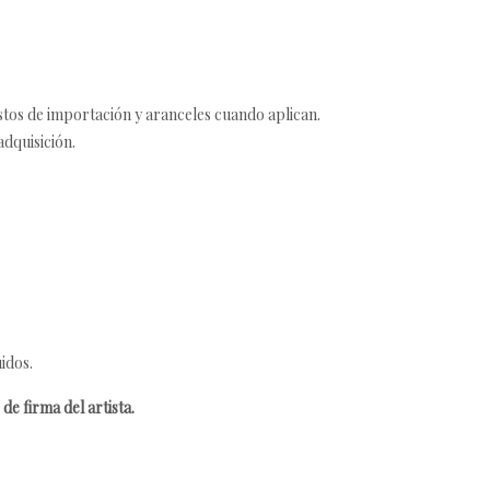
estos de importación y aranceles cuando aplican.
adquisición.
idos.
de firma del artista.