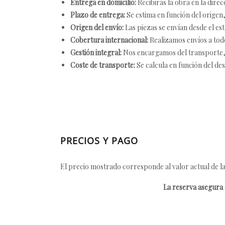
Entrega en domicilio:
Recibirás la obra en la direc
Plazo de entrega:
Se estima en función del origen, 
Origen del envío:
Las piezas se envían desde el est
Cobertura internacional:
Realizamos envíos a tod
Gestión integral:
Nos encargamos del transporte, el
Coste de transporte:
Se calcula en función del des
PRECIOS Y PAGO
El precio mostrado corresponde al valor actual de la
La reserva asegura e