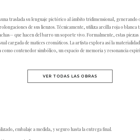
una traslada su lenguaje pictórico al ámbito tridimensional, generando
ongaciones de sus lienzos. Técnicamente, utiliza arcilla roja o blanca 
anchas— que hacen del barro un soporte vivo. Formalmente, estas piezas
ual cargada de matices cromáticos. La artista explora así la materialidad 
a como contenedor simbólico, un espacio de memoria y resonancia espiritua
VER TODAS LAS OBRAS
izado, embalaje a medida, y seguro hasta la entrega final.