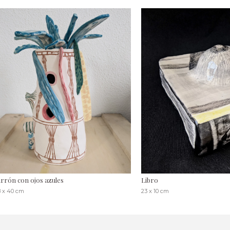
arrón con ojos azules
Libro
8 x 40 cm
23 x 10 cm