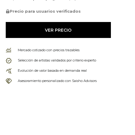
Precio para usuarios verificados
VER PRECIO
Mercado cotizado con precios trazables
Selección de artistas validados por criterio experto
Evolución de valor basada en demanda real
Asesoramiento personalizado con Saisho Advisors