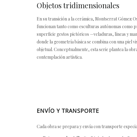
Objetos tridimensionales
En su transición a la cerámica, Montserrat Gómez Os
funcionan tanto como esculturas autónomas como prol
superficie gestos pictóricos —veladuras, líneas y m
donde la geometría básica se combina con una piel vis
objetual. Conceptualmente, esta serie plantea la obr
contemplación artística.
ENVÍO Y TRANSPORTE
Cada obra se prepara y envía con transporte especial