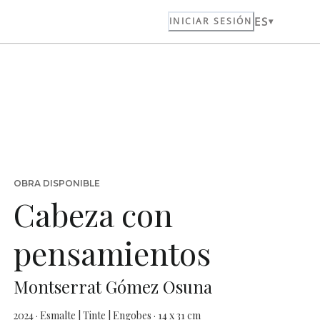
ES
INICIAR SESIÓN
OBRA DISPONIBLE
Cabeza con
pensamientos
Montserrat Gómez Osuna
2024 · Esmalte | Tinte | Engobes · 14 x 31 cm