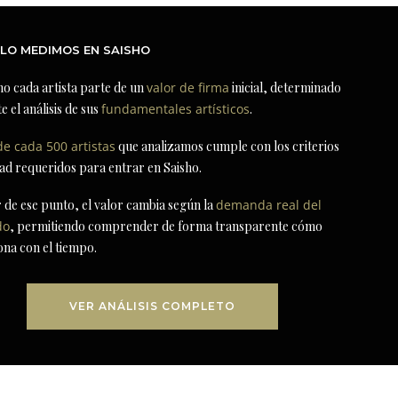
LO MEDIMOS EN SAISHO
ho cada artista parte de un
valor de firma
inicial, determinado
e el análisis de sus
fundamentales artísticos
.
de cada 500 artistas
que analizamos cumple con los criterios
dad requeridos para entrar en Saisho.
r de ese punto, el valor cambia según la
demanda real del
do
, permitiendo comprender de forma transparente cómo
ona con el tiempo.
VER ANÁLISIS COMPLETO