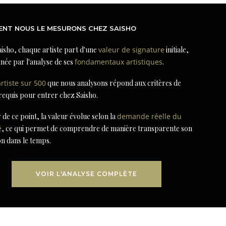
NT NOUS LE MESURONS CHEZ SAISHO
isho, chaque artiste part d'une
valeur de signature
initiale,
née par l'analyse de ses
fondamentaux artistiques
.
artiste sur 500
que nous analysons répond aux critères de
 requis pour entrer chez Saisho.
r de ce point, la valeur évolue selon la
demande réelle du
é
, ce qui permet de comprendre de manière transparente son
on dans le temps.
VOIR L'ANALYSE COMPLÈTE