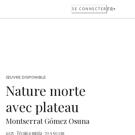
FR
SE CONNECTER
ŒUVRE DISPONIBLE
Nature morte
avec plateau
Montserrat Gómez Osuna
2025 · Técnica mixta · 70 x 50 cm