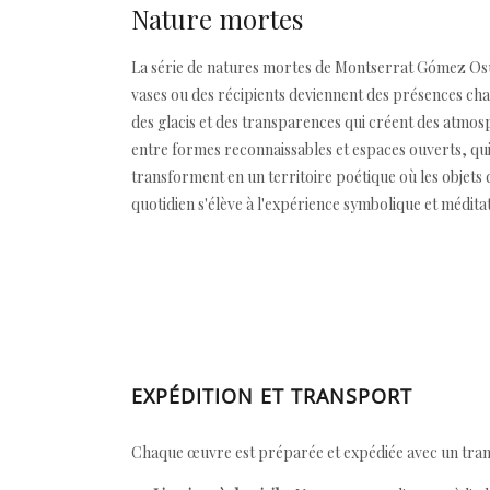
Nature mortes
La série de natures mortes de Montserrat Gómez Osu
vases ou des récipients deviennent des présences char
des glacis et des transparences qui créent des atmos
entre formes reconnaissables et espaces ouverts, qui s
transforment en un territoire poétique où les objets
quotidien s'élève à l'expérience symbolique et méditat
EXPÉDITION ET TRANSPORT
Chaque œuvre est préparée et expédiée avec un transp