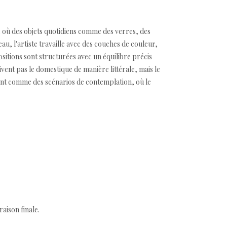
où des objets quotidiens comme des verres, des
u, l'artiste travaille avec des couches de couleur,
sitions sont structurées avec un équilibre précis
ivent pas le domestique de manière littérale, mais le
rent comme des scénarios de contemplation, où le
aison finale.