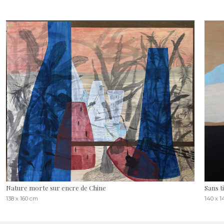
Nature morte sur encre de Chine
Sans ti
138 x 160 cm
140 x 