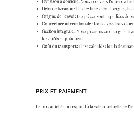
Livraison à domicile :
Vous recevrez l'œuvre à l'ad
Délai de livraison :
Il est estimé selon l'origine, la 
Origine de l'envoi :
Les pièces sont expédiées depuis
Couverture internationale :
Nous expédions dans l
Gestion intégrale :
Nous prenons en charge le trans
lorsqu'ils s'appliquent.
Coût du transport :
Il est calculé selon la destinat
PRIX ET PAIEMENT
Le prix affiché correspond à la valeur actuelle de l'