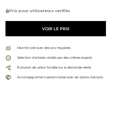
Prix pour utilisateurs vérifiés
VOIR LE PRIX
Marché coté avec des prix traçables
Sélection d'artistes validés par des critères experts
Évolution de valeur fondée sur la demande réelle
Accompagnement personnalisé avec les Saisho Advisors