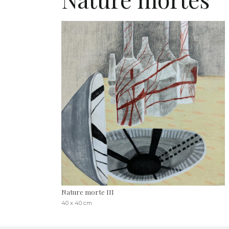
Nature morte III
40 x 40 cm