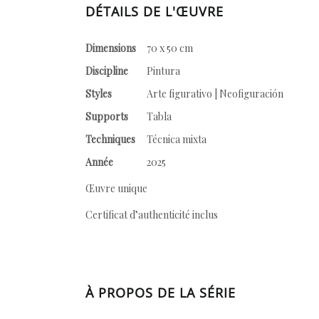
DÉTAILS DE L'ŒUVRE
Dimensions
70 x 50 cm
Discipline
Pintura
Styles
Arte figurativo | Neofiguración
Supports
Tabla
Techniques
Técnica mixta
Année
2025
Œuvre unique
Certificat d’authenticité inclus
À PROPOS DE LA SÉRIE