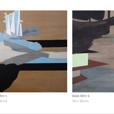
tre 1
Sans titre 6
140 cm
120 x 120 cm