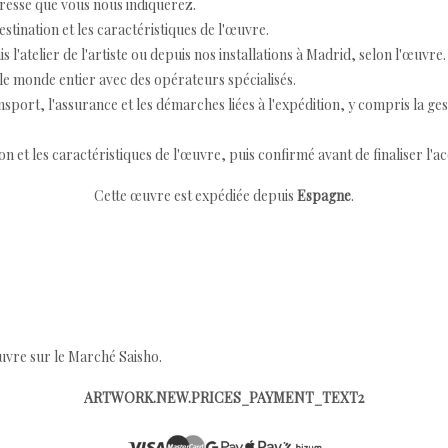
resse que vous nous indiquerez.
destination et les caractéristiques de l'œuvre.
 l'atelier de l'artiste ou depuis nos installations à Madrid, selon l'œuvre.
e monde entier avec des opérateurs spécialisés.
port, l'assurance et les démarches liées à l'expédition, y compris la ges
ion et les caractéristiques de l'œuvre, puis confirmé avant de finaliser l'ac
Cette œuvre est expédiée depuis
Espagne
.
œuvre sur le Marché Saisho.
ARTWORK.NEW.PRICES_PAYMENT_TEXT2