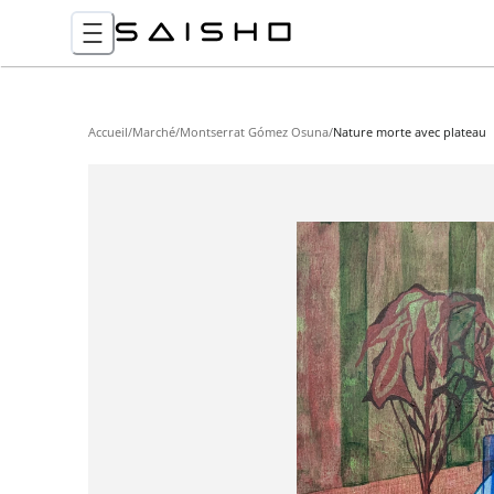
Accueil
/
Marché
/
Montserrat Gómez Osuna
/
Nature morte avec plateau