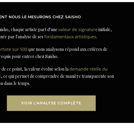
NT NOUS LE MESURONS CHEZ SAISHO
isho, chaque artiste part d'une
valeur de signature
initiale,
née par l'analyse de ses
fondamentaux artistiques
.
artiste sur 500
que nous analysons répond aux critères de
 requis pour entrer chez Saisho.
r de ce point, la valeur évolue selon la
demande réelle du
é
, ce qui permet de comprendre de manière transparente son
on dans le temps.
VOIR L'ANALYSE COMPLÈTE