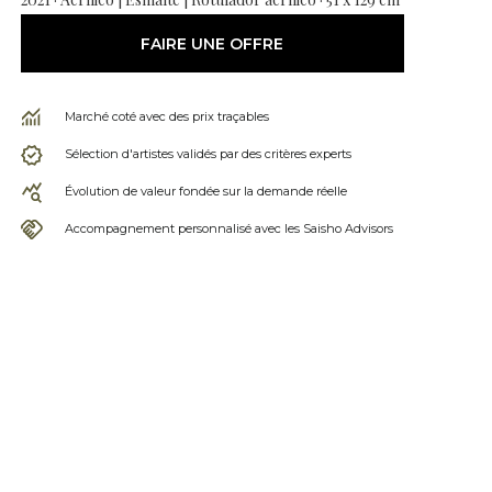
FAIRE UNE OFFRE
Marché coté avec des prix traçables
Sélection d'artistes validés par des critères experts
Évolution de valeur fondée sur la demande réelle
Accompagnement personnalisé avec les Saisho Advisors