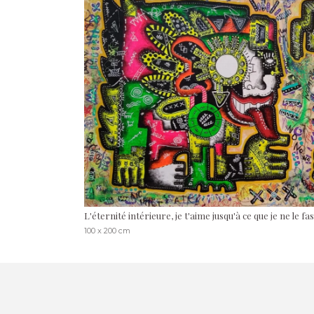
L'éternité intérieure, je t'aime jusqu'à ce que je ne le fas
100 x 200 cm