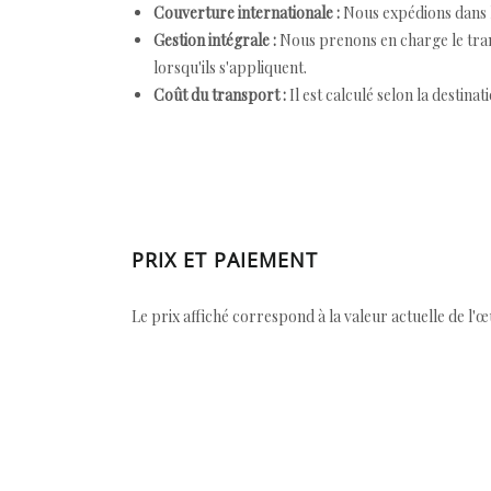
Couverture internationale :
Nous expédions dans l
Gestion intégrale :
Nous prenons en charge le trans
lorsqu'ils s'appliquent.
Coût du transport :
Il est calculé selon la destinat
PRIX ET PAIEMENT
Le prix affiché correspond à la valeur actuelle de l'