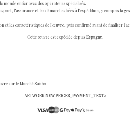
e monde entier avec des opérateurs spécialisés.
port, l'assurance et les démarches liées à l'expédition, y compris la ges
ion et les caractéristiques de l'œuvre, puis confirmé avant de finaliser l'ac
Cette œuvre est expédiée depuis
Espagne
.
œuvre sur le Marché Saisho.
ARTWORK.NEW.PRICES_PAYMENT_TEXT2