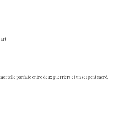
 art
mortelle parfaite entre deux guerriers et un serpent sacré.