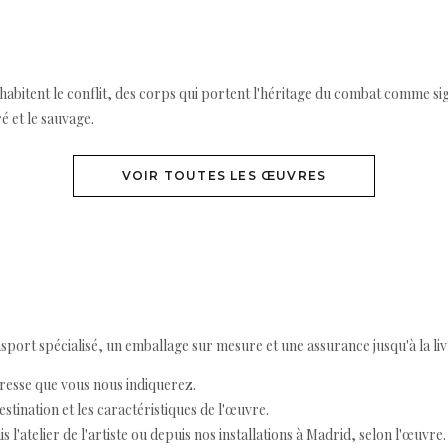
 habitent le conflit, des corps qui portent l'héritage du combat comme sig
é et le sauvage.
VOIR TOUTES LES ŒUVRES
ort spécialisé, un emballage sur mesure et une assurance jusqu'à la livr
resse que vous nous indiquerez.
destination et les caractéristiques de l'œuvre.
 l'atelier de l'artiste ou depuis nos installations à Madrid, selon l'œuvre.