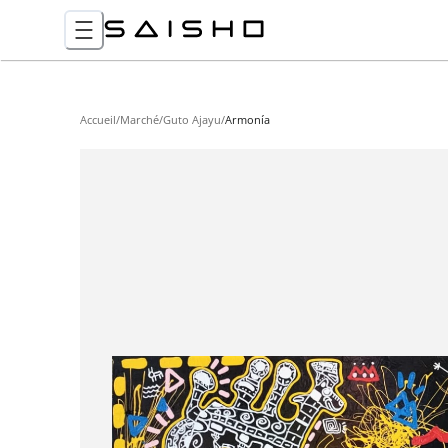
Accueil
/
Marché
/
Guto Ajayu
/
Armonía