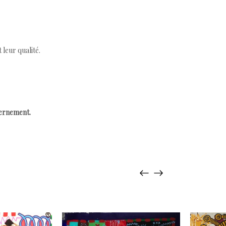
leur qualité.
cernement.