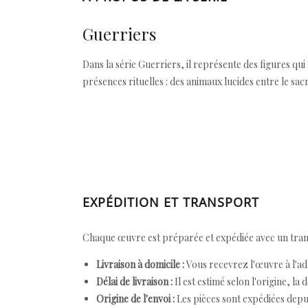
Guerriers
Dans la série Guerriers, il représente des figures qui
présences rituelles : des animaux lucides entre le sacr
EXPÉDITION ET TRANSPORT
Chaque œuvre est préparée et expédiée avec un transp
Livraison à domicile :
Vous recevrez l'œuvre à l'ad
Délai de livraison :
Il est estimé selon l'origine, la 
Origine de l'envoi :
Les pièces sont expédiées depuis