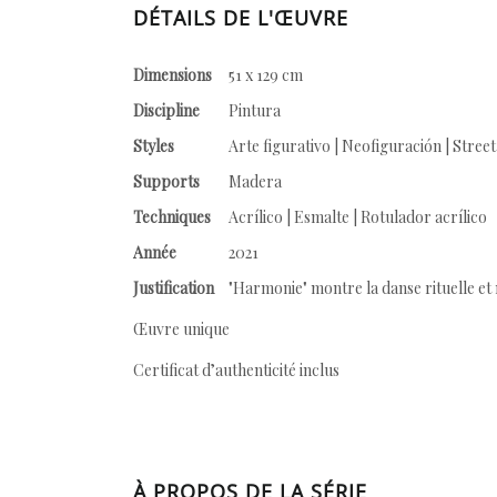
DÉTAILS DE L'ŒUVRE
Dimensions
51 x 129 cm
Discipline
Pintura
Styles
Arte figurativo | Neofiguración | Street
Supports
Madera
Techniques
Acrílico | Esmalte | Rotulador acrílico
Année
2021
Justification
"Harmonie" montre la danse rituelle et 
Œuvre unique
Certificat d’authenticité inclus
À PROPOS DE LA SÉRIE