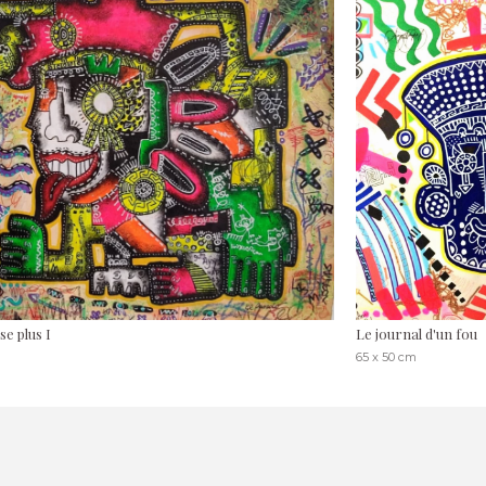
se plus I
Le journal d'un fou
65 x 50 cm