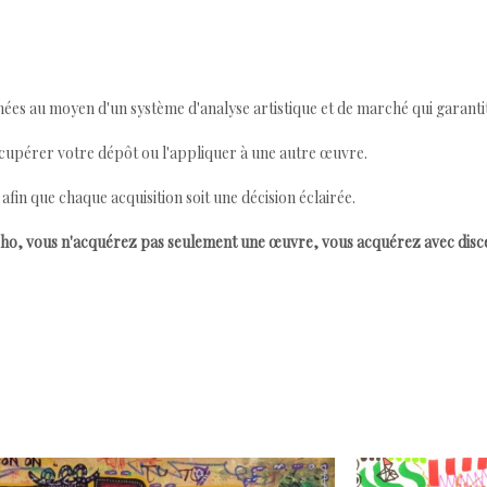
ées au moyen d'un système d'analyse artistique et de marché qui garantit 
cupérer votre dépôt ou l'appliquer à une autre œuvre.
n que chaque acquisition soit une décision éclairée.
ho, vous n'acquérez pas seulement une œuvre, vous acquérez avec dis