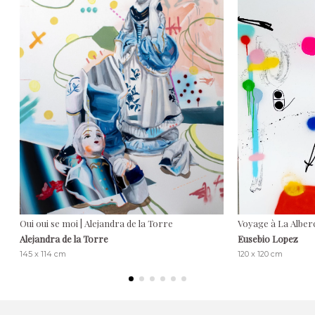
Oui oui se moi | Alejandra de la Torre
Voyage à La Alber
Alejandra de la Torre
Eusebio Lopez
145 x 114 cm
120 x 120 cm