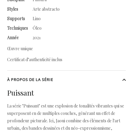
Styles
Arte abstracto
Supports
Lino
Techniques
Óleo
Année
2021
Œuvre unique
Certificat d’authenticité inclus
À PROPOS DE LA SÉRIE
Puissant
La série "Puissant" est une explosion de tonalités vibrantes qui se
superposent en de multiples couches, générant un effet de
profondeur picturale. Ici, Jaoui combine des éléments de l'art
urbain, des bandes dessinées et du néo-expressionnisme,