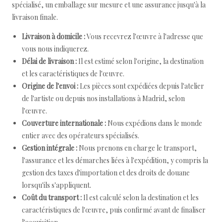
spécialisé, un emballage sur mesure et une assurance jusqu'à la
livraison finale.
Livraison à domicile :
Vous recevrez l'œuvre à l'adresse que
vous nous indiquerez.
Délai de livraison :
Il est estimé selon l'origine, la destination
et les caractéristiques de l'œuvre.
Origine de l'envoi :
Les pièces sont expédiées depuis l'atelier
de l'artiste ou depuis nos installations à Madrid, selon
l'œuvre.
Couverture internationale :
Nous expédions dans le monde
entier avec des opérateurs spécialisés.
Gestion intégrale :
Nous prenons en charge le transport,
l'assurance et les démarches liées à l'expédition, y compris la
gestion des taxes d'importation et des droits de douane
lorsqu'ils s'appliquent.
Coût du transport :
Il est calculé selon la destination et les
caractéristiques de l'œuvre, puis confirmé avant de finaliser