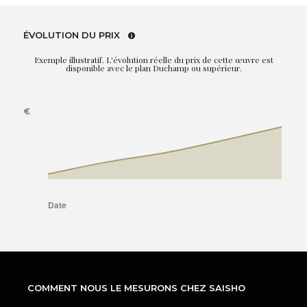
ÉVOLUTION DU PRIX
Exemple illustratif. L'évolution réelle du prix de cette œuvre est
disponible avec le plan Duchamp ou supérieur.
COMMENT NOUS LE MESURONS CHEZ SAISHO