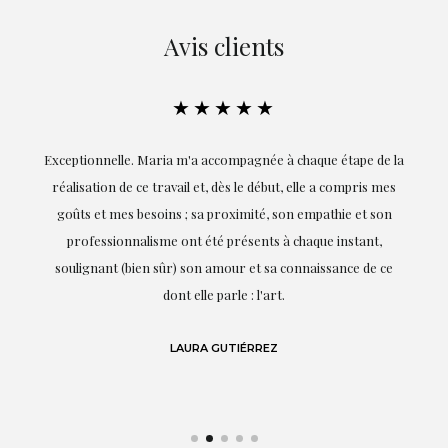
Avis clients
★★★★★
ie
Exceptionnelle. Maria m'a accompagnée à chaque étape de la
on
réalisation de ce travail et, dès le début, elle a compris mes
it.
goûts et mes besoins ; sa proximité, son empathie et son
s
professionnalisme ont été présents à chaque instant,
te
soulignant (bien sûr) son amour et sa connaissance de ce
,
dont elle parle : l'art.
de
LAURA GUTIÉRREZ