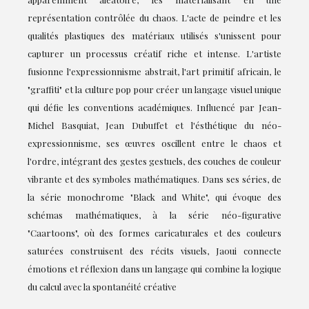
représentation contrôlée du chaos. L'acte de peindre et les
qualités plastiques des matériaux utilisés s'unissent pour
capturer un processus créatif riche et intense. L'artiste
fusionne l'expressionnisme abstrait, l'art primitif africain, le
"graffiti" et la culture pop pour créer un langage visuel unique
qui défie les conventions académiques. Influencé par Jean-
Michel Basquiat, Jean Dubuffet et l'ésthétique du néo-
expressionnisme, ses œuvres oscillent entre le chaos et
l'ordre, intégrant des gestes gestuels, des couches de couleur
vibrante et des symboles mathématiques. Dans ses séries, de
la série monochrome "Black and White", qui évoque des
schémas mathématiques, à la série néo-figurative
"Caartoons", où des formes caricaturales et des couleurs
saturées construisent des récits visuels, Jaoui connecte
émotions et réflexion dans un langage qui combine la logique
du calcul avec la spontanéité créative