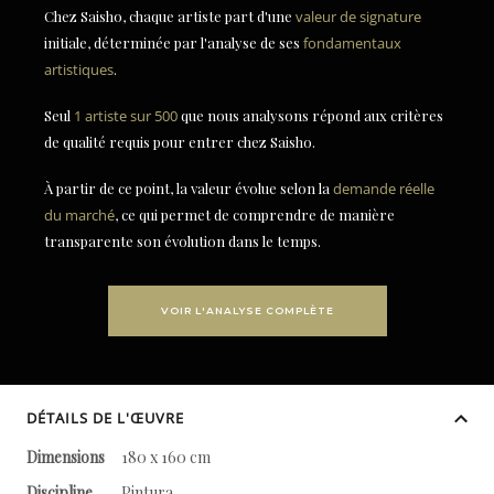
Chez Saisho, chaque artiste part d'une
valeur de signature
initiale, déterminée par l'analyse de ses
fondamentaux
artistiques
.
Seul
1 artiste sur 500
que nous analysons répond aux critères
de qualité requis pour entrer chez Saisho.
À partir de ce point, la valeur évolue selon la
demande réelle
du marché
, ce qui permet de comprendre de manière
transparente son évolution dans le temps.
VOIR L'ANALYSE COMPLÈTE
DÉTAILS DE L'ŒUVRE
Dimensions
180 x 160 cm
Discipline
Pintura