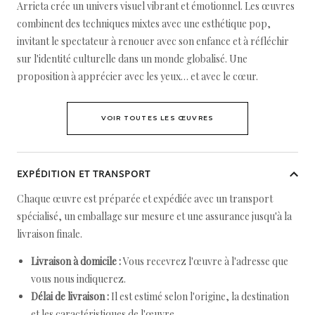
Arrieta crée un univers visuel vibrant et émotionnel. Les œuvres
combinent des techniques mixtes avec une esthétique pop,
invitant le spectateur à renouer avec son enfance et à réfléchir
sur l'identité culturelle dans un monde globalisé. Une
proposition à apprécier avec les yeux… et avec le cœur.
VOIR TOUTES LES ŒUVRES
EXPÉDITION ET TRANSPORT
Chaque œuvre est préparée et expédiée avec un transport
spécialisé, un emballage sur mesure et une assurance jusqu'à la
livraison finale.
Livraison à domicile :
Vous recevrez l'œuvre à l'adresse que
vous nous indiquerez.
Délai de livraison :
Il est estimé selon l'origine, la destination
et les caractéristiques de l'œuvre.