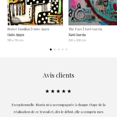
Mater familias | Guto Ajayu
The Face | Xavi García
Guto Ajayu
Xavi Garcia
195 x 115 cm
200 x 200 cm
Avis clients
★★★★★
ie
Exceptionnelle. Maria m'a accompagnée à chaque étape de la
on
réalisation de ce travail et, dès le début, elle a compris mes