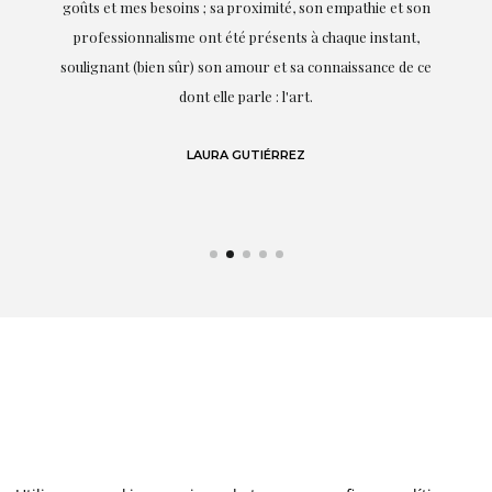
it.
goûts et mes besoins ; sa proximité, son empathie et son
s
professionnalisme ont été présents à chaque instant,
te
soulignant (bien sûr) son amour et sa connaissance de ce
,
dont elle parle : l'art.
de
LAURA GUTIÉRREZ