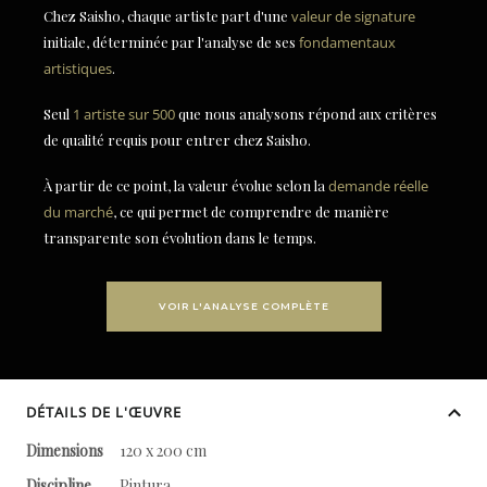
Chez Saisho, chaque artiste part d'une
valeur de signature
initiale, déterminée par l'analyse de ses
fondamentaux
artistiques
.
Seul
1 artiste sur 500
que nous analysons répond aux critères
de qualité requis pour entrer chez Saisho.
À partir de ce point, la valeur évolue selon la
demande réelle
du marché
, ce qui permet de comprendre de manière
transparente son évolution dans le temps.
VOIR L'ANALYSE COMPLÈTE
DÉTAILS DE L'ŒUVRE
Dimensions
120 x 200 cm
Discipline
Pintura