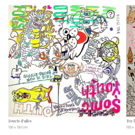
Jouets d'ailes
Toy 
150 x 150 cm
150 x