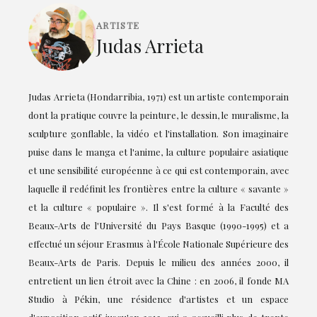
ARTISTE
Judas Arrieta
Judas Arrieta (Hondarribia, 1971) est un artiste contemporain
dont la pratique couvre la peinture, le dessin, le muralisme, la
sculpture gonflable, la vidéo et l'installation. Son imaginaire
puise dans le manga et l'anime, la culture populaire asiatique
et une sensibilité européenne à ce qui est contemporain, avec
laquelle il redéfinit les frontières entre la culture « savante »
et la culture « populaire ». Il s'est formé à la Faculté des
Beaux-Arts de l'Université du Pays Basque (1990-1995) et a
effectué un séjour Erasmus à l'École Nationale Supérieure des
Beaux-Arts de Paris. Depuis le milieu des années 2000, il
entretient un lien étroit avec la Chine : en 2006, il fonde MA
Studio à Pékin, une résidence d'artistes et un espace