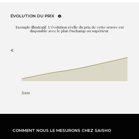
ÉVOLUTION DU PRIX
Exemple illustratif. L'évolution réelle du prix de cette œuvre est
disponible avec le plan Duchamp ou supérieur.
COMMENT NOUS LE MESURONS CHEZ SAISHO