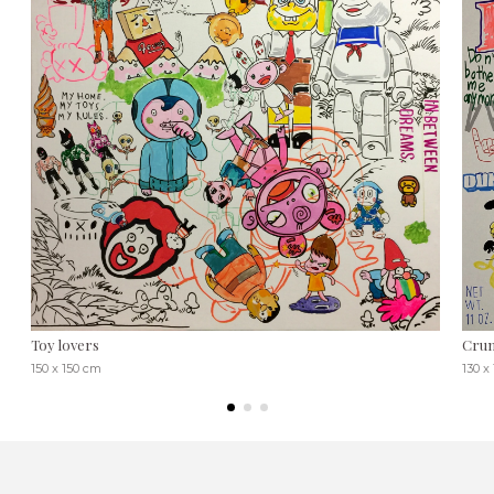
Toy lovers
Cru
150 x 150 cm
130 x