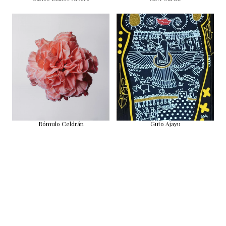
Rómulo Celdrán
Guto Ajayu