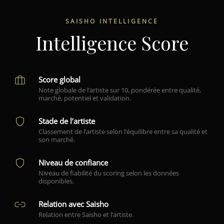
SAISHO INTELLIGENCE
Intelligence Score
Score global
Note globale de l’artiste sur 10, pondérée entre qualité,
marché, potentiel et validation.
Stade de l’artiste
Classement de l’artiste selon l’équilibre entre sa qualité et
son marché.
Niveau de confiance
Niveau de fiabilité du scoring selon les données
disponibles.
Relation avec Saisho
Relation entre Saisho et l’artiste.