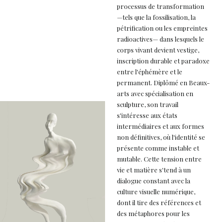
processus de transformation
—tels que la fossilisation, la
pétrification ou les empreintes
radioactives— dans lesquels le
corps vivant devient vestige,
inscription durable et paradoxe
entre l'éphémère et le
permanent. Diplômé en Beaux-
arts avec spécialisation en
sculpture, son travail
s'intéresse aux états
intermédiaires et aux formes
non définitives, où l'identité se
présente comme instable et
mutable. Cette tension entre
vie et matière s'tend à un
dialogue constant avec la
culture visuelle numérique,
dont il tire des références et
des métaphores pour les