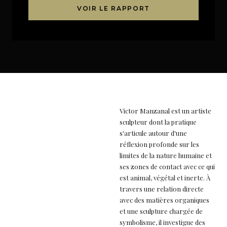
VOIR LE RAPPORT
Victor Manzanal est un artiste
sculpteur dont la pratique
s'articule autour d'une
réflexion profonde sur les
limites de la nature humaine et
ses zones de contact avec ce qui
est animal, végétal et inerte. À
travers une relation directe
avec des matières organiques
et une sculpture chargée de
symbolisme, il investigue des