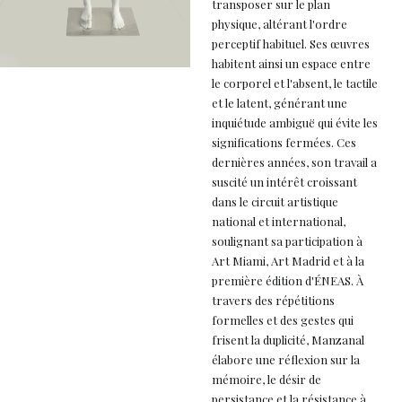
transposer sur le plan
physique, altérant l'ordre
perceptif habituel. Ses œuvres
habitent ainsi un espace entre
le corporel et l'absent, le tactile
et le latent, générant une
inquiétude ambiguë qui évite les
significations fermées. Ces
dernières années, son travail a
suscité un intérêt croissant
dans le circuit artistique
national et international,
soulignant sa participation à
Art Miami, Art Madrid et à la
première édition d'ÉNEAS. À
travers des répétitions
formelles et des gestes qui
frisent la duplicité, Manzanal
élabore une réflexion sur la
mémoire, le désir de
persistance et la résistance à