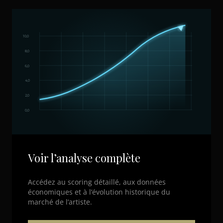
10,0
8,0
6,0
4,0
2,0
0,0
Voir l’analyse complète
Accédez au scoring détaillé, aux données
économiques et à l’évolution historique du
marché de l’artiste.