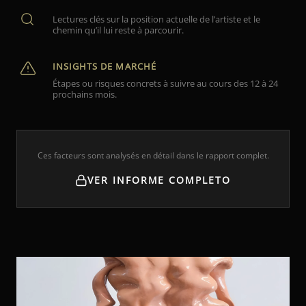
Lectures clés sur la position actuelle de l’artiste et le
chemin qu’il lui reste à parcourir.
INSIGHTS DE MARCHÉ
Étapes ou risques concrets à suivre au cours des 12 à 24
prochains mois.
Ces facteurs sont analysés en détail dans le rapport complet.
VER INFORME COMPLETO