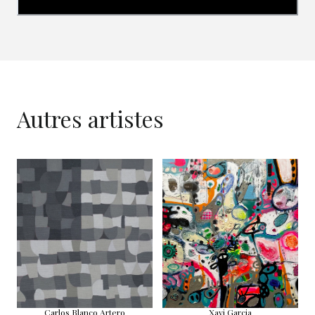
Autres artistes
Carlos Blanco Artero
Xavi Garcia