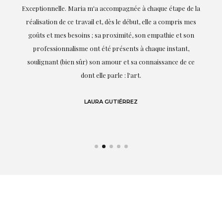
ie
Exceptionnelle. Maria m'a accompagnée à chaque étape de la
on
réalisation de ce travail et, dès le début, elle a compris mes
it.
goûts et mes besoins ; sa proximité, son empathie et son
s
professionnalisme ont été présents à chaque instant,
te
soulignant (bien sûr) son amour et sa connaissance de ce
,
dont elle parle : l'art.
de
LAURA GUTIÉRREZ