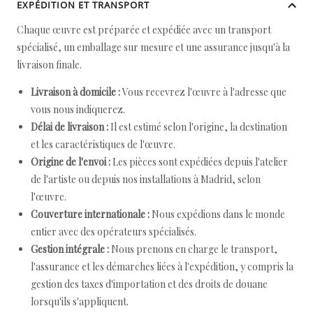
EXPÉDITION ET TRANSPORT
Chaque œuvre est préparée et expédiée avec un transport
spécialisé, un emballage sur mesure et une assurance jusqu'à la
livraison finale.
Livraison à domicile :
Vous recevrez l'œuvre à l'adresse que
vous nous indiquerez.
Délai de livraison :
Il est estimé selon l'origine, la destination
et les caractéristiques de l'œuvre.
Origine de l'envoi :
Les pièces sont expédiées depuis l'atelier
de l'artiste ou depuis nos installations à Madrid, selon
l'œuvre.
Couverture internationale :
Nous expédions dans le monde
entier avec des opérateurs spécialisés.
Gestion intégrale :
Nous prenons en charge le transport,
l'assurance et les démarches liées à l'expédition, y compris la
gestion des taxes d'importation et des droits de douane
lorsqu'ils s'appliquent.