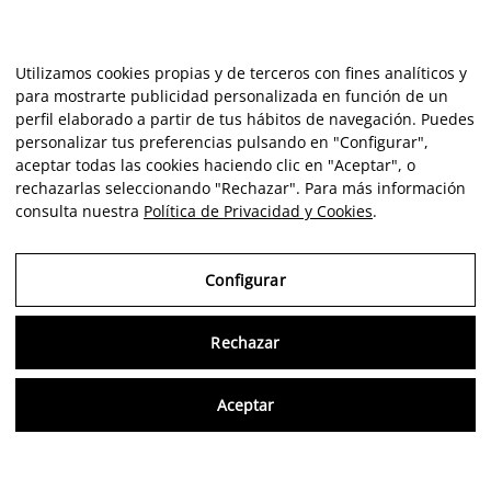
Utilizamos cookies propias y de terceros con fines analíticos y
para mostrarte publicidad personalizada en función de un
perfil elaborado a partir de tus hábitos de navegación. Puedes
personalizar tus preferencias pulsando en "Configurar",
aceptar todas las cookies haciendo clic en "Aceptar", o
rechazarlas seleccionando "Rechazar". Para más información
consulta nuestra
Política de Privacidad y Cookies
.
Configurar
Rechazar
Consu
Aceptar