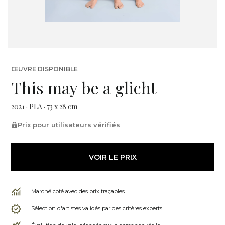
ŒUVRE DISPONIBLE
This may be a glicht
2021 · PLA · 73 x 28 cm
Prix pour utilisateurs vérifiés
VOIR LE PRIX
Marché coté avec des prix traçables
Sélection d'artistes validés par des critères experts