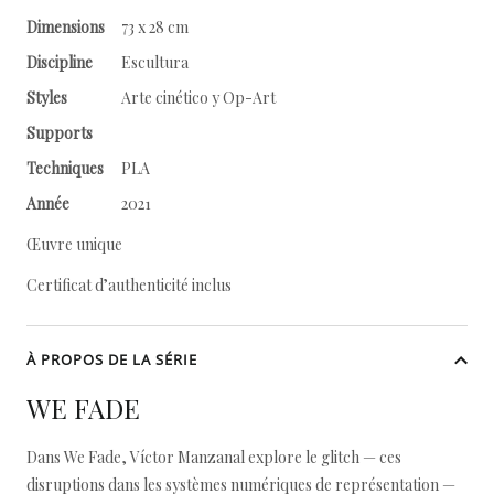
Dimensions
73 x 28 cm
Discipline
Escultura
Styles
Arte cinético y Op-Art
Supports
Techniques
PLA
Année
2021
Œuvre unique
Certificat d’authenticité inclus
À PROPOS DE LA SÉRIE
WE FADE
Dans We Fade, Víctor Manzanal explore le glitch — ces
disruptions dans les systèmes numériques de représentation —