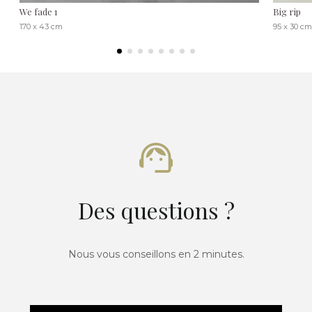
We fade 1
Big rip
170 x 43 cm
95 x 30 cm
Des questions ?
Nous vous conseillons en 2 minutes.