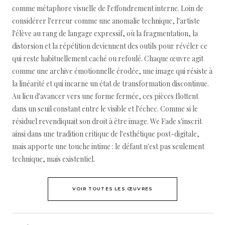
comme métaphore visuelle de l'effondrement interne. Loin de
considérer l'erreur comme une anomalie technique, l'artiste
l'élève au rang de langage expressif, où la fragmentation, la
distorsion et la répétition deviennent des outils pour révéler ce
qui reste habituellement caché ou refoulé. Chaque œuvre agit
comme une archive émotionnelle érodée, une image qui résiste à
la linéarité et qui incarne un état de transformation discontinue.
Au lieu d'avancer vers une forme fermée, ces pièces flottent
dans un seuil constant entre le visible et l'échec. Comme si le
résiduel revendiquait son droit à être image. We Fade s'inscrit
ainsi dans une tradition critique de l'esthétique post-digitale,
mais apporte une touche intime : le défaut n'est pas seulement
technique, mais existentiel.
VOIR TOUTES LES ŒUVRES