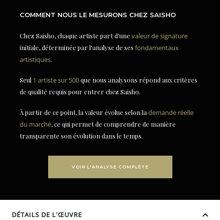
COMMENT NOUS LE MESURONS CHEZ SAISHO
Chez Saisho, chaque artiste part d'une
valeur de signature
initiale, déterminée par l'analyse de ses
fondamentaux
artistiques
.
Seul
1 artiste sur 500
que nous analysons répond aux critères
de qualité requis pour entrer chez Saisho.
À partir de ce point, la valeur évolue selon la
demande réelle
du marché
, ce qui permet de comprendre de manière
transparente son évolution dans le temps.
VOIR L'ANALYSE COMPLÈTE
DÉTAILS DE L'ŒUVRE