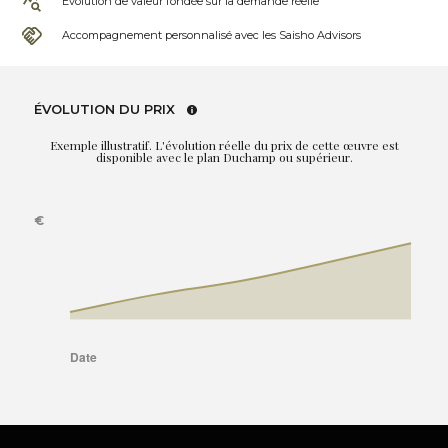
Évolution de valeur fondée sur la demande réelle
Accompagnement personnalisé avec les Saisho Advisors
ÉVOLUTION DU PRIX
Exemple illustratif. L'évolution réelle du prix de cette œuvre est
disponible avec le plan Duchamp ou supérieur.