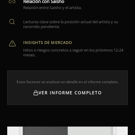
Relación con Saisho
Relación entre Saisho y el artista.
Lecturas clave sobre la posición actual del artista y su
recorrido pendiente.
INSIGHTS DE MERCADO
Hitos o riesgos concretos a seguir en los próximos 12-24
meses.
Estos factores se analizan en detalle en el informe completo.
VER INFORME COMPLETO