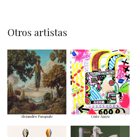
Otros artistas
Alejandro Pasquale
Guto Ajayu