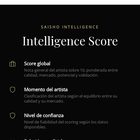
SAISHO INTELLIGENCE
Intelligence Score
Score global
Nota general del artista sobre 10, ponderada entre
calidad, mercado, potencial y validación.
Momento del artista
Clasificación del artista según el equilibrio entre su
calidad y su mercado.
Nivel de confianza
Nivel de fiabilidad del scoring según los datos
disponibles.