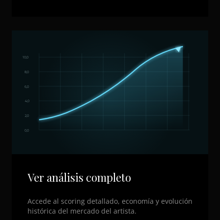
10,0
8,0
6,0
4,0
2,0
0,0
Ver análisis completo
Accede al scoring detallado, economía y evolución
histórica del mercado del artista.