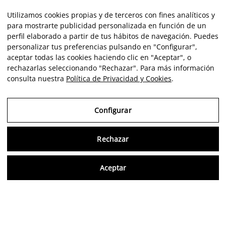
Utilizamos cookies propias y de terceros con fines analíticos y
para mostrarte publicidad personalizada en función de un
perfil elaborado a partir de tus hábitos de navegación. Puedes
personalizar tus preferencias pulsando en "Configurar",
aceptar todas las cookies haciendo clic en "Aceptar", o
rechazarlas seleccionando "Rechazar". Para más información
consulta nuestra
Política de Privacidad y Cookies
.
Configurar
Consu
Rechazar
Aceptar
Artista
Portfolio
Carrera
Intelligence
Economics
Crítica
ES