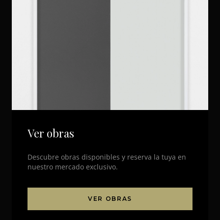
Ver obras
Descubre obras disponibles y reserva la tuya en
nuestro mercado exclusivo.
VER OBRAS