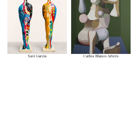
Xavi Garcia
Carlos Blanco Artero