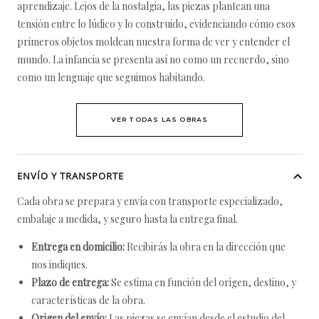
aprendizaje. Lejos de la nostalgia, las piezas plantean una
tensión entre lo lúdico y lo construido, evidenciando cómo esos
primeros objetos moldean nuestra forma de ver y entender el
mundo. La infancia se presenta así no como un recuerdo, sino
como un lenguaje que seguimos habitando.
VER TODAS LAS OBRAS
ENVÍO Y TRANSPORTE
Cada obra se prepara y envía con transporte especializado,
embalaje a medida, y seguro hasta la entrega final.
Entrega en domicilio:
Recibirás la obra en la dirección que
nos indiques.
Plazo de entrega:
Se estima en función del origen, destino, y
características de la obra.
Origen del envío:
Las piezas se envían desde el estudio del