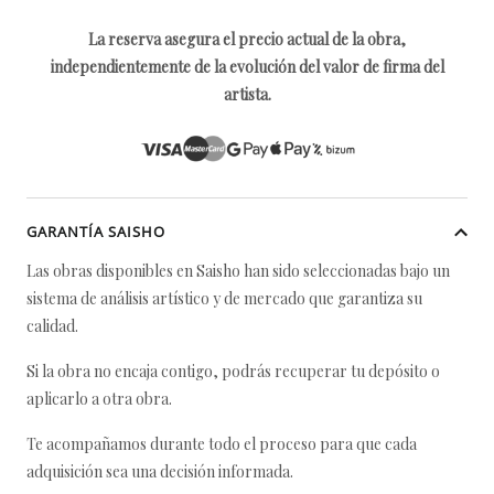
La reserva asegura el precio actual de la obra,
independientemente de la evolución del valor de firma del
artista.
GARANTÍA SAISHO
Las obras disponibles en Saisho han sido seleccionadas bajo un
sistema de análisis artístico y de mercado que garantiza su
calidad.
Si la obra no encaja contigo, podrás recuperar tu depósito o
aplicarlo a otra obra.
Te acompañamos durante todo el proceso para que cada
adquisición sea una decisión informada.