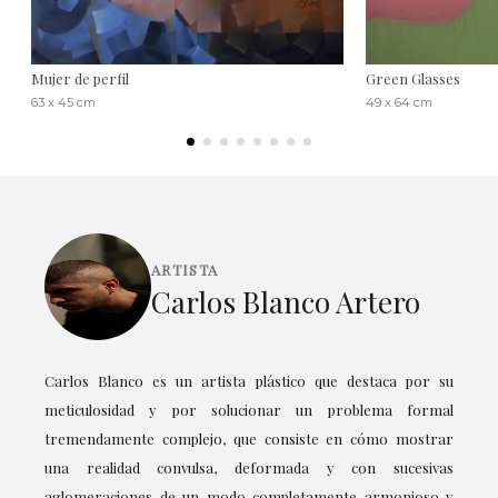
Mujer de perfil
Green Glasses
63 x 45 cm
49 x 64 cm
ARTISTA
Carlos Blanco Artero
Carlos Blanco es un artista plástico que destaca por su
meticulosidad y por solucionar un problema formal
tremendamente complejo, que consiste en cómo mostrar
una realidad convulsa, deformada y con sucesivas
aglomeraciones de un modo completamente armonioso y