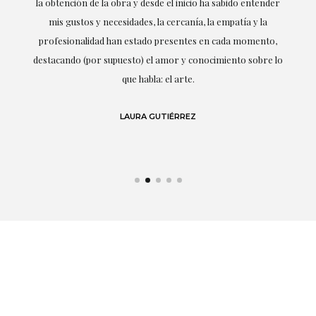
la obtención de la obra y desde el inicio ha sabido entender
mis gustos y necesidades, la cercanía, la empatía y la
ne
profesionalidad han estado presentes en cada momento,
r
destacando (por supuesto) el amor y conocimiento sobre lo
s y
que habla: el arte.
 en
LAURA GUTIÉRREZ