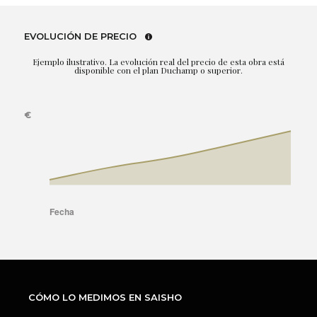
EVOLUCIÓN DE PRECIO
Ejemplo ilustrativo. La evolución real del precio de esta obra está
disponible con el plan Duchamp o superior.
CÓMO LO MEDIMOS EN SAISHO