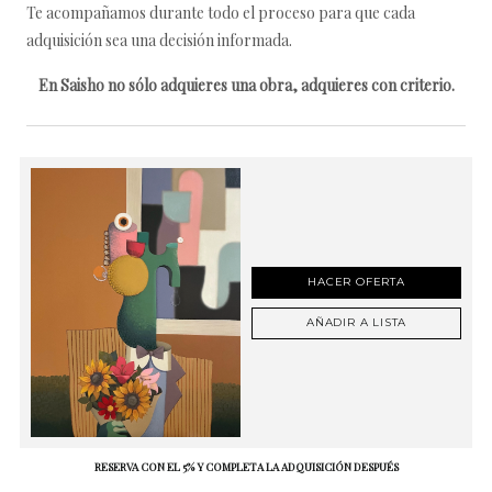
Te acompañamos durante todo el proceso para que cada
adquisición sea una decisión informada.
En Saisho no sólo adquieres una obra, adquieres con criterio.
HACER OFERTA
AÑADIR A LISTA
RESERVA CON EL 5% Y COMPLETA LA ADQUISICIÓN DESPUÉS