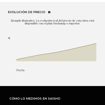
EVOLUCIÓN DE PRECIO
Ejemplo ilustrativo. La evolución real del precio de esta obra está
disponible con el plan Duchamp o superior.
CÓMO LO MEDIMOS EN SAISHO