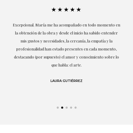
★★★★★
ría
Excepcional. María me ha acompañado en todo momento en
la obtención de la obra y desde el inicio ha sabido entender
mis gustos y necesidades, la cercanía, la empatía y la
ne
profesionalidad han estado presentes en cada momento,
r
destacando (por supuesto) el amor y conocimiento sobre lo
s y
que habla: el arte.
 en
LAURA GUTIÉRREZ