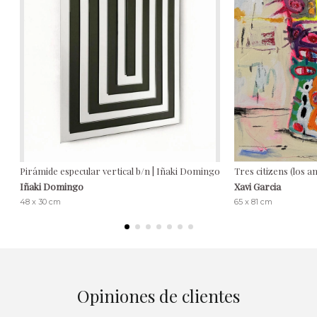
Pirámide especular vertical b/n | Iñaki Domingo
Tres citizens (los a
Iñaki Domingo
Xavi Garcia
48 x 30 cm
65 x 81 cm
Opiniones de clientes