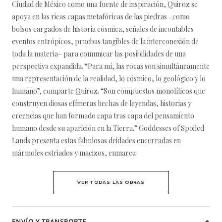
Ciudad de México como una fuente de inspiración, Quiroz se
apoya en las ricas capas metafóricas de las piedras –como
bolsos cargados de historia cósmica, señales de incontables
eventos entrópicos, pruebas tangibles de la interconexión de
toda la materia– para comunicar las posibilidades de una
perspectiva expandida. “Para mí, las rocas son simultáneamente
una representación de la realidad, lo cósmico, lo geológico y lo
humano”, comparte Quiroz. “Son compuestos monolíticos que
construyen diosas efímeras hechas de leyendas, historias y
creencias que han formado capa tras capa del pensamiento
humano desde su aparición en la Tierra.” Goddesses of Spoiled
Lands presenta estas fabulosas deidades encerradas en
mármoles estriados y macizos, enmarca
VER TODAS LAS OBRAS
ENVÍO Y TRANSPORTE