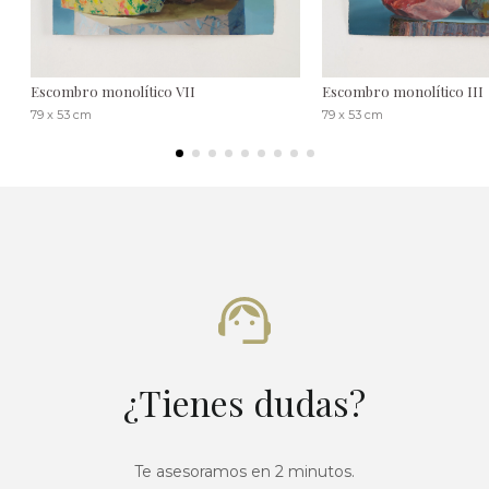
Escombro monolítico VII
Escombro monolítico III
79 x 53 cm
79 x 53 cm
¿Tienes dudas?
Te asesoramos en 2 minutos.