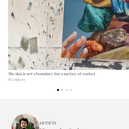
The skin is not a boundary, but a surface of contact
70 x 100 cm
ARTISTA