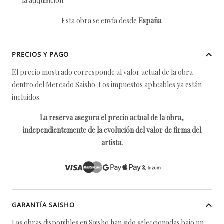
la adquisición.
Esta obra se envía desde
España
.
PRECIOS Y PAGO
El precio mostrado corresponde al valor actual de la obra
dentro del Mercado Saisho. Los impuestos aplicables ya están
incluidos.
La reserva asegura el precio actual de la obra,
independientemente de la evolución del valor de firma del
artista.
GARANTÍA SAISHO
Las obras disponibles en Saisho han sido seleccionadas bajo un