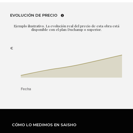
EVOLUCIÓN DE PRECIO
Ejemplo ilustrativo. La evolución real del precio de esta obra está
disponible con el plan Duchamp o superior.
CÓMO LO MEDIMOS EN SAISHO