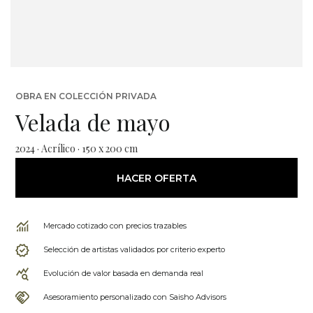
OBRA EN COLECCIÓN PRIVADA
Velada de mayo
2024 · Acrílico · 150 x 200 cm
HACER OFERTA
Mercado cotizado con precios trazables
Selección de artistas validados por criterio experto
Evolución de valor basada en demanda real
Asesoramiento personalizado con Saisho Advisors