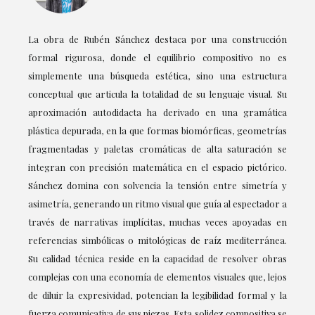
La obra de Rubén Sánchez destaca por una construcción
formal rigurosa, donde el equilibrio compositivo no es
simplemente una búsqueda estética, sino una estructura
conceptual que articula la totalidad de su lenguaje visual. Su
aproximación autodidacta ha derivado en una gramática
plástica depurada, en la que formas biomórficas, geometrías
fragmentadas y paletas cromáticas de alta saturación se
integran con precisión matemática en el espacio pictórico.
Sánchez domina con solvencia la tensión entre simetría y
asimetría, generando un ritmo visual que guía al espectador a
través de narrativas implícitas, muchas veces apoyadas en
referencias simbólicas o mitológicas de raíz mediterránea.
Su calidad técnica reside en la capacidad de resolver obras
complejas con una economía de elementos visuales que, lejos
de diluir la expresividad, potencian la legibilidad formal y la
fuerza comunicativa de sus piezas. Esta solidez compositiva se