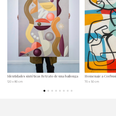
Identidades sintéticas Retrato de una bailonga
Homenaje a Corbus
120 x 80 cm
70 x 50 cm