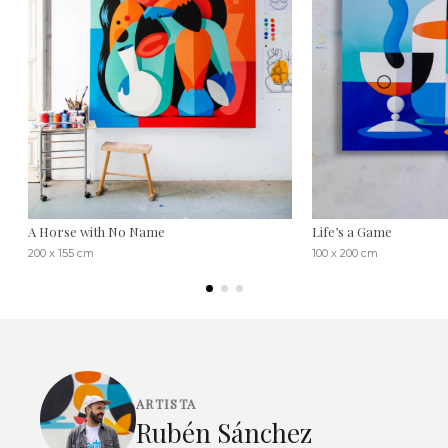
A Horse with No Name
Life’s a Game
200 x 155 cm
100 x 200 cm
ARTISTA
Rubén Sánchez