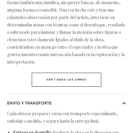
forma también muy intuitiva, sin querer buscar, de momento,
ninguna forma reconocible. Una vez hecho esto y tras una
exhaustiva observación por parte del artista, interviene en
determinadas zonas con técnicas como el desenfoque, resaltado
o subrayado para insinuar y llamar la atención sobre figuras o
elementos estrechamente ligados al título de la obra,
convirtiéndose en un juego entre el espectador y la obra que
genera una interesante interacción basada en la exploración y la
interpretación.
VER TODAS LAS OBRAS
ENVÍO Y TRANSPORTE
Cada obra se prepara y envía con transporte especializado,
embalaje a medida, y seguro hasta la entrega final.
Entrega en domicilio:
Recibirás la obra en la dirección que