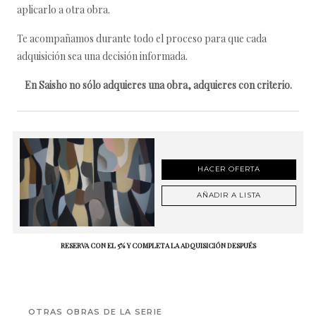
aplicarlo a otra obra.
Te acompañamos durante todo el proceso para que cada
adquisición sea una decisión informada.
En Saisho no sólo adquieres una obra, adquieres con criterio.
HACER OFERTA
AÑADIR A LISTA
RESERVA CON EL 5% Y COMPLETA LA ADQUISICIÓN DESPUÉS
OTRAS OBRAS DE LA SERIE