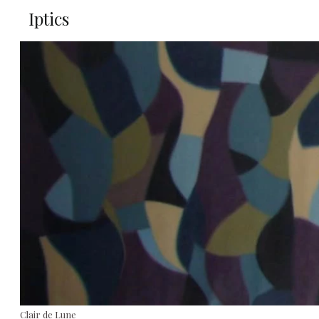
Iptics
Clair de Lune