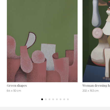
Green shapes
Woman dressing he
64 x 50 cm
202 x 163 cm