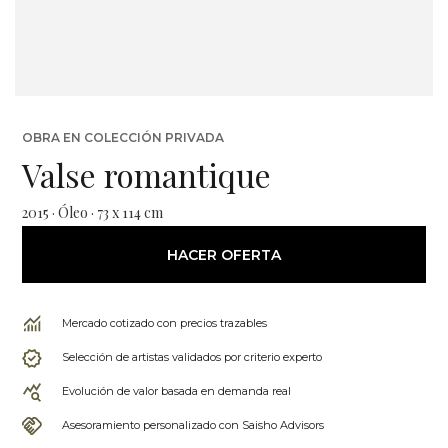
OBRA EN COLECCIÓN PRIVADA
Valse romantique
2015 · Óleo · 73 x 114 cm
HACER OFERTA
Mercado cotizado con precios trazables
Selección de artistas validados por criterio experto
Evolución de valor basada en demanda real
Asesoramiento personalizado con Saisho Advisors