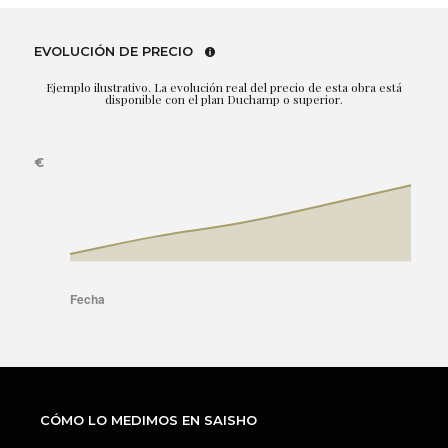
EVOLUCIÓN DE PRECIO
Ejemplo ilustrativo. La evolución real del precio de esta obra está
disponible con el plan Duchamp o superior.
CÓMO LO MEDIMOS EN SAISHO