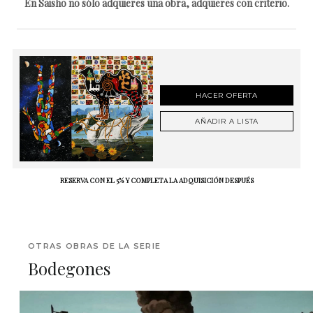
En Saisho no sólo adquieres una obra, adquieres con criterio.
HACER OFERTA
AÑADIR A LISTA
RESERVA CON EL 5% Y COMPLETA LA ADQUISICIÓN DESPUÉS
OTRAS OBRAS DE LA SERIE
Bodegones