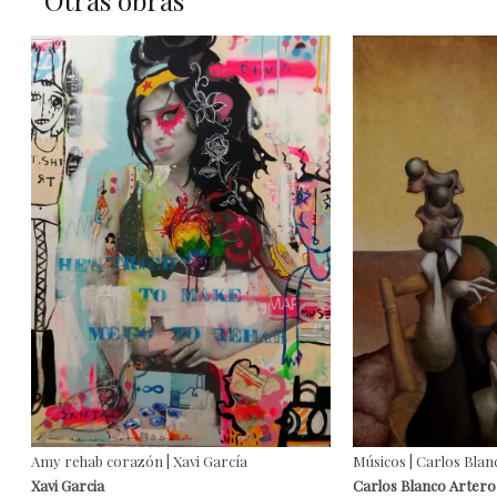
Amy rehab corazón | Xavi García
Músicos | Carlos Blan
Xavi Garcia
Carlos Blanco Artero