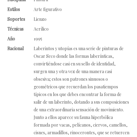
Estilos
Arte figurativo
Soportes
Lienzo
Técnicas
Acrílico
Año
1995
Racional
Laberintos y utopías es una serie de pinturas de
Oscar Seco donde las formas laberínticas,
convirtiéndose casi en su sello de identidad,
surgen una y otra vez de una manera casi
obsesiva; estos son patrones sinuosos o
geométricos que recuerdan los pasatiempos
típicos en los que debes encontrar la forma de
salir de un laberinto, dotando a sus composiciones
de una extraordinaria sensación de movimiento.
Junto a ellos aparece su fauna hiperbólica
formada por vacas, pelícanos, ciervos, camellos,
cisnes, armadillos, rinocerontes, que se retuercen