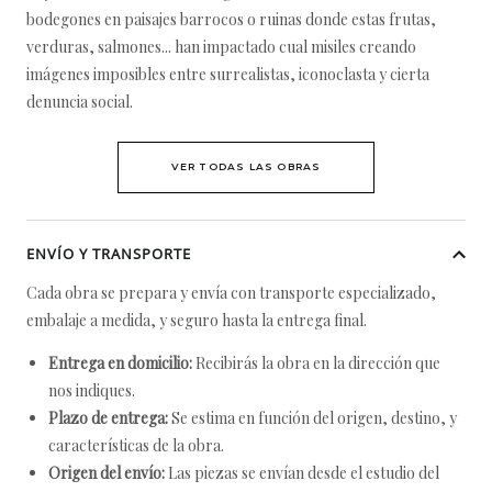
bodegones en paisajes barrocos o ruinas donde estas frutas,
verduras, salmones... han impactado cual misiles creando
imágenes imposibles entre surrealistas, iconoclasta y cierta
denuncia social.
VER TODAS LAS OBRAS
ENVÍO Y TRANSPORTE
Cada obra se prepara y envía con transporte especializado,
embalaje a medida, y seguro hasta la entrega final.
Entrega en domicilio:
Recibirás la obra en la dirección que
nos indiques.
Plazo de entrega:
Se estima en función del origen, destino, y
características de la obra.
Origen del envío:
Las piezas se envían desde el estudio del