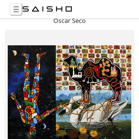
Óscar Seco