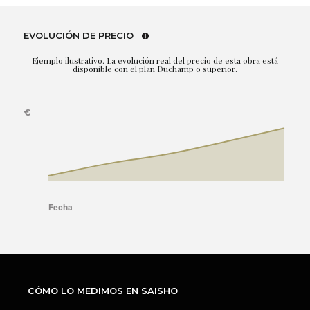
EVOLUCIÓN DE PRECIO
Ejemplo ilustrativo. La evolución real del precio de esta obra está
disponible con el plan Duchamp o superior.
CÓMO LO MEDIMOS EN SAISHO