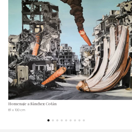
Homenaje a Sánchez Cotán
81 x 100 cm