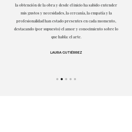
la obtención de la obra y desde el inicio ha sabido entender
mis gustos y necesidades, la cercanía, la empatía y la
ne
profesionalidad han estado presentes en cada momento,
r
destacando (por supuesto) el amor y conocimiento sobre lo
s y
que habla: el arte.
 en
LAURA GUTIÉRREZ