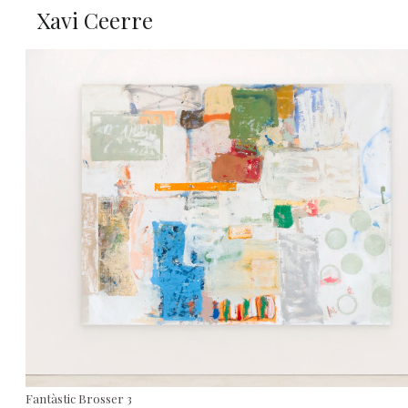
Xavi Ceerre
Fantàstic Brosser 3