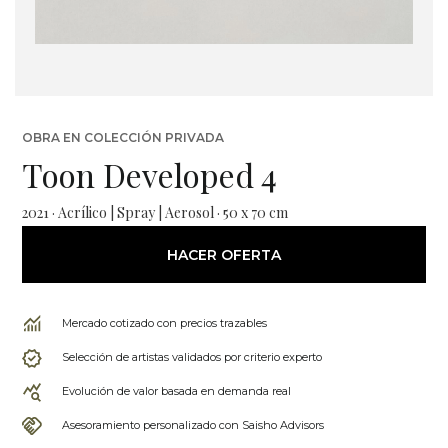
OBRA EN COLECCIÓN PRIVADA
Toon Developed 4
2021 · Acrílico | Spray | Aerosol · 50 x 70 cm
HACER OFERTA
Mercado cotizado con precios trazables
Selección de artistas validados por criterio experto
Evolución de valor basada en demanda real
Asesoramiento personalizado con Saisho Advisors