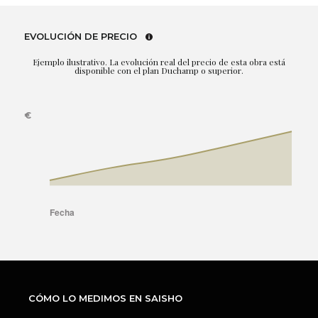
EVOLUCIÓN DE PRECIO
Ejemplo ilustrativo. La evolución real del precio de esta obra está
disponible con el plan Duchamp o superior.
CÓMO LO MEDIMOS EN SAISHO