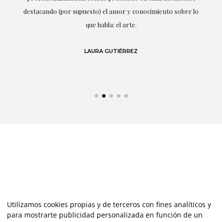
r
destacando (por supuesto) el amor y conocimiento sobre lo
s y
que habla: el arte.
 en
LAURA GUTIÉRREZ
Utilizamos cookies propias y de terceros con fines analíticos y
para mostrarte publicidad personalizada en función de un