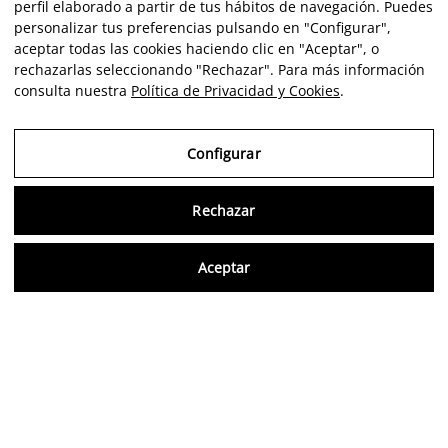
perfil elaborado a partir de tus hábitos de navegación. Puedes
personalizar tus preferencias pulsando en "Configurar",
aceptar todas las cookies haciendo clic en "Aceptar", o
rechazarlas seleccionando "Rechazar". Para más información
consulta nuestra
Política de Privacidad y Cookies
.
Configurar
Rechazar
Consu
Aceptar
ES
Opiniones verificadas