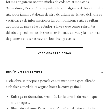
formas orgánicas acompañadas de colores armoniosos.
Sobredosis, Fiesta, Blue in pink, etc. son algunos de los ejemplos
que podríamos catalogar dentro de esta serie. El uso del horror
vacui carga de información estas composiciones que resultan
agotadoras para el espectador a la vez que como relajantes
debido al predominio de sensuales formas curvas y la ausencia
de planos rectos excesivos o bordes agresivos.
VER TODAS LAS OBRAS
ENVÍO Y TRANSPORTE
Cada obra se prepara y envía con transporte especializado,
embalaje a medida, y seguro hasta la entrega final.
Entrega en domicilio:
Recibirás la obra en la dirección que
nos indiques.
Plazo de entrega:
Se estima en función del origen, destino, y