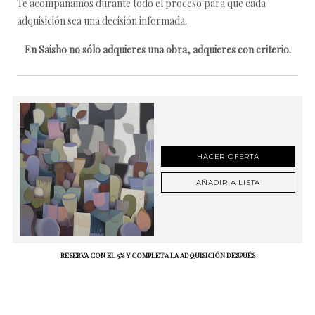
Te acompañamos durante todo el proceso para que cada
adquisición sea una decisión informada.
En Saisho no sólo adquieres una obra, adquieres con criterio.
HACER OFERTA
AÑADIR A LISTA
RESERVA CON EL 5% Y COMPLETA LA ADQUISICIÓN DESPUÉS