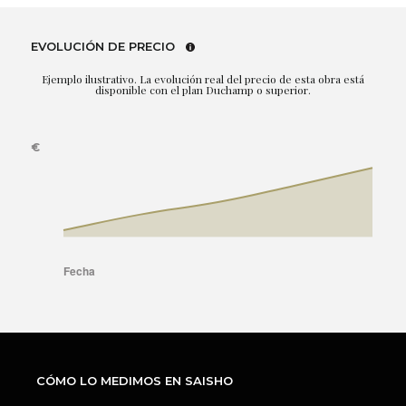
EVOLUCIÓN DE PRECIO
Ejemplo ilustrativo. La evolución real del precio de esta obra está
disponible con el plan Duchamp o superior.
CÓMO LO MEDIMOS EN SAISHO