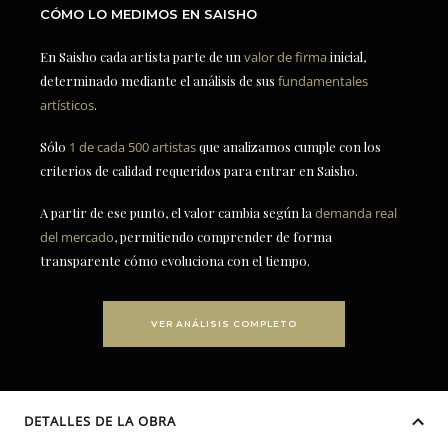
CÓMO LO MEDIMOS EN SAISHO
En Saisho cada artista parte de un
valor de firma
inicial,
determinado mediante el análisis de sus
fundamentales
artísticos
.
Sólo
1 de cada 500 artistas
que analizamos cumple con los
criterios de calidad requeridos para entrar en Saisho.
A partir de ese punto, el valor cambia según la
demanda real
del mercado
, permitiendo comprender de forma
transparente cómo evoluciona con el tiempo.
VER ANÁLISIS COMPLETO
DETALLES DE LA OBRA