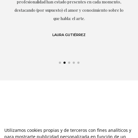
ne
profesionalidad han estado presentes en cada momento,
r
destacando (por supuesto) el amor y conocimiento sobre lo
s y
que habla: el arte.
 en
LAURA GUTIÉRREZ
Utilizamos cookies propias y de terceros con fines analíticos y
para mostrarte publicidad personalizada en función de un