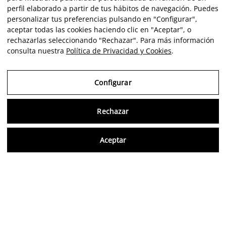
perfil elaborado a partir de tus hábitos de navegación. Puedes
personalizar tus preferencias pulsando en "Configurar",
aceptar todas las cookies haciendo clic en "Aceptar", o
rechazarlas seleccionando "Rechazar". Para más información
consulta nuestra
Política de Privacidad y Cookies
.
Configurar
Rechazar
Consu
Aceptar
ES
Opiniones verificadas