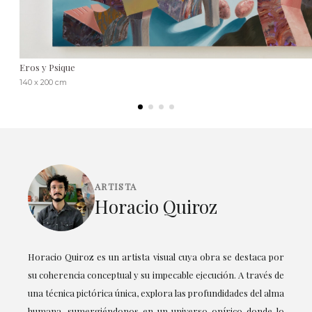
Eros y Psique
140 x 200 cm
ARTISTA
Horacio Quiroz
Horacio Quiroz es un artista visual cuya obra se destaca por
su coherencia conceptual y su impecable ejecución. A través de
una técnica pictórica única, explora las profundidades del alma
humana, sumergiéndonos en un universo onírico donde lo