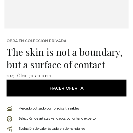
OBRA EN COLECCIÓN PRIVADA
The skin is not a boundary,
but a surface of contact
2025 · Óleo · 70 x 100 cm
HACER OFERTA
Mercado cotizado con precios trazables
Selección de artistas validados por criterio experto
Evolución de valor basada en demanda real