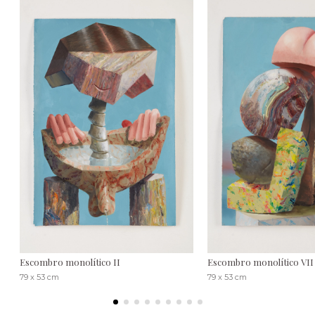
Escombro monolítico II
Escombro monolítico VII
79 x 53 cm
79 x 53 cm