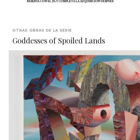
RESERVA CON EL 5% Y COMPLETA LA ADQUISICIÓN DESPUÉS
OTRAS OBRAS DE LA SERIE
Goddesses of Spoiled Lands