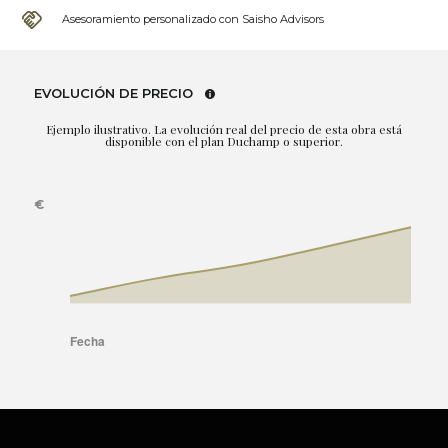
Asesoramiento personalizado con Saisho Advisors
EVOLUCIÓN DE PRECIO
Ejemplo ilustrativo. La evolución real del precio de esta obra está
disponible con el plan Duchamp o superior.