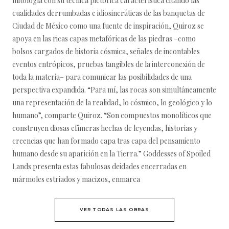
mitología con su técnica pictórica característica citando las
cualidades derrumbadas e idiosincráticas de las banquetas de
Ciudad de México como una fuente de inspiración, Quiroz se
apoya en las ricas capas metafóricas de las piedras –como
bolsos cargados de historia cósmica, señales de incontables
eventos entrópicos, pruebas tangibles de la interconexión de
toda la materia– para comunicar las posibilidades de una
perspectiva expandida. “Para mí, las rocas son simultáneamente
una representación de la realidad, lo cósmico, lo geológico y lo
humano”, comparte Quiroz. “Son compuestos monolíticos que
construyen diosas efímeras hechas de leyendas, historias y
creencias que han formado capa tras capa del pensamiento
humano desde su aparición en la Tierra.” Goddesses of Spoiled
Lands presenta estas fabulosas deidades encerradas en
mármoles estriados y macizos, enmarca
VER TODAS LAS OBRAS