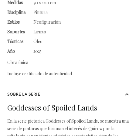
Medidas
70 x 100 cm
Disciplina
Pintura
Estilos
Neofiguración
Soportes
Lienzo
Técnicas
Óleo
Año
2025
Obra única
Incluye certificado de autenticidad
SOBRE LA SERIE
Goddesses of Spoiled Lands
En la serie pictorica Goddesses of Spoiled Lands, se muestra una
serie de pinturas que fusionan el interés de Quiroz por la