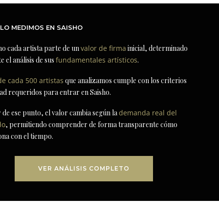
LO MEDIMOS EN SAISHO
ho cada artista parte de un
valor de firma
inicial, determinado
e el análisis de sus
fundamentales artísticos
.
de cada 500 artistas
que analizamos cumple con los criterios
dad requeridos para entrar en Saisho.
r de ese punto, el valor cambia según la
demanda real del
do
, permitiendo comprender de forma transparente cómo
ona con el tiempo.
VER ANÁLISIS COMPLETO