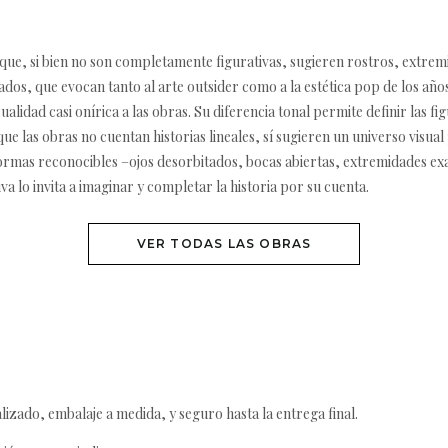
que, si bien no son completamente figurativas, sugieren rostros, extrem
os, que evocan tanto al arte outsider como a la estética pop de los años
alidad casi onírica a las obras. Su diferencia tonal permite definir las f
nque las obras no cuentan historias lineales, sí sugieren un universo visu
 formas reconocibles –ojos desorbitados, bocas abiertas, extremidades e
a lo invita a imaginar y completar la historia por su cuenta.
VER TODAS LAS OBRAS
izado, embalaje a medida, y seguro hasta la entrega final.