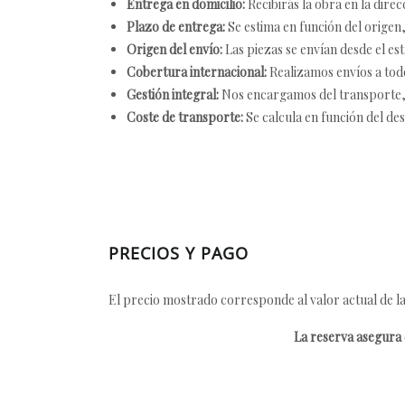
Entrega en domicilio:
Recibirás la obra en la direc
Plazo de entrega:
Se estima en función del origen, 
Origen del envío:
Las piezas se envían desde el est
Cobertura internacional:
Realizamos envíos a tod
Gestión integral:
Nos encargamos del transporte, el
Coste de transporte:
Se calcula en función del des
PRECIOS Y PAGO
El precio mostrado corresponde al valor actual de la
La reserva asegura e