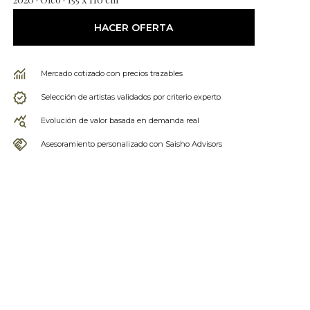
HACER OFERTA
Mercado cotizado con precios trazables
Selección de artistas validados por criterio experto
Evolución de valor basada en demanda real
Asesoramiento personalizado con Saisho Advisors