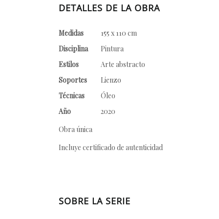
DETALLES DE LA OBRA
Medidas
155 x 110 cm
Disciplina
Pintura
Estilos
Arte abstracto
Soportes
Lienzo
Técnicas
Óleo
Año
2020
Obra única
Incluye certificado de autenticidad
SOBRE LA SERIE