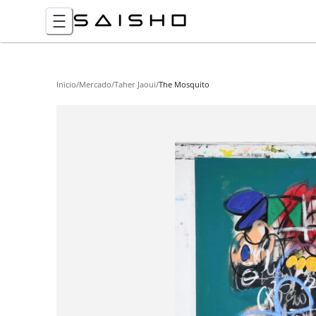
Inicio
/
Mercado
/
Taher Jaoui
/
The Mosquito