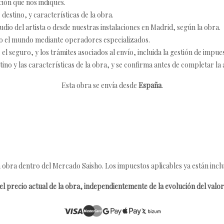
ción que nos indiques.
destino, y características de la obra.
udio del artista o desde nuestras instalaciones en Madrid, según la obra.
o el mundo mediante operadores especializados.
 seguro, y los trámites asociados al envío, incluida la gestión de impu
tino y las características de la obra, y se confirma antes de completar la 
Esta obra se envía desde
España
.
 obra dentro del Mercado Saisho. Los impuestos aplicables ya están inclu
l precio actual de la obra, independientemente de la evolución del valor 