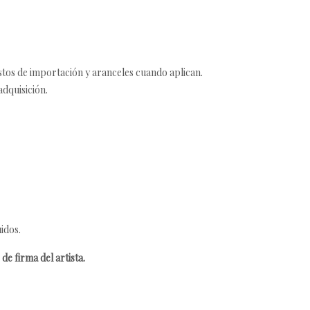
estos de importación y aranceles cuando aplican.
adquisición.
idos.
de firma del artista.