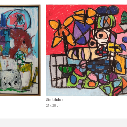
Sin título 1
21 x 28 cm