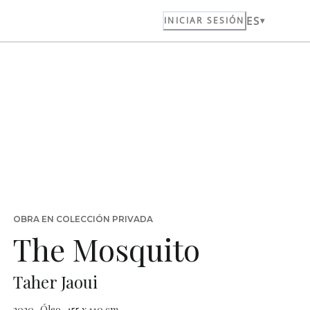
ES
INICIAR SESIÓN
OBRA EN COLECCIÓN PRIVADA
The Mosquito
Taher Jaoui
2020 · Óleo · 155 x 110 cm