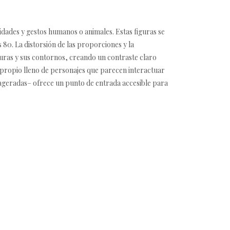
idades y gestos humanos o animales. Estas figuras se
 80. La distorsión de las proporciones y la
iguras y sus contornos, creando un contraste claro
al propio lleno de personajes que parecen interactuar
xageradas– ofrece un punto de entrada accesible para