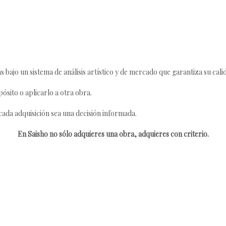
s bajo un sistema de análisis artístico y de mercado que garantiza su cali
ósito o aplicarlo a otra obra.
da adquisición sea una decisión informada.
En Saisho no sólo adquieres una obra, adquieres con criterio.