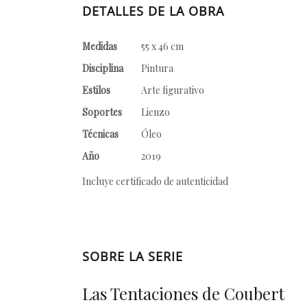
DETALLES DE LA OBRA
Medidas
55 x 46 cm
Disciplina
Pintura
Estilos
Arte figurativo
Soportes
Lienzo
Técnicas
Óleo
Año
2019
Incluye certificado de autenticidad
SOBRE LA SERIE
Las Tentaciones de Coubert