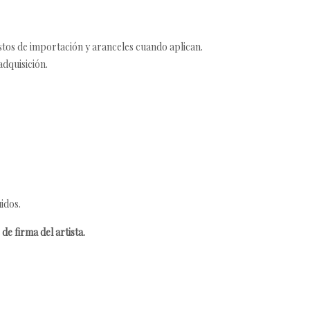
estos de importación y aranceles cuando aplican.
adquisición.
idos.
de firma del artista.