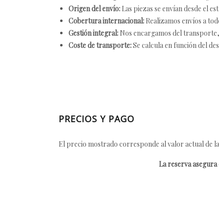
Origen del envío:
Las piezas se envían desde el est
Cobertura internacional:
Realizamos envíos a tod
Gestión integral:
Nos encargamos del transporte, el
Coste de transporte:
Se calcula en función del des
PRECIOS Y PAGO
El precio mostrado corresponde al valor actual de la
La reserva asegura e