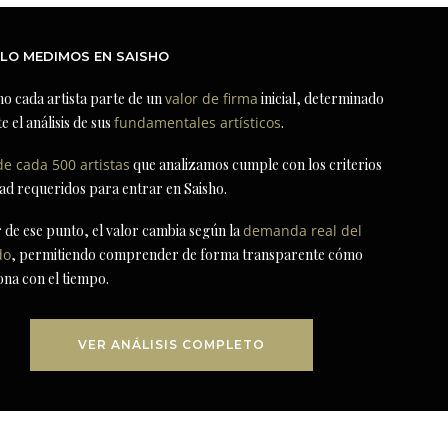
LO MEDIMOS EN SAISHO
ho cada artista parte de un
valor de firma
inicial, determinado
e el análisis de sus
fundamentales artísticos
.
de cada 500 artistas
que analizamos cumple con los criterios
dad requeridos para entrar en Saisho.
r de ese punto, el valor cambia según la
demanda real del
do
, permitiendo comprender de forma transparente cómo
ona con el tiempo.
VER ANÁLISIS COMPLETO