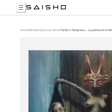
Inicio
/
Mercado
/
Jose Luis Serzo
/
Tarde o Temprano... La justicia en la 