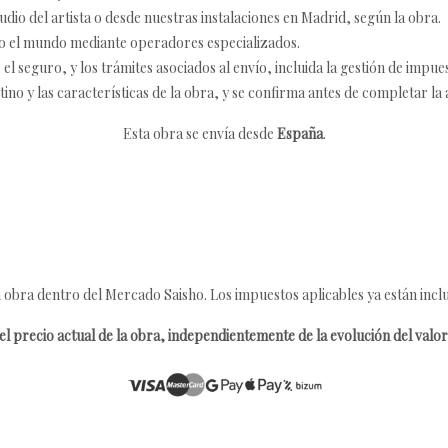
udio del artista o desde nuestras instalaciones en Madrid, según la obra.
o el mundo mediante operadores especializados.
 seguro, y los trámites asociados al envío, incluida la gestión de impu
tino y las características de la obra, y se confirma antes de completar la 
Esta obra se envía desde
España
.
 obra dentro del Mercado Saisho. Los impuestos aplicables ya están inclu
l precio actual de la obra, independientemente de la evolución del valor 