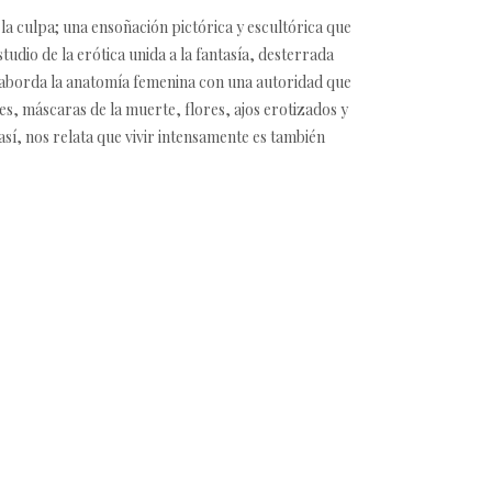
la culpa; una ensoñación pictórica y escultórica que
udio de la erótica unida a la fantasía, desterrada
y aborda la anatomía femenina con una autoridad que
es, máscaras de la muerte, flores, ajos erotizados y
así, nos relata que vivir intensamente es también