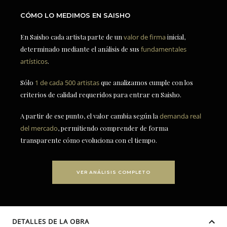
CÓMO LO MEDIMOS EN SAISHO
En Saisho cada artista parte de un
valor de firma
inicial,
determinado mediante el análisis de sus
fundamentales
artísticos
.
Sólo
1 de cada 500 artistas
que analizamos cumple con los
criterios de calidad requeridos para entrar en Saisho.
A partir de ese punto, el valor cambia según la
demanda real
del mercado
, permitiendo comprender de forma
transparente cómo evoluciona con el tiempo.
VER ANÁLISIS COMPLETO
DETALLES DE LA OBRA