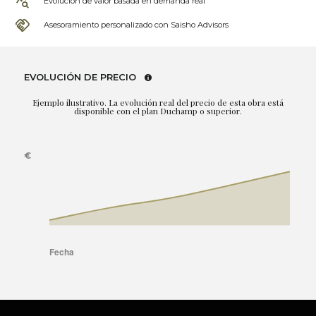
Evolución de valor basada en demanda real
Asesoramiento personalizado con Saisho Advisors
EVOLUCIÓN DE PRECIO
Ejemplo ilustrativo. La evolución real del precio de esta obra está
disponible con el plan Duchamp o superior.