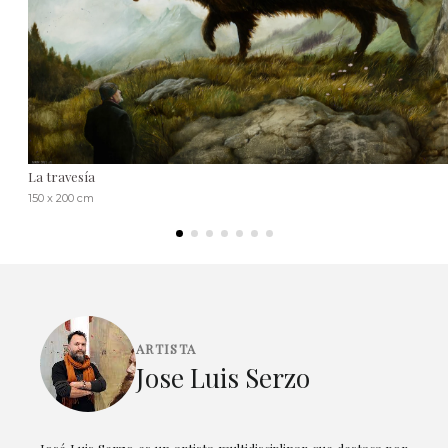
La travesía
150 x 200 cm
ARTISTA
Jose Luis Serzo