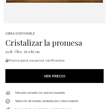
OBRA DISPONIBLE
Cristalizar la promesa
2018 · Óleo · 65 x 85 cm
Precio para usuarios verificados
VER PRECIO
Mercado cotizado con precios trazables
Selección de artistas validados por criterio experto