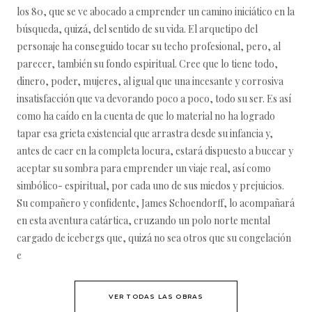
los 80, que se ve abocado a emprender un camino iniciático en la
búsqueda, quizá, del sentido de su vida. El arquetipo del
personaje ha conseguido tocar su techo profesional, pero, al
parecer, también su fondo espiritual. Cree que lo tiene todo,
dinero, poder, mujeres, al igual que una incesante y corrosiva
insatisfacción que va devorando poco a poco, todo su ser. Es así
como ha caído en la cuenta de que lo material no ha logrado
tapar esa grieta existencial que arrastra desde su infancia y,
antes de caer en la completa locura, estará dispuesto a bucear y
aceptar su sombra para emprender un viaje real, así como
simbólico- espiritual, por cada uno de sus miedos y prejuicios.
Su compañero y confidente, James Schoendorff, lo acompañará
en esta aventura catártica, cruzando un polo norte mental
cargado de icebergs que, quizá no sea otros que su congelación
e
VER TODAS LAS OBRAS