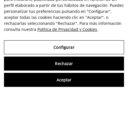
perfil elaborado a partir de tus hábitos de navegación. Puedes
personalizar tus preferencias pulsando en "Configurar",
aceptar todas las cookies haciendo clic en "Aceptar", o
rechazarlas seleccionando "Rechazar". Para más información
consulta nuestra
Política de Privacidad y Cookies
.
Configurar
Rechazar
Consu
Aceptar
ES
Opiniones verificadas