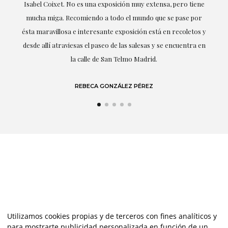
ne
profesionalidad han estado presentes en cada momento,
r
destacando (por supuesto) el amor y conocimiento sobre lo
s y
que habla: el arte.
 en
LAURA GUTIÉRREZ
Utilizamos cookies propias y de terceros con fines analíticos y
para mostrarte publicidad personalizada en función de un