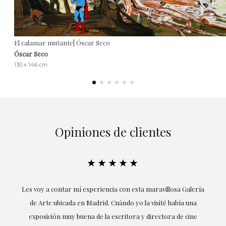
El calamar mutante| Óscar Seco
Óscar Seco
130 x 146 cm
Opiniones de clientes
★★★★★
ría
Excepcional. María me ha acompañado en todo momento en
la obtención de la obra y desde el inicio ha sabido entender
mis gustos y necesidades, la cercanía, la empatía y la